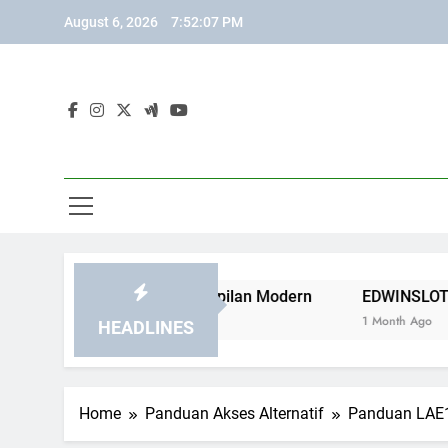
Skip
August 6, 2026
7:52:08 PM
to
content
Vse
Dapatk
s Praktis dan Tampilan Modern
EDWINSLOT Login: Anali
1 Month Ago
HEADLINES
Home
Panduan Akses Alternatif
Panduan LAE13