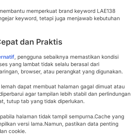
i membantu memperkuat brand keyword LAE138
engejar keyword, tetapi juga menjawab kebutuhan
epat dan Praktis
ernatif
, pengguna sebaiknya memastikan kondisi
s yang lambat tidak selalu berasal dari
ringan, browser, atau perangkat yang digunakan.
ang lemah dapat membuat halaman gagal dimuat atau
perbarui agar tampilan lebih stabil dan perlindungan
t, tutup tab yang tidak diperlukan.
abila halaman tidak tampil sempurna.Cache yang
kan versi lama.Namun, pastikan data penting
an cookie.