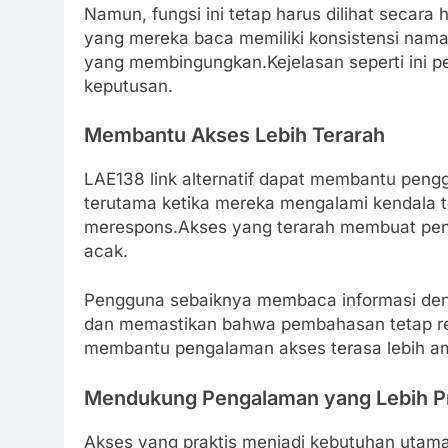
Namun, fungsi ini tetap harus dilihat secar
yang mereka baca memiliki konsistensi nama br
yang membingungkan.Kejelasan seperti ini p
keputusan.
Membantu Akses Lebih Terarah
LAE138 link alternatif dapat membantu peng
terutama ketika mereka mengalami kendala t
merespons.Akses yang terarah membuat pen
acak.
Pengguna sebaiknya membaca informasi deng
dan memastikan bahwa pembahasan tetap re
membantu pengalaman akses terasa lebih am
Mendukung Pengalaman yang Lebih Pr
Akses yang praktis menjadi kebutuhan utam