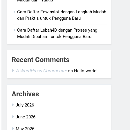
Mudah dan Praktis
Cara Daftar Edwinslot dengan Langkah Mudah
dan Praktis untuk Pengguna Baru
Cara Daftar Lebah4D dengan Proses yang
Mudah Dipahami untuk Pengguna Baru
Recent Comments
A WordPress Commenter
on
Hello world!
Archives
July 2026
June 2026
May 2026