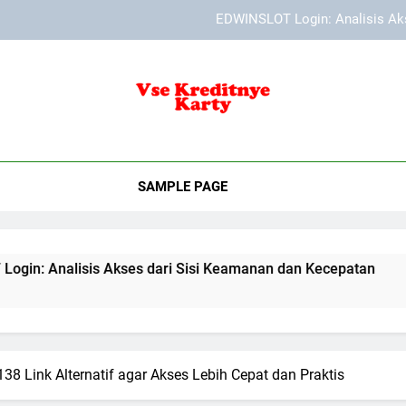
EDWINSLOT Login: Analisis Ak
Lebah4D Login: Pandua
Cara Daftar Edwinslot dengan Langkah M
 Kreditnye Karty
TIARA4D Link Alternatif deng
an Informasi Lengkap Mengenai Pilihan Kartu Kredit Terbaik D
Kreditnye Kar
EDWINSLOT Login: Analisis Ak
SAMPLE PAGE
Lebah4D Login: Pandua
Cara Daftar Edwinslot dengan Langkah M
sis Akses dari Sisi Keamanan dan Kecepatan
Lebah4D L
2 Months Ago
8 Link Alternatif agar Akses Lebih Cepat dan Praktis