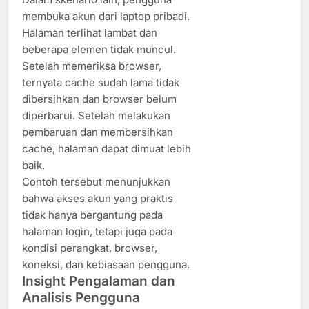
membuka akun dari laptop pribadi.
Halaman terlihat lambat dan
beberapa elemen tidak muncul.
Setelah memeriksa browser,
ternyata cache sudah lama tidak
dibersihkan dan browser belum
diperbarui. Setelah melakukan
pembaruan dan membersihkan
cache, halaman dapat dimuat lebih
baik.
Contoh tersebut menunjukkan
bahwa akses akun yang praktis
tidak hanya bergantung pada
halaman login, tetapi juga pada
kondisi perangkat, browser,
koneksi, dan kebiasaan pengguna.
Insight Pengalaman dan
Analisis Pengguna