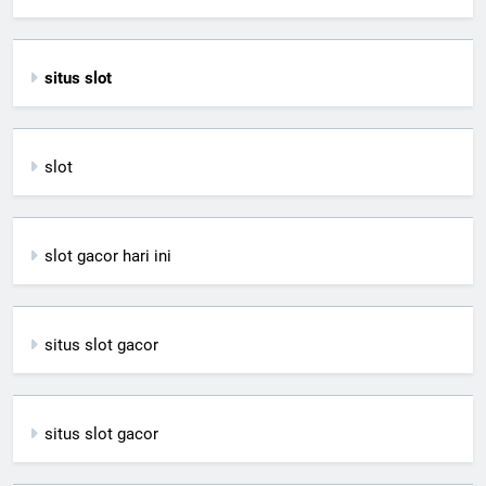
situs slot
slot
slot gacor hari ini
situs slot gacor
situs slot gacor