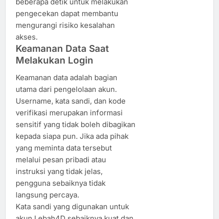
beberapa detik untuk melakukan
pengecekan dapat membantu
mengurangi risiko kesalahan
akses.
Keamanan Data Saat
Melakukan Login
Keamanan data adalah bagian
utama dari pengelolaan akun.
Username, kata sandi, dan kode
verifikasi merupakan informasi
sensitif yang tidak boleh dibagikan
kepada siapa pun. Jika ada pihak
yang meminta data tersebut
melalui pesan pribadi atau
instruksi yang tidak jelas,
pengguna sebaiknya tidak
langsung percaya.
Kata sandi yang digunakan untuk
akun Lebah4D sebaiknya kuat dan