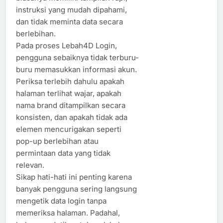
instruksi yang mudah dipahami,
dan tidak meminta data secara
berlebihan.
Pada proses Lebah4D Login,
pengguna sebaiknya tidak terburu-
buru memasukkan informasi akun.
Periksa terlebih dahulu apakah
halaman terlihat wajar, apakah
nama brand ditampilkan secara
konsisten, dan apakah tidak ada
elemen mencurigakan seperti
pop-up berlebihan atau
permintaan data yang tidak
relevan.
Sikap hati-hati ini penting karena
banyak pengguna sering langsung
mengetik data login tanpa
memeriksa halaman. Padahal,