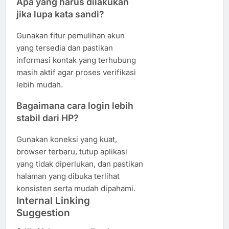
Apa yang harus dilakukan
jika lupa kata sandi?
Gunakan fitur pemulihan akun
yang tersedia dan pastikan
informasi kontak yang terhubung
masih aktif agar proses verifikasi
lebih mudah.
Bagaimana cara login lebih
stabil dari HP?
Gunakan koneksi yang kuat,
browser terbaru, tutup aplikasi
yang tidak diperlukan, dan pastikan
halaman yang dibuka terlihat
konsisten serta mudah dipahami.
Internal Linking
Suggestion