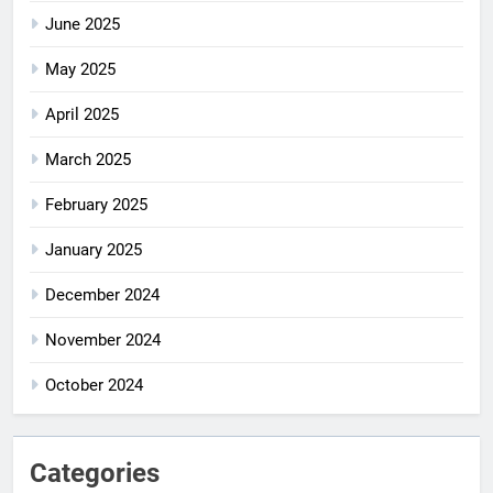
June 2025
May 2025
April 2025
March 2025
February 2025
January 2025
December 2024
November 2024
October 2024
Categories