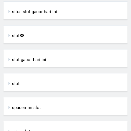
situs slot gacor hari ini
slot88
slot gacor hari ini
slot
spaceman slot