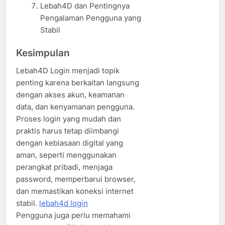
Lebah4D dan Pentingnya
Pengalaman Pengguna yang
Stabil
Kesimpulan
Lebah4D Login menjadi topik
penting karena berkaitan langsung
dengan akses akun, keamanan
data, dan kenyamanan pengguna.
Proses login yang mudah dan
praktis harus tetap diimbangi
dengan kebiasaan digital yang
aman, seperti menggunakan
perangkat pribadi, menjaga
password, memperbarui browser,
dan memastikan koneksi internet
stabil.
lebah4d login
Pengguna juga perlu memahami