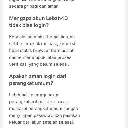
secara pribadi dan aman.
Mengapa akun Lebah4D
tidak bisa login?
Kendala login bisa terjadi karena
salah memasukkan data, koneksi
tidak stabil, browser bermasalah,
cache menumpuk, atau proses
verifikasi yang belum selesai.
Apakah aman login dari
perangkat umum?
Lebih baik menggunakan
perangkat pribadi. Jika harus
memakai perangkat umum, jangan
menyimpan password dan pastikan
keluar dari akun setelah selesai.