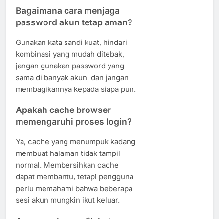
Bagaimana cara menjaga
password akun tetap aman?
Gunakan kata sandi kuat, hindari
kombinasi yang mudah ditebak,
jangan gunakan password yang
sama di banyak akun, dan jangan
membagikannya kepada siapa pun.
Apakah cache browser
memengaruhi proses login?
Ya, cache yang menumpuk kadang
membuat halaman tidak tampil
normal. Membersihkan cache
dapat membantu, tetapi pengguna
perlu memahami bahwa beberapa
sesi akun mungkin ikut keluar.