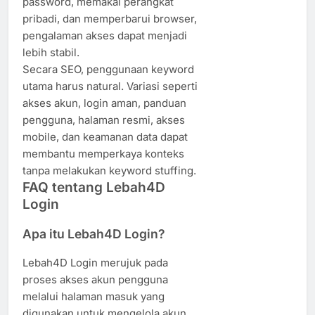
password, memakai perangkat
pribadi, dan memperbarui browser,
pengalaman akses dapat menjadi
lebih stabil.
Secara SEO, penggunaan keyword
utama harus natural. Variasi seperti
akses akun, login aman, panduan
pengguna, halaman resmi, akses
mobile, dan keamanan data dapat
membantu memperkaya konteks
tanpa melakukan keyword stuffing.
FAQ tentang Lebah4D
Login
Apa itu Lebah4D Login?
Lebah4D Login merujuk pada
proses akses akun pengguna
melalui halaman masuk yang
digunakan untuk mengelola akun