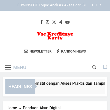
Skip
Lebah4D Login: Panduan Akses Akun yang Mudah
to
dan Praktis
content
Cara Daftar Edwinslot dengan Langkah Mudah
dan Praktis untuk Pengguna Baru
TIARA4D Link Alternatif dengan Akses Praktis
dan Tampilan Modern
EDWINSLOT Login: Analisis Akses dari Sisi
Keamanan dan Kecepatan
Vse Kreditnye
Dapatkan Informasi Lengkap Mengenai
Lebah4D Login: Panduan Akses Akun yang Mudah
NEWSLETTER
RANDOM NEWS
dan Praktis
Karty
Pilihan Kartu Kredit Terbaik Di Rusia.
Cara Daftar Edwinslot dengan Langkah Mudah
Panduan Aplikasi Dan Manfaat Kartu
dan Praktis untuk Pengguna Baru
MENU
Kredit Di Vse Kreditnye Karty.
ARA4D Link Alternatif dengan Akses Praktis dan Tampilan Mo
HEADLINES
Weeks Ago
Home
Panduan Akun Digital