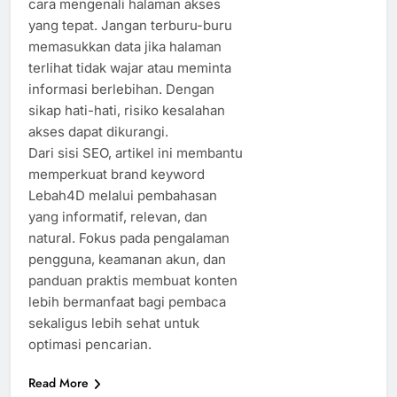
cara mengenali halaman akses
yang tepat. Jangan terburu-buru
memasukkan data jika halaman
terlihat tidak wajar atau meminta
informasi berlebihan. Dengan
sikap hati-hati, risiko kesalahan
akses dapat dikurangi.
Dari sisi SEO, artikel ini membantu
memperkuat brand keyword
Lebah4D melalui pembahasan
yang informatif, relevan, dan
natural. Fokus pada pengalaman
pengguna, keamanan akun, dan
panduan praktis membuat konten
lebih bermanfaat bagi pembaca
sekaligus lebih sehat untuk
optimasi pencarian.
Read More