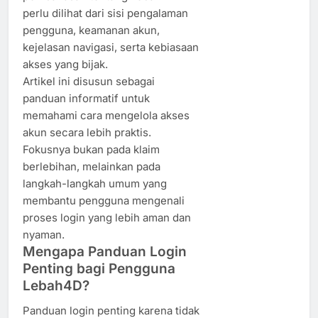
perlu dilihat dari sisi pengalaman
pengguna, keamanan akun,
kejelasan navigasi, serta kebiasaan
akses yang bijak.
Artikel ini disusun sebagai
panduan informatif untuk
memahami cara mengelola akses
akun secara lebih praktis.
Fokusnya bukan pada klaim
berlebihan, melainkan pada
langkah-langkah umum yang
membantu pengguna mengenali
proses login yang lebih aman dan
nyaman.
Mengapa Panduan Login
Penting bagi Pengguna
Lebah4D?
Panduan login penting karena tidak