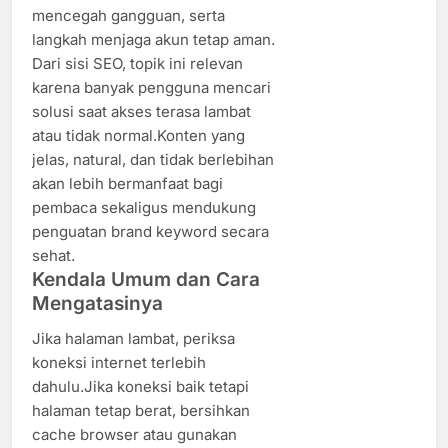
mencegah gangguan, serta
langkah menjaga akun tetap aman.
Dari sisi SEO, topik ini relevan
karena banyak pengguna mencari
solusi saat akses terasa lambat
atau tidak normal.Konten yang
jelas, natural, dan tidak berlebihan
akan lebih bermanfaat bagi
pembaca sekaligus mendukung
penguatan brand keyword secara
sehat.
Kendala Umum dan Cara
Mengatasinya
Jika halaman lambat, periksa
koneksi internet terlebih
dahulu.Jika koneksi baik tetapi
halaman tetap berat, bersihkan
cache browser atau gunakan