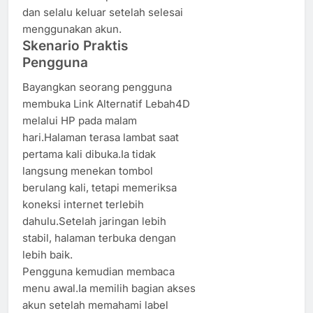
dan selalu keluar setelah selesai
menggunakan akun.
Skenario Praktis
Pengguna
Bayangkan seorang pengguna
membuka Link Alternatif Lebah4D
melalui HP pada malam
hari.Halaman terasa lambat saat
pertama kali dibuka.Ia tidak
langsung menekan tombol
berulang kali, tetapi memeriksa
koneksi internet terlebih
dahulu.Setelah jaringan lebih
stabil, halaman terbuka dengan
lebih baik.
Pengguna kemudian membaca
menu awal.Ia memilih bagian akses
akun setelah memahami label