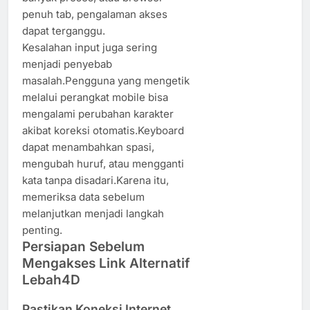
penuh tab, pengalaman akses
dapat terganggu.
Kesalahan input juga sering
menjadi penyebab
masalah.Pengguna yang mengetik
melalui perangkat mobile bisa
mengalami perubahan karakter
akibat koreksi otomatis.Keyboard
dapat menambahkan spasi,
mengubah huruf, atau mengganti
kata tanpa disadari.Karena itu,
memeriksa data sebelum
melanjutkan menjadi langkah
penting.
Persiapan Sebelum
Mengakses Link Alternatif
Lebah4D
Pastikan Koneksi Internet