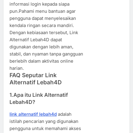
informasi login kepada siapa
pun.Pahami menu bantuan agar
pengguna dapat menyelesaikan
kendala ringan secara mandiri.
Dengan kebiasaan tersebut, Link
Alternatif Lebah4D dapat
digunakan dengan lebih aman,
stabil, dan nyaman tanpa gangguan
berlebih dalam aktivitas online
harian.
FAQ Seputar Link
Alternatif Lebah4D
1.Apa itu Link Alternatif
Lebah4D?
link alternatif lebah4d
adalah
istilah pencarian yang digunakan
pengguna untuk memahami akses