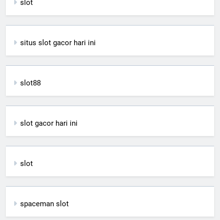
slot
situs slot gacor hari ini
slot88
slot gacor hari ini
slot
spaceman slot