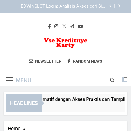
Skip
Lebah4D Login: Panduan Akses Akun yang Mudah
to
dan Praktis
content
Cara Daftar Edwinslot dengan Langkah Mudah
dan Praktis untuk Pengguna Baru
TIARA4D Link Alternatif dengan Akses Praktis
dan Tampilan Modern
EDWINSLOT Login: Analisis Akses dari Sisi
Keamanan dan Kecepatan
Vse Kreditnye
Dapatkan Informasi Lengkap Mengenai
Lebah4D Login: Panduan Akses Akun yang Mudah
NEWSLETTER
RANDOM NEWS
dan Praktis
Karty
Pilihan Kartu Kredit Terbaik Di Rusia.
Cara Daftar Edwinslot dengan Langkah Mudah
Panduan Aplikasi Dan Manfaat Kartu
dan Praktis untuk Pengguna Baru
MENU
Kredit Di Vse Kreditnye Karty.
ARA4D Link Alternatif dengan Akses Praktis dan Tampilan Mo
HEADLINES
Weeks Ago
Home