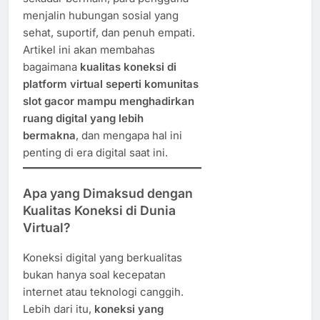
menjalin hubungan sosial yang
sehat, suportif, dan penuh empati.
Artikel ini akan membahas
bagaimana
kualitas koneksi di
platform virtual seperti komunitas
slot gacor mampu menghadirkan
ruang digital yang lebih
bermakna
, dan mengapa hal ini
penting di era digital saat ini.
Apa yang Dimaksud dengan
Kualitas Koneksi di Dunia
Virtual?
Koneksi digital yang berkualitas
bukan hanya soal kecepatan
internet atau teknologi canggih.
Lebih dari itu,
koneksi yang