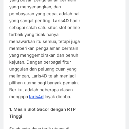
yang menyenangkan, dan
pembayaran yang cepat adalah hal
yang sangat penting.
Laris4D
hadir
sebagai salah satu situs slot online
terbaik yang tidak hanya
menawarkan itu semua, tetapi juga
memberikan pengalaman bermain
yang menggembirakan dan penuh
kejutan. Dengan berbagai fitur
unggulan dan peluang cuan yang
melimpah, Laris4D telah menjadi
pilihan utama bagi banyak pemain.
Berikut adalah beberapa alasan
mengapa
laris4d
layak dicoba.
1. Mesin Slot Gacor dengan RTP
Tinggi
Salah satu daya tarik utama di