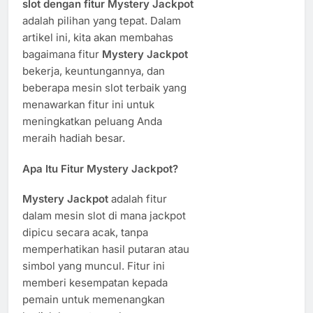
slot dengan fitur Mystery Jackpot
adalah pilihan yang tepat. Dalam
artikel ini, kita akan membahas
bagaimana fitur
Mystery Jackpot
bekerja, keuntungannya, dan
beberapa mesin slot terbaik yang
menawarkan fitur ini untuk
meningkatkan peluang Anda
meraih hadiah besar.
Apa Itu Fitur Mystery Jackpot?
Mystery Jackpot
adalah fitur
dalam mesin slot di mana jackpot
dipicu secara acak, tanpa
memperhatikan hasil putaran atau
simbol yang muncul. Fitur ini
memberi kesempatan kepada
pemain untuk memenangkan