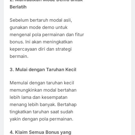
Berlatih
Sebelum bertaruh modal asli,
gunakan mode demo untuk
mengenal pola permainan dan fitur
bonus. Ini akan meningkatkan
kepercayaan diri dan strategi
bermain.
3. Mulai dengan Taruhan Kecil
Memulai dengan taruhan kecil
memungkinkan modal bertahan
lebih lama dan kesempatan
menang lebih banyak. Bertahap
tingkatkan taruhan saat sudah
yakin dengan pola permainan.
4. Klaim Semua Bonus yang