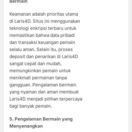
Bermain
Keamanan adalah prioritas utama
di Laris4D. Situs ini menggunakan
teknologi enkripsi terbaru untuk
memastikan bahwa data pribadi
dan transaksi keuangan pemain
selalu aman. Selain itu, proses
deposit dan penarikan di Laris4D
sangat cepat dan mudah,
memungkinkan pemain untuk
menikmati permainan tanpa
gangguan. Pengalaman bermain
yang nyaman dan aman membuat
Laris4D menjadi pilihan terpercaya
bagi banyak pemain.
5. Pengalaman Bermain yang
Menyenangkan