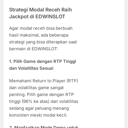
Strategi Modal Receh Raih
Jackpot di EDWINSLOT
Agar modal receh bisa berbuah
hasil maksimal, ada beberapa
strategi yang bisa diterapkan saat
bermain di EDWINSLOT:
1. Pilih Game dengan RTP Tinggi
dan Volatilitas Sesuai
Memahami Return to Player (RTP)
dan volatilitas game sangat
penting. Pilih game dengan RTP
tinggi (96% ke atas) dan volatilitas
sedang agar peluang menang
konsisten meski modal kecil.
2. Manfaatkan Mode Demo untuk