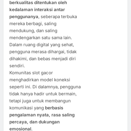
berkualitas ditentukan oleh
kedalaman interaksi antar
penggunanya
, seberapa terbuka
mereka berbagi, saling
mendukung, dan saling
mendengarkan satu sama lain.
Dalam ruang digital yang sehat,
pengguna merasa dihargai, tidak
dihakimi, dan bebas menjadi diri
sendiri.
Komunitas slot gacor
menghadirkan model koneksi
seperti ini. Di dalamnya, pengguna
tidak hanya hadir untuk bermain,
tetapi juga untuk membangun
komunikasi yang
berbasis
pengalaman nyata, rasa saling
percaya, dan dukungan
emosional
.