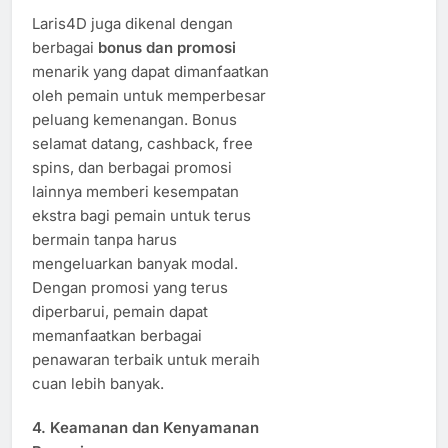
Laris4D juga dikenal dengan
berbagai
bonus dan promosi
menarik yang dapat dimanfaatkan
oleh pemain untuk memperbesar
peluang kemenangan. Bonus
selamat datang, cashback, free
spins, dan berbagai promosi
lainnya memberi kesempatan
ekstra bagi pemain untuk terus
bermain tanpa harus
mengeluarkan banyak modal.
Dengan promosi yang terus
diperbarui, pemain dapat
memanfaatkan berbagai
penawaran terbaik untuk meraih
cuan lebih banyak.
4. Keamanan dan Kenyamanan