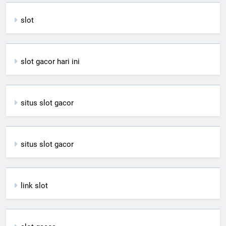
slot
slot gacor hari ini
situs slot gacor
situs slot gacor
link slot