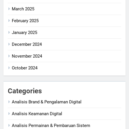
March 2025
February 2025
January 2025
December 2024
November 2024
October 2024
Categories
Analisis Brand & Pengalaman Digital
Analisis Keamanan Digital
Analisis Permainan & Pembaruan Sistem