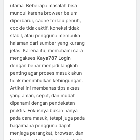
utama. Beberapa masalah bisa
muncul karena browser belum
diperbarui, cache terlalu penuh,
cookie tidak aktif, koneksi tidak
stabil, atau pengguna membuka
halaman dari sumber yang kurang
jelas. Karena itu, memahami cara
mengakses
Kaya787 Login
dengan benar menjadi langkah
penting agar proses masuk akun
tidak menimbulkan kebingungan.
Artikel ini membahas tips akses
yang aman, cepat, dan mudah
dipahami dengan pendekatan
praktis. Fokusnya bukan hanya
pada cara masuk, tetapi juga pada
bagaimana pengguna dapat
menjaga perangkat, browser, dan