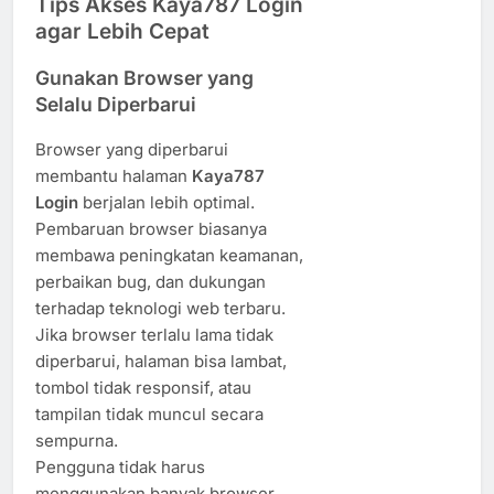
Tips Akses Kaya787 Login
agar Lebih Cepat
Gunakan Browser yang
Selalu Diperbarui
Browser yang diperbarui
membantu halaman
Kaya787
Login
berjalan lebih optimal.
Pembaruan browser biasanya
membawa peningkatan keamanan,
perbaikan bug, dan dukungan
terhadap teknologi web terbaru.
Jika browser terlalu lama tidak
diperbarui, halaman bisa lambat,
tombol tidak responsif, atau
tampilan tidak muncul secara
sempurna.
Pengguna tidak harus
menggunakan banyak browser