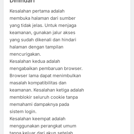
Dihindari
Kesalahan pertama adalah
membuka halaman dari sumber
yang tidak jelas. Untuk menjaga
keamanan, gunakan jalur akses
yang sudah dikenali dan hindari
halaman dengan tampilan
mencurigakan.
Kesalahan kedua adalah
mengabaikan pembaruan browser.
Browser lama dapat menimbulkan
masalah kompatibilitas dan
keamanan. Kesalahan ketiga adalah
memblokir seluruh cookie tanpa
memahami dampaknya pada
sistem login.
Kesalahan keempat adalah
menggunakan perangkat umum
tanpa keluar dari akun setelah