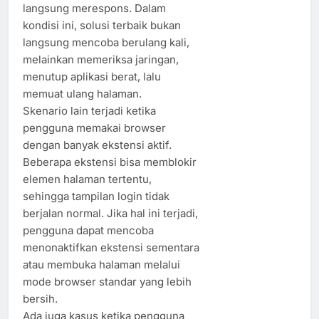
langsung merespons. Dalam
kondisi ini, solusi terbaik bukan
langsung mencoba berulang kali,
melainkan memeriksa jaringan,
menutup aplikasi berat, lalu
memuat ulang halaman.
Skenario lain terjadi ketika
pengguna memakai browser
dengan banyak ekstensi aktif.
Beberapa ekstensi bisa memblokir
elemen halaman tertentu,
sehingga tampilan login tidak
berjalan normal. Jika hal ini terjadi,
pengguna dapat mencoba
menonaktifkan ekstensi sementara
atau membuka halaman melalui
mode browser standar yang lebih
bersih.
Ada juga kasus ketika pengguna