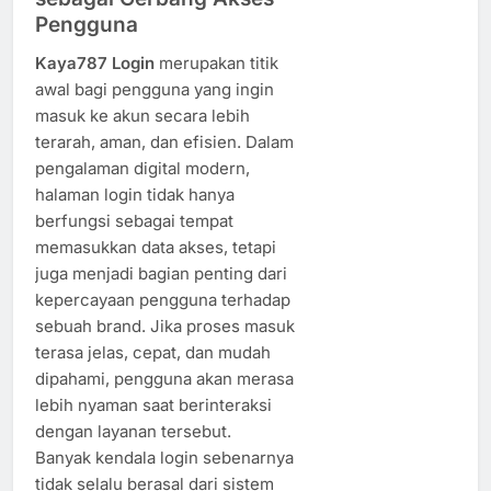
Pengguna
Kaya787 Login
merupakan titik
awal bagi pengguna yang ingin
masuk ke akun secara lebih
terarah, aman, dan efisien. Dalam
pengalaman digital modern,
halaman login tidak hanya
berfungsi sebagai tempat
memasukkan data akses, tetapi
juga menjadi bagian penting dari
kepercayaan pengguna terhadap
sebuah brand. Jika proses masuk
terasa jelas, cepat, dan mudah
dipahami, pengguna akan merasa
lebih nyaman saat berinteraksi
dengan layanan tersebut.
Banyak kendala login sebenarnya
tidak selalu berasal dari sistem