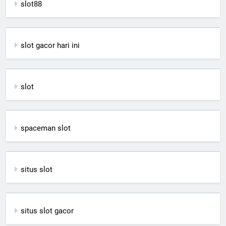
slot88
slot gacor hari ini
slot
spaceman slot
situs slot
situs slot gacor