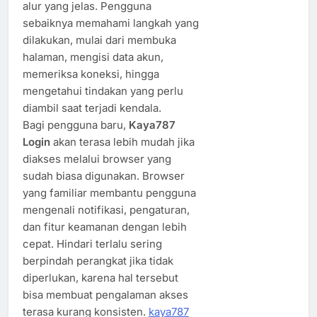
alur yang jelas. Pengguna
sebaiknya memahami langkah yang
dilakukan, mulai dari membuka
halaman, mengisi data akun,
memeriksa koneksi, hingga
mengetahui tindakan yang perlu
diambil saat terjadi kendala.
Bagi pengguna baru,
Kaya787
Login
akan terasa lebih mudah jika
diakses melalui browser yang
sudah biasa digunakan. Browser
yang familiar membantu pengguna
mengenali notifikasi, pengaturan,
dan fitur keamanan dengan lebih
cepat. Hindari terlalu sering
berpindah perangkat jika tidak
diperlukan, karena hal tersebut
bisa membuat pengalaman akses
terasa kurang konsisten.
kaya787