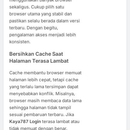
sekaligus. Cukup pilih satu
browser utama yang stabil dan
pastikan selalu berada dalam versi
terbaru. Dengan begitu,
pengalaman akses menjadi lebih
konsisten.
Bersihkan Cache Saat
Halaman Terasa Lambat
Cache membantu browser memuat
halaman lebih cepat, tetapi cache
yang terlalu lama tersimpan dapat
menyebabkan konflik. Misalnya,
browser masih membaca data lama
sehingga halaman tidak tampil
sesuai pembaruan terbaru. Jika
Kaya787 Login
terasa lambat atau
tidak memuat dengan benar,