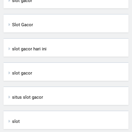
slot gacor
Slot Gacor
slot gacor hari ini
slot gacor
situs slot gacor
slot