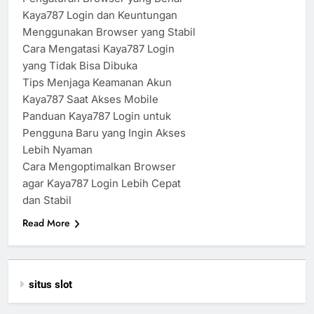
Kaya787 Login dan Keuntungan
Menggunakan Browser yang Stabil
Cara Mengatasi Kaya787 Login
yang Tidak Bisa Dibuka
Tips Menjaga Keamanan Akun
Kaya787 Saat Akses Mobile
Panduan Kaya787 Login untuk
Pengguna Baru yang Ingin Akses
Lebih Nyaman
Cara Mengoptimalkan Browser
agar Kaya787 Login Lebih Cepat
dan Stabil
Read More
situs slot