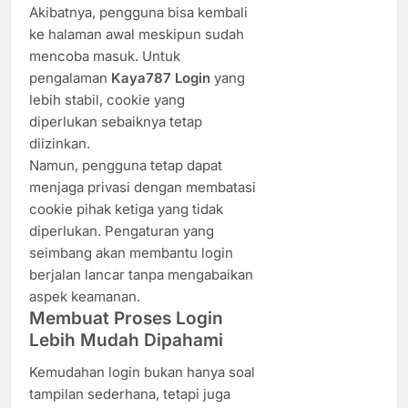
Akibatnya, pengguna bisa kembali
ke halaman awal meskipun sudah
mencoba masuk. Untuk
pengalaman
Kaya787 Login
yang
lebih stabil, cookie yang
diperlukan sebaiknya tetap
diizinkan.
Namun, pengguna tetap dapat
menjaga privasi dengan membatasi
cookie pihak ketiga yang tidak
diperlukan. Pengaturan yang
seimbang akan membantu login
berjalan lancar tanpa mengabaikan
aspek keamanan.
Membuat Proses Login
Lebih Mudah Dipahami
Kemudahan login bukan hanya soal
tampilan sederhana, tetapi juga