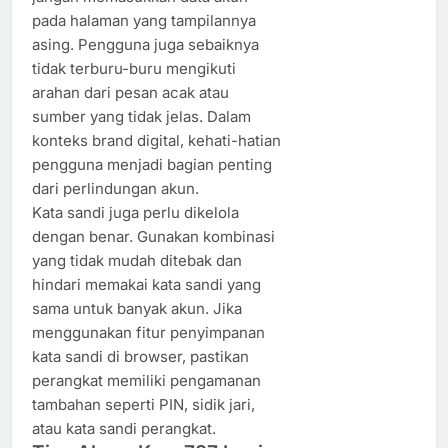
pada halaman yang tampilannya
asing. Pengguna juga sebaiknya
tidak terburu-buru mengikuti
arahan dari pesan acak atau
sumber yang tidak jelas. Dalam
konteks brand digital, kehati-hatian
pengguna menjadi bagian penting
dari perlindungan akun.
Kata sandi juga perlu dikelola
dengan benar. Gunakan kombinasi
yang tidak mudah ditebak dan
hindari memakai kata sandi yang
sama untuk banyak akun. Jika
menggunakan fitur penyimpanan
kata sandi di browser, pastikan
perangkat memiliki pengamanan
tambahan seperti PIN, sidik jari,
atau kata sandi perangkat.