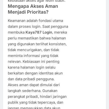
kebiasaan akses agar lebih stabil.
Mengapa Akses Aman
Menjadi Prioritas?
Keamanan adalah fondasi utama
dalam proses login. Saat pengguna
membuka
Kaya787 Login
, mereka
perlu memastikan bahwa halaman
yang digunakan terlihat konsisten,
tidak mencurigakan, dan tidak
meminta informasi yang tidak
relevan. Kebiasaan ini penting
karena halaman login selalu
berkaitan dengan identitas akun
dan data pribadi pengguna.
Akses aman dapat dimulai dari
langkah sederhana. Gunakan
perangkat pribadi, hindari jaringan
publik yang tidak tepercaya, dan
jangan memasukkan data akun