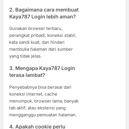
2. Bagaimana cara membuat
Kaya787 Login lebih aman?
Gunakan browser terbaru,
perangkat pribadi, koneksi stabil,
kata sandi kuat, dan hindari
membuka halaman dari sumber
yang tidak jelas.
3. Mengapa Kaya787 Login
terasa lambat?
Penyebabnya bisa berasal dari
koneksi internet, cache
menumpuk, browser lama, banyak
tab aktif, atau ekstensi yang
mengganggu pemuatan halaman.
4. Apakah cookie perlu