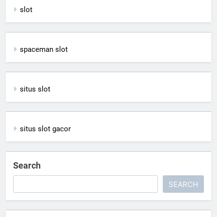
slot
spaceman slot
situs slot
situs slot gacor
Search
SEARCH