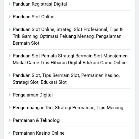
Panduan Registrasi Digital
Panduan Slot Online
Panduan Slot Online, Strategi Slot Profesional, Tips &
Trik Gaming, Optimasi Peluang Menang, Pengalaman
Bermain Slot
Panduan Slot Pemula Strategi Bermain Slot Manajemen
Modal Game Tips Hiburan Digital Edukasi Game Online
Panduan Slot, Tips Bermain Slot, Permainan Kasino,
Strategi Slot, Edukasi Slot
Pengalaman Digital
Pengembangan Diri, Strategi Permainan, Tips Menang
Permainan & Teknologi
Permainan Kasino Online