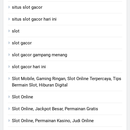
situs slot gacor
situs slot gacor hari ini
slot
slot gacor
slot gacor gampang menang
slot gacor hari ini
Slot Mobile, Gaming Ringan, Slot Online Terpercaya, Tips
Bermain Slot, Hiburan Digital
Slot Online
Slot Online, Jackpot Besar, Permainan Gratis
Slot Online, Permainan Kasino, Judi Online