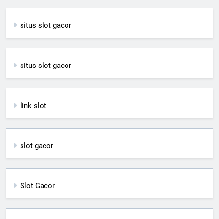
situs slot gacor
situs slot gacor
link slot
slot gacor
Slot Gacor