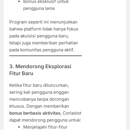
Bonus eksklusif untuk
pengguna lama
Program seperti ini menunjukkan
bahwa platform tidak hanya fokus
pada akuisisi pengguna baru,
tetapi juga memberikan perhatian
pada komunitas pengguna aktif.
3. Mendorong Eksplorasi
Fitur Baru
Ketika fitur baru diluncurkan,
sering kali pengguna enggan
mencobanya tanpa dorongan
khusus. Dengan memberikan
bonus berbasis aktivitas
, Corlaslot
dapat mendorong pengguna untuk:
Menjelajahi fitur-fitur