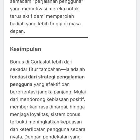
semacam “perjalanan pengguna”
yang memotivasi mereka untuk
terus aktif demi memperoleh
hadiah yang lebih tinggi di masa
depan.
Kesimpulan
Bonus di Corlaslot lebih dari
sekadar fitur tambahan—ia adalah
fondasi dari strategi pengalaman
pengguna
yang efektif dan
berorientasi jangka panjang. Mulai
dari mendorong kebiasaan positif,
memberikan rasa dihargai, hingga
menjaga loyalitas, sistem bonus
terbukti meningkatkan kepuasan
dan keterlibatan pengguna secara
nyata. Dengan pendekatan yang