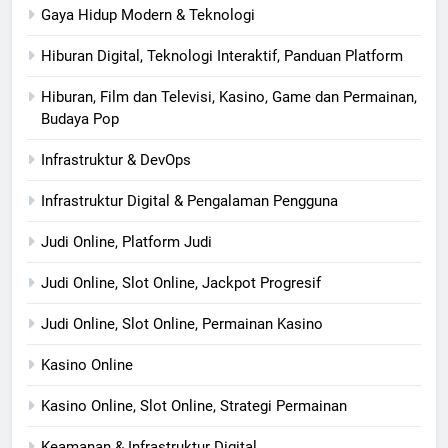
Gaya Hidup Modern & Teknologi
Hiburan Digital, Teknologi Interaktif, Panduan Platform
Hiburan, Film dan Televisi, Kasino, Game dan Permainan,
Budaya Pop
Infrastruktur & DevOps
Infrastruktur Digital & Pengalaman Pengguna
Judi Online, Platform Judi
Judi Online, Slot Online, Jackpot Progresif
Judi Online, Slot Online, Permainan Kasino
Kasino Online
Kasino Online, Slot Online, Strategi Permainan
Keamanan & Infrastruktur Digital