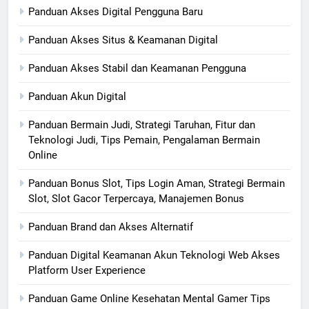
Panduan Akses Digital Pengguna Baru
Panduan Akses Situs & Keamanan Digital
Panduan Akses Stabil dan Keamanan Pengguna
Panduan Akun Digital
Panduan Bermain Judi, Strategi Taruhan, Fitur dan
Teknologi Judi, Tips Pemain, Pengalaman Bermain
Online
Panduan Bonus Slot, Tips Login Aman, Strategi Bermain
Slot, Slot Gacor Terpercaya, Manajemen Bonus
Panduan Brand dan Akses Alternatif
Panduan Digital Keamanan Akun Teknologi Web Akses
Platform User Experience
Panduan Game Online Kesehatan Mental Gamer Tips