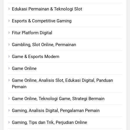
Edukasi Permainan & Teknologi Slot
Esports & Competitive Gaming
Fitur Platform Digital
Gambling, Slot Online, Permainan
Game & Esports Modern
Game Online
Game Online, Analisis Slot, Edukasi Digital, Panduan
Pemain
Game Online, Teknologi Game, Strategi Bermain
Gaming, Analisis Digital, Pengalaman Pemain
Gaming, Tips dan Trik, Perjudian Online