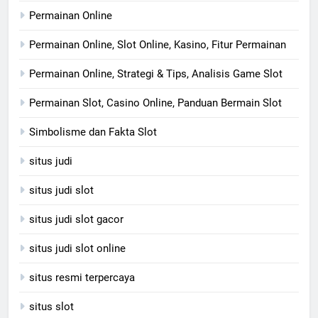
Permainan Online
Permainan Online, Slot Online, Kasino, Fitur Permainan
Permainan Online, Strategi & Tips, Analisis Game Slot
Permainan Slot, Casino Online, Panduan Bermain Slot
Simbolisme dan Fakta Slot
situs judi
situs judi slot
situs judi slot gacor
situs judi slot online
situs resmi terpercaya
situs slot