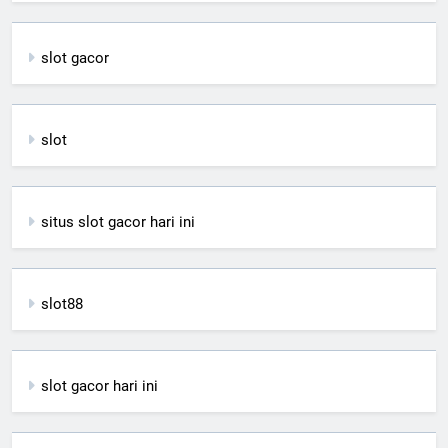
slot gacor
slot
situs slot gacor hari ini
slot88
slot gacor hari ini