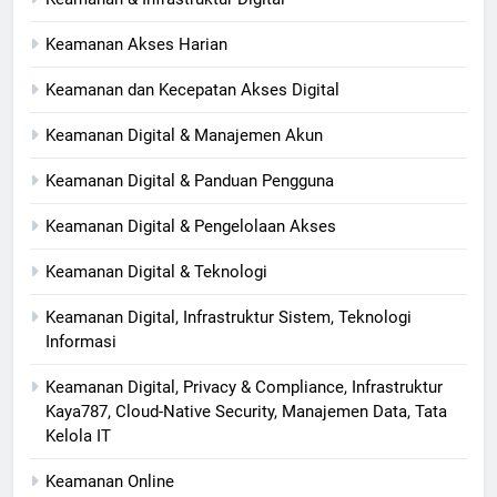
Keamanan Akses Harian
Keamanan dan Kecepatan Akses Digital
Keamanan Digital & Manajemen Akun
Keamanan Digital & Panduan Pengguna
Keamanan Digital & Pengelolaan Akses
Keamanan Digital & Teknologi
Keamanan Digital, Infrastruktur Sistem, Teknologi
Informasi
Keamanan Digital, Privacy & Compliance, Infrastruktur
Kaya787, Cloud-Native Security, Manajemen Data, Tata
Kelola IT
Keamanan Online