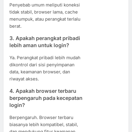
Penyebab umum meliputi koneksi
tidak stabil, browser lama, cache
menumpuk, atau perangkat terlalu
berat.
3. Apakah perangkat pribadi
lebih aman untuk login?
Ya. Perangkat pribadi lebih mudah
dikontrol dari sisi penyimpanan
data, keamanan browser, dan
riwayat akses.
4. Apakah browser terbaru
berpengaruh pada kecepatan
login?
Berpengaruh. Browser terbaru
biasanya lebih kompatibel, stabil,
dan mendukung fitur keamanan