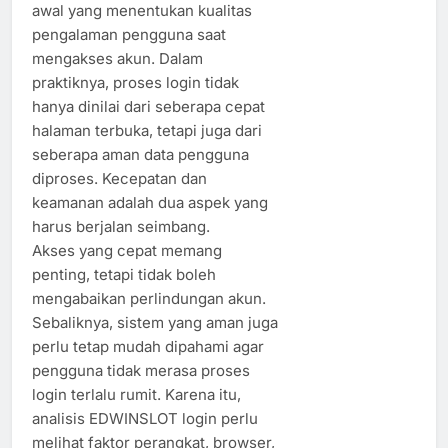
awal yang menentukan kualitas
pengalaman pengguna saat
mengakses akun. Dalam
praktiknya, proses login tidak
hanya dinilai dari seberapa cepat
halaman terbuka, tetapi juga dari
seberapa aman data pengguna
diproses. Kecepatan dan
keamanan adalah dua aspek yang
harus berjalan seimbang.
Akses yang cepat memang
penting, tetapi tidak boleh
mengabaikan perlindungan akun.
Sebaliknya, sistem yang aman juga
perlu tetap mudah dipahami agar
pengguna tidak merasa proses
login terlalu rumit. Karena itu,
analisis EDWINSLOT login perlu
melihat faktor perangkat, browser,