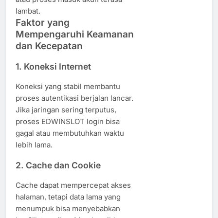
lambat.
Faktor yang
Mempengaruhi Keamanan
dan Kecepatan
1. Koneksi Internet
Koneksi yang stabil membantu
proses autentikasi berjalan lancar.
Jika jaringan sering terputus,
proses EDWINSLOT login bisa
gagal atau membutuhkan waktu
lebih lama.
2. Cache dan Cookie
Cache dapat mempercepat akses
halaman, tetapi data lama yang
menumpuk bisa menyebabkan