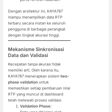
Dengan arsitektur ini, KAYA787
mampu menampilkan data RTP
terbaru secara instan ke seluruh
pengguna di berbagai perangkat
dengan tingkat akurasi tinggi.
Mekanisme Sinkronisasi
Data dan Validasi
Kecepatan tanpa akurasi tidak
memiliki arti. Oleh karena itu,
KAYA787 menerapkan sistem
two-
phase validation
untuk
memastikan setiap pembaruan nilai
RTP yang muncul di dashboard
telah melewati proses validasi.
Validation Phase: