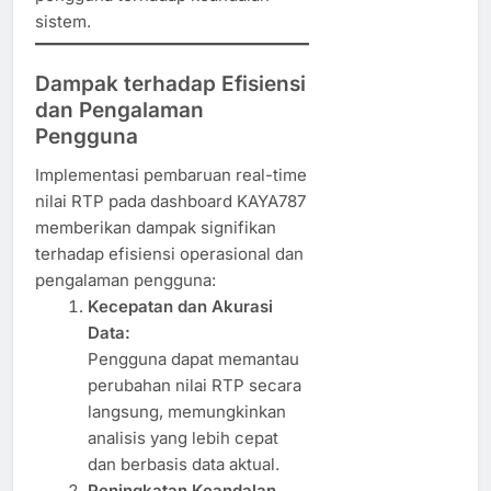
sistem.
Dampak terhadap Efisiensi
dan Pengalaman
Pengguna
Implementasi pembaruan real-time
nilai RTP pada dashboard KAYA787
memberikan dampak signifikan
terhadap efisiensi operasional dan
pengalaman pengguna:
Kecepatan dan Akurasi
Data:
Pengguna dapat memantau
perubahan nilai RTP secara
langsung, memungkinkan
analisis yang lebih cepat
dan berbasis data aktual.
Peningkatan Keandalan