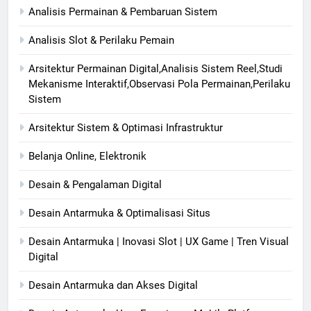
Analisis Permainan & Pembaruan Sistem
Analisis Slot & Perilaku Pemain
Arsitektur Permainan Digital,Analisis Sistem Reel,Studi
Mekanisme Interaktif,Observasi Pola Permainan,Perilaku
Sistem
Arsitektur Sistem & Optimasi Infrastruktur
Belanja Online, Elektronik
Desain & Pengalaman Digital
Desain Antarmuka & Optimalisasi Situs
Desain Antarmuka | Inovasi Slot | UX Game | Tren Visual
Digital
Desain Antarmuka dan Akses Digital