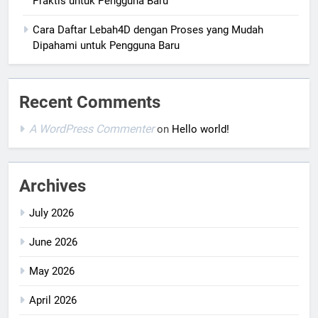
Praktis untuk Pengguna Baru
Cara Daftar Lebah4D dengan Proses yang Mudah
Dipahami untuk Pengguna Baru
Recent Comments
A WordPress Commenter
on
Hello world!
Archives
July 2026
June 2026
May 2026
April 2026