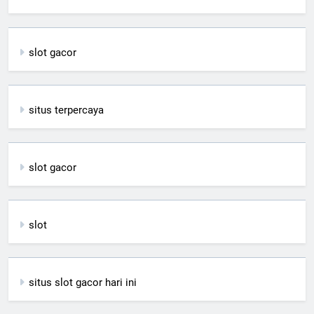
slot gacor
situs terpercaya
slot gacor
slot
situs slot gacor hari ini