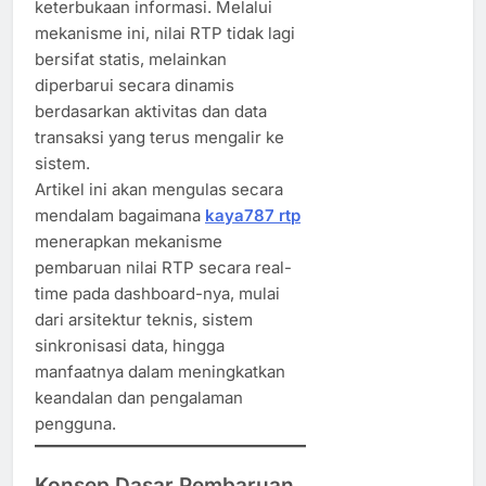
keterbukaan informasi. Melalui
mekanisme ini, nilai RTP tidak lagi
bersifat statis, melainkan
diperbarui secara dinamis
berdasarkan aktivitas dan data
transaksi yang terus mengalir ke
sistem.
Artikel ini akan mengulas secara
mendalam bagaimana
kaya787 rtp
menerapkan mekanisme
pembaruan nilai RTP secara real-
time pada dashboard-nya, mulai
dari arsitektur teknis, sistem
sinkronisasi data, hingga
manfaatnya dalam meningkatkan
keandalan dan pengalaman
pengguna.
Konsep Dasar Pembaruan