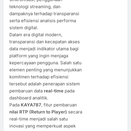
teknologi streaming, dan
dampaknya terhadap transparansi
serta efisiensi analisis performa
sistem digital.
Dalam era digital modern,
transparansi dan kecepatan akses
data menjadi indikator utama bagi
platform yang ingin menjaga
kepercayaan pengguna. Salah satu
elemen penting yang menunjukkan
komitmen terhadap efisiensi
tersebut adalah penerapan sistem
pembaruan data
real-time
pada
dashboard analitik.
Pada
KAYA787
, fitur pembaruan
nilai RTP (Return to Player)
secara
real-time menjadi salah satu
inovasi yang memperkuat aspek