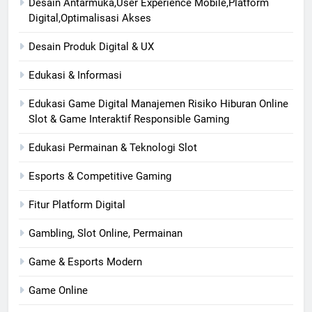
Desain Antarmuka,User Experience Mobile,Platform
Digital,Optimalisasi Akses
Desain Produk Digital & UX
Edukasi & Informasi
Edukasi Game Digital Manajemen Risiko Hiburan Online
Slot & Game Interaktif Responsible Gaming
Edukasi Permainan & Teknologi Slot
Esports & Competitive Gaming
Fitur Platform Digital
Gambling, Slot Online, Permainan
Game & Esports Modern
Game Online