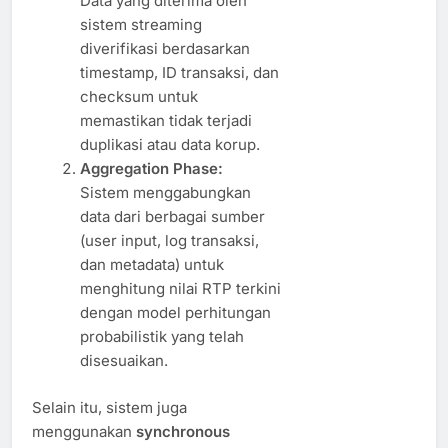
Data yang diterima oleh
sistem streaming
diverifikasi berdasarkan
timestamp, ID transaksi, dan
checksum untuk
memastikan tidak terjadi
duplikasi atau data korup.
Aggregation Phase:
Sistem menggabungkan
data dari berbagai sumber
(user input, log transaksi,
dan metadata) untuk
menghitung nilai RTP terkini
dengan model perhitungan
probabilistik yang telah
disesuaikan.
Selain itu, sistem juga
menggunakan
synchronous