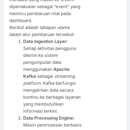
diperlakukan sebagai “event” yang
memicu pembaruan nilai pada
dashboard.
Berikut adalah tahapan utama
dalam alur pembaruan tersebut:
Data Ingestion Layer:
Setiap aktivitas pengguna
dikirim ke sistem
pengumpulan data
menggunakan
Apache
Kafka
sebagai
streaming
platform
. Kafka berfungsi
mengalirkan data secara
kontinu ke berbagai layanan
yang membutuhkan
informasi terkini.
Data Processing Engine:
Mesin pemrosesan berbasis