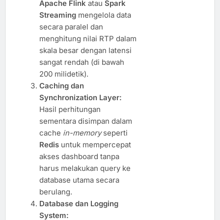
Apache Flink
atau
Spark
Streaming
mengelola data
secara paralel dan
menghitung nilai RTP dalam
skala besar dengan latensi
sangat rendah (di bawah
200 milidetik).
Caching dan
Synchronization Layer:
Hasil perhitungan
sementara disimpan dalam
cache
in-memory
seperti
Redis
untuk mempercepat
akses dashboard tanpa
harus melakukan query ke
database utama secara
berulang.
Database dan Logging
System: