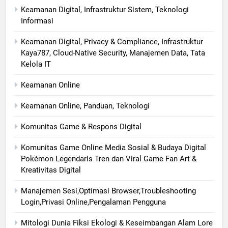
Keamanan Digital, Infrastruktur Sistem, Teknologi
Informasi
Keamanan Digital, Privacy & Compliance, Infrastruktur
Kaya787, Cloud-Native Security, Manajemen Data, Tata
Kelola IT
Keamanan Online
Keamanan Online, Panduan, Teknologi
Komunitas Game & Respons Digital
Komunitas Game Online Media Sosial & Budaya Digital
Pokémon Legendaris Tren dan Viral Game Fan Art &
Kreativitas Digital
Manajemen Sesi,Optimasi Browser,Troubleshooting
Login,Privasi Online,Pengalaman Pengguna
Mitologi Dunia Fiksi Ekologi & Keseimbangan Alam Lore