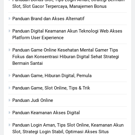
Slot, Slot Gacor Terpercaya, Manajemen Bonus
Panduan Brand dan Akses Alternatif
Panduan Digital Keamanan Akun Teknologi Web Akses
Platform User Experience
Panduan Game Online Kesehatan Mental Gamer Tips
Fokus dan Konsentrasi Hiburan Digital Sehat Strategi
Bermain Santai
Panduan Game, Hiburan Digital, Pemula
Panduan Game, Slot Online, Tips & Trik
Panduan Judi Online
Panduan Keamanan Akses Digital
Panduan Login Aman, Tips Slot Online, Keamanan Akun
Slot, Strategi Login Stabil, Optimasi Akses Situs