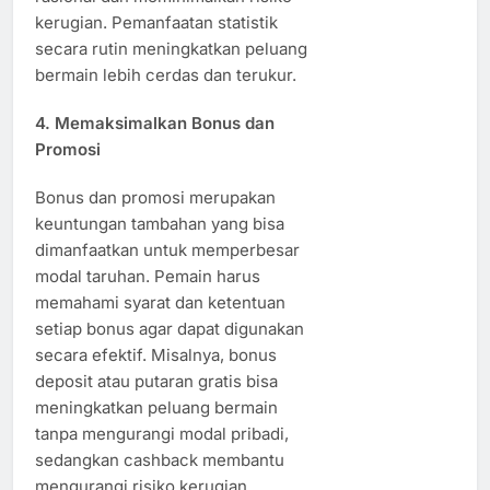
kerugian. Pemanfaatan statistik
secara rutin meningkatkan peluang
bermain lebih cerdas dan terukur.
4. Memaksimalkan Bonus dan
Promosi
Bonus dan promosi merupakan
keuntungan tambahan yang bisa
dimanfaatkan untuk memperbesar
modal taruhan. Pemain harus
memahami syarat dan ketentuan
setiap bonus agar dapat digunakan
secara efektif. Misalnya, bonus
deposit atau putaran gratis bisa
meningkatkan peluang bermain
tanpa mengurangi modal pribadi,
sedangkan cashback membantu
mengurangi risiko kerugian.