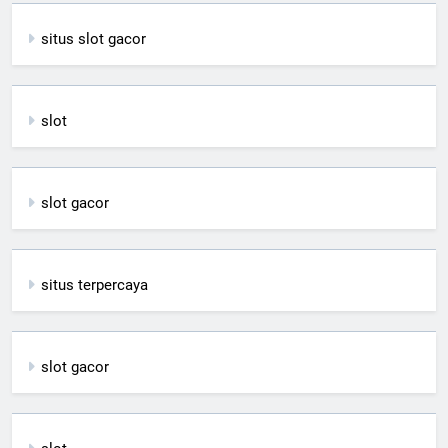
situs slot gacor
slot
slot gacor
situs terpercaya
slot gacor