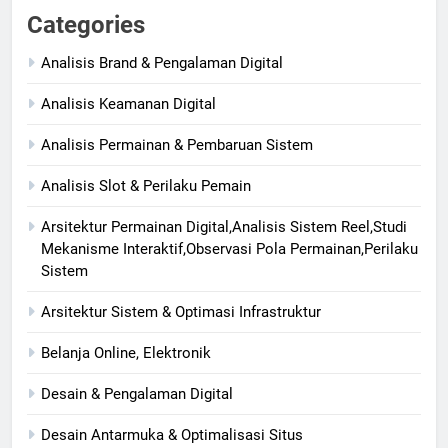
Categories
Analisis Brand & Pengalaman Digital
Analisis Keamanan Digital
Analisis Permainan & Pembaruan Sistem
Analisis Slot & Perilaku Pemain
Arsitektur Permainan Digital,Analisis Sistem Reel,Studi
Mekanisme Interaktif,Observasi Pola Permainan,Perilaku
Sistem
Arsitektur Sistem & Optimasi Infrastruktur
Belanja Online, Elektronik
Desain & Pengalaman Digital
Desain Antarmuka & Optimalisasi Situs