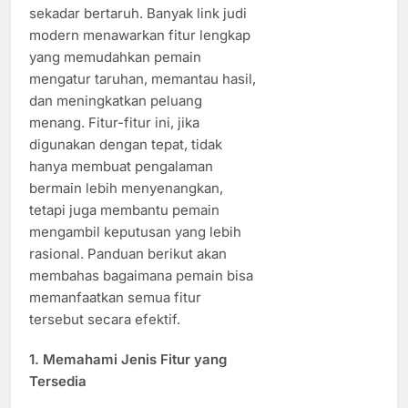
sekadar bertaruh. Banyak link judi
modern menawarkan fitur lengkap
yang memudahkan pemain
mengatur taruhan, memantau hasil,
dan meningkatkan peluang
menang. Fitur-fitur ini, jika
digunakan dengan tepat, tidak
hanya membuat pengalaman
bermain lebih menyenangkan,
tetapi juga membantu pemain
mengambil keputusan yang lebih
rasional. Panduan berikut akan
membahas bagaimana pemain bisa
memanfaatkan semua fitur
tersebut secara efektif.
1. Memahami Jenis Fitur yang
Tersedia