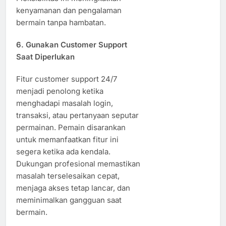
kenyamanan dan pengalaman
bermain tanpa hambatan.
6. Gunakan Customer Support
Saat Diperlukan
Fitur customer support 24/7
menjadi penolong ketika
menghadapi masalah login,
transaksi, atau pertanyaan seputar
permainan. Pemain disarankan
untuk memanfaatkan fitur ini
segera ketika ada kendala.
Dukungan profesional memastikan
masalah terselesaikan cepat,
menjaga akses tetap lancar, dan
meminimalkan gangguan saat
bermain.