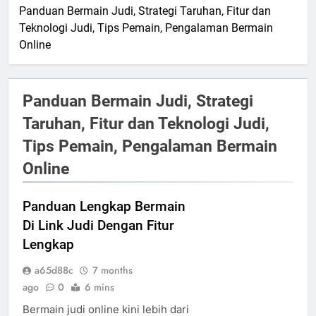
Panduan Bermain Judi, Strategi Taruhan, Fitur dan
Teknologi Judi, Tips Pemain, Pengalaman Bermain
Online
Panduan Bermain Judi, Strategi
Taruhan, Fitur dan Teknologi Judi,
Tips Pemain, Pengalaman Bermain
Online
Panduan Lengkap Bermain
Di Link Judi Dengan Fitur
Lengkap
a65d88c
7 months
ago
0
6 mins
Bermain judi online kini lebih dari