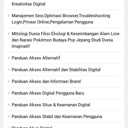
Kreativitas Digital
Manajemen Sesi,Optimasi Browser,Troubleshooting
Login,Privasi Online,Pengalaman Pengguna
Mitologi Dunia Fiksi Ekologi & Keseimbangan Alam Lore
dan Narasi Pokémon Budaya Pop Jepang Studi Dunia
Imajinatif
Panduan Akses Alternatif
Panduan Akses Alternatif dan Stabilitas Digital
Panduan Akses dan Informasi Brand
Panduan Akses Digital Pengguna Baru
Panduan Akses Situs & Keamanan Digital
Panduan Akses Stabil dan Keamanan Pengguna