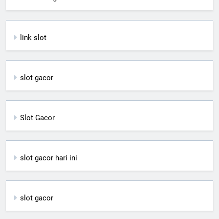
link slot
slot gacor
Slot Gacor
slot gacor hari ini
slot gacor