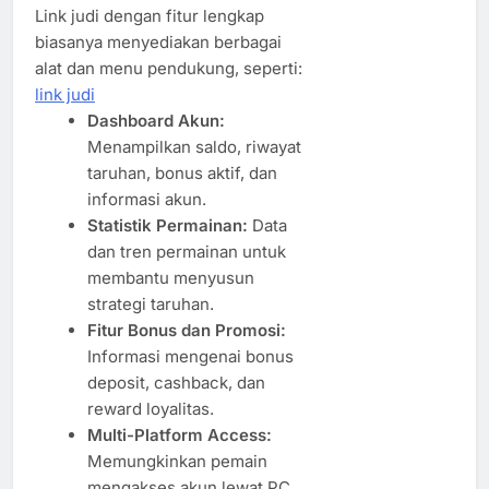
Link judi dengan fitur lengkap
biasanya menyediakan berbagai
alat dan menu pendukung, seperti:
link judi
Dashboard Akun:
Menampilkan saldo, riwayat
taruhan, bonus aktif, dan
informasi akun.
Statistik Permainan:
Data
dan tren permainan untuk
membantu menyusun
strategi taruhan.
Fitur Bonus dan Promosi:
Informasi mengenai bonus
deposit, cashback, dan
reward loyalitas.
Multi-Platform Access:
Memungkinkan pemain
mengakses akun lewat PC,