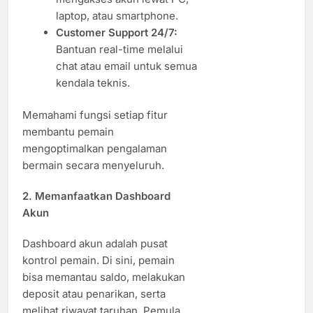
laptop, atau smartphone.
Customer Support 24/7:
Bantuan real-time melalui
chat atau email untuk semua
kendala teknis.
Memahami fungsi setiap fitur
membantu pemain
mengoptimalkan pengalaman
bermain secara menyeluruh.
2. Memanfaatkan Dashboard
Akun
Dashboard akun adalah pusat
kontrol pemain. Di sini, pemain
bisa memantau saldo, melakukan
deposit atau penarikan, serta
melihat riwayat taruhan. Pemula