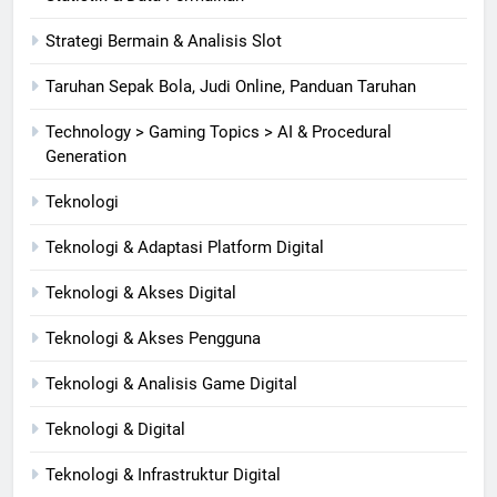
Strategi Bermain & Analisis Slot
Taruhan Sepak Bola, Judi Online, Panduan Taruhan
Technology > Gaming Topics > AI & Procedural
Generation
Teknologi
Teknologi & Adaptasi Platform Digital
Teknologi & Akses Digital
Teknologi & Akses Pengguna
Teknologi & Analisis Game Digital
Teknologi & Digital
Teknologi & Infrastruktur Digital