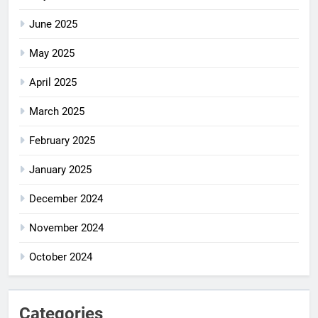
June 2025
May 2025
April 2025
March 2025
February 2025
January 2025
December 2024
November 2024
October 2024
Categories