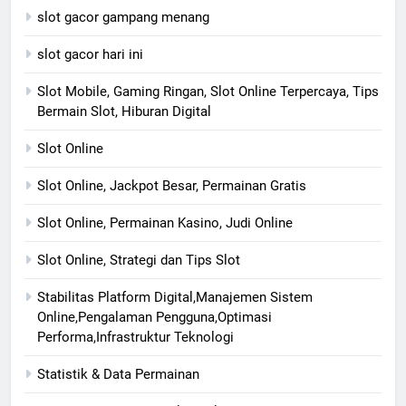
slot gacor gampang menang
slot gacor hari ini
Slot Mobile, Gaming Ringan, Slot Online Terpercaya, Tips
Bermain Slot, Hiburan Digital
Slot Online
Slot Online, Jackpot Besar, Permainan Gratis
Slot Online, Permainan Kasino, Judi Online
Slot Online, Strategi dan Tips Slot
Stabilitas Platform Digital,Manajemen Sistem
Online,Pengalaman Pengguna,Optimasi
Performa,Infrastruktur Teknologi
Statistik & Data Permainan