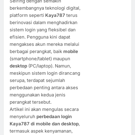
Seiring dengan semakin
berkembangnya teknologi digital,
platform seperti
Kaya787
terus
berinovasi dalam menghadirkan
sistem login yang fleksibel dan
efisien. Pengguna kini dapat
mengakses akun mereka melalui
berbagai perangkat, baik
mobile
(smartphone/tablet) maupun
desktop
(PC/laptop). Namun,
meskipun sistem login dirancang
serupa, terdapat sejumlah
perbedaan penting antara akses
menggunakan kedua jenis
perangkat tersebut.
Artikel ini akan mengulas secara
menyeluruh
perbedaan login
Kaya787 di mobile dan desktop
,
termasuk aspek kenyamanan,