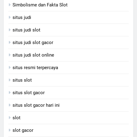
Simbolisme dan Fakta Slot
situs judi
situs judi slot
situs judi slot gacor
situs judi slot online
situs resmi terpercaya
situs slot
situs slot gacor
situs slot gacor hari ini
slot
slot gacor