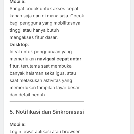
Mobile:
Sangat cocok untuk akses cepat
kapan saja dan di mana saja. Cocok
bagi pengguna yang mobilitasnya
tinggi atau hanya butuh
mengakses fitur dasar.
Desktop:
Ideal untuk penggunaan yang
memerlukan
navigasi cepat antar
fitur
, terutama saat membuka
banyak halaman sekaligus, atau
saat melakukan aktivitas yang
memerlukan tampilan layar besar
dan detail penuh.
5. Notifikasi dan Sinkronisasi
Mobile:
Login lewat aplikasi atau browser