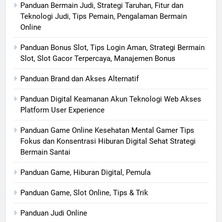
Panduan Bermain Judi, Strategi Taruhan, Fitur dan
Teknologi Judi, Tips Pemain, Pengalaman Bermain
Online
Panduan Bonus Slot, Tips Login Aman, Strategi Bermain
Slot, Slot Gacor Terpercaya, Manajemen Bonus
Panduan Brand dan Akses Alternatif
Panduan Digital Keamanan Akun Teknologi Web Akses
Platform User Experience
Panduan Game Online Kesehatan Mental Gamer Tips
Fokus dan Konsentrasi Hiburan Digital Sehat Strategi
Bermain Santai
Panduan Game, Hiburan Digital, Pemula
Panduan Game, Slot Online, Tips & Trik
Panduan Judi Online