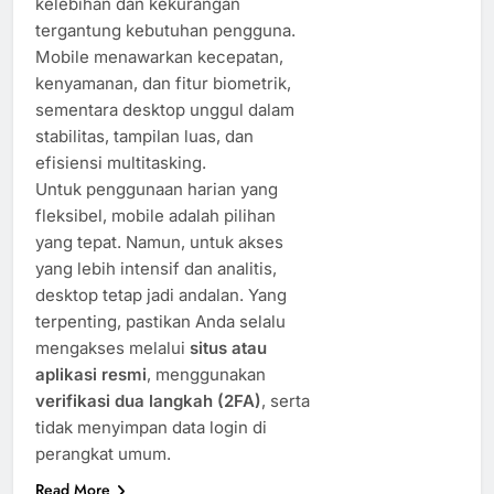
kelebihan dan kekurangan
tergantung kebutuhan pengguna.
Mobile menawarkan kecepatan,
kenyamanan, dan fitur biometrik,
sementara desktop unggul dalam
stabilitas, tampilan luas, dan
efisiensi multitasking.
Untuk penggunaan harian yang
fleksibel, mobile adalah pilihan
yang tepat. Namun, untuk akses
yang lebih intensif dan analitis,
desktop tetap jadi andalan. Yang
terpenting, pastikan Anda selalu
mengakses melalui
situs atau
aplikasi resmi
, menggunakan
verifikasi dua langkah (2FA)
, serta
tidak menyimpan data login di
perangkat umum.
Read More