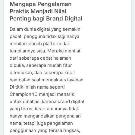
Mengapa Pengalaman
Praktis Menjadi Nilai
Penting bagi Brand Digital
Dalam dunia digital yang semakin
padat, pengguna tidak lagi hanya
menilai sebuah platform dari
tampilannya saja. Mereka menilai
dari seberapa cepat halaman
dibuka, seberapa mudah fitur
ditemukan, dan seberapa kecil
hambatan saat mengakses layanan.
Di titik inilah nama seperti
Champion4D menjadi menarik
untuk dibahas, karena brand digital
yang terus dicari umumnya tidak
hanya mengandalkan pengenalan
nama, tetapi juga pengalaman
penggunaan yang terasa ringkas,