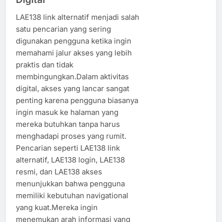
LAE138 link alternatif menjadi salah
satu pencarian yang sering
digunakan pengguna ketika ingin
memahami jalur akses yang lebih
praktis dan tidak
membingungkan.Dalam aktivitas
digital, akses yang lancar sangat
penting karena pengguna biasanya
ingin masuk ke halaman yang
mereka butuhkan tanpa harus
menghadapi proses yang rumit.
Pencarian seperti LAE138 link
alternatif, LAE138 login, LAE138
resmi, dan LAE138 akses
menunjukkan bahwa pengguna
memiliki kebutuhan navigational
yang kuat.Mereka ingin
menemukan arah informasi yang