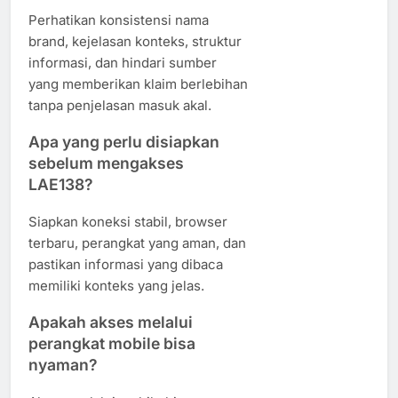
Perhatikan konsistensi nama
brand, kejelasan konteks, struktur
informasi, dan hindari sumber
yang memberikan klaim berlebihan
tanpa penjelasan masuk akal.
Apa yang perlu disiapkan
sebelum mengakses
LAE138?
Siapkan koneksi stabil, browser
terbaru, perangkat yang aman, dan
pastikan informasi yang dibaca
memiliki konteks yang jelas.
Apakah akses melalui
perangkat mobile bisa
nyaman?