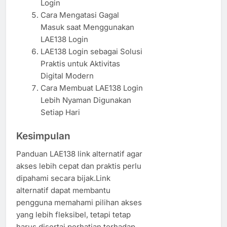
Login
Cara Mengatasi Gagal
Masuk saat Menggunakan
LAE138 Login
LAE138 Login sebagai Solusi
Praktis untuk Aktivitas
Digital Modern
Cara Membuat LAE138 Login
Lebih Nyaman Digunakan
Setiap Hari
Kesimpulan
Panduan LAE138 link alternatif agar
akses lebih cepat dan praktis perlu
dipahami secara bijak.Link
alternatif dapat membantu
pengguna memahami pilihan akses
yang lebih fleksibel, tetapi tetap
harus disertai perhatian terhadap