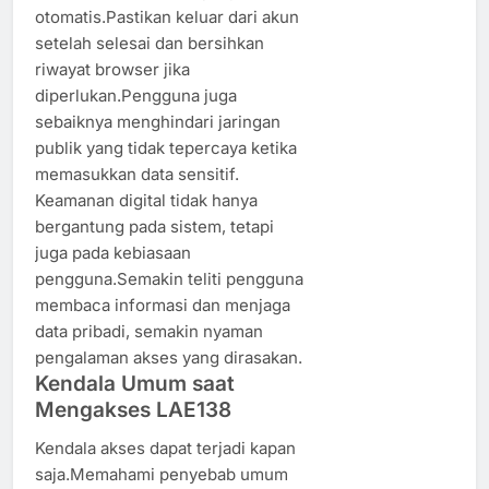
otomatis.Pastikan keluar dari akun
setelah selesai dan bersihkan
riwayat browser jika
diperlukan.Pengguna juga
sebaiknya menghindari jaringan
publik yang tidak tepercaya ketika
memasukkan data sensitif.
Keamanan digital tidak hanya
bergantung pada sistem, tetapi
juga pada kebiasaan
pengguna.Semakin teliti pengguna
membaca informasi dan menjaga
data pribadi, semakin nyaman
pengalaman akses yang dirasakan.
Kendala Umum saat
Mengakses LAE138
Kendala akses dapat terjadi kapan
saja.Memahami penyebab umum