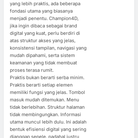
yang lebih praktis, ada beberapa
fondasi utama yang biasanya
menjadi penentu. Champion4D,
jika ingin dibaca sebagai brand
digital yang kuat, perlu berdiri di
atas struktur akses yang jelas,
konsistensi tampilan, navigasi yang
mudah dipahami, serta sistem
keamanan yang tidak membuat
proses terasa rumit.
Praktis bukan berarti serba minim.
Praktis berarti setiap elemen
memiliki fungsi yang jelas. Tombol
masuk mudah ditemukan. Menu
tidak berlebihan. Struktur halaman
tidak membingungkan. Informasi
utama muncul lebih dulu. Ini adalah
bentuk efisiensi digital yang sering
dianggap sepele, padahal justru