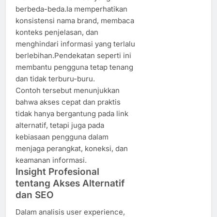
berbeda-beda.Ia memperhatikan
konsistensi nama brand, membaca
konteks penjelasan, dan
menghindari informasi yang terlalu
berlebihan.Pendekatan seperti ini
membantu pengguna tetap tenang
dan tidak terburu-buru.
Contoh tersebut menunjukkan
bahwa akses cepat dan praktis
tidak hanya bergantung pada link
alternatif, tetapi juga pada
kebiasaan pengguna dalam
menjaga perangkat, koneksi, dan
keamanan informasi.
Insight Profesional
tentang Akses Alternatif
dan SEO
Dalam analisis user experience,