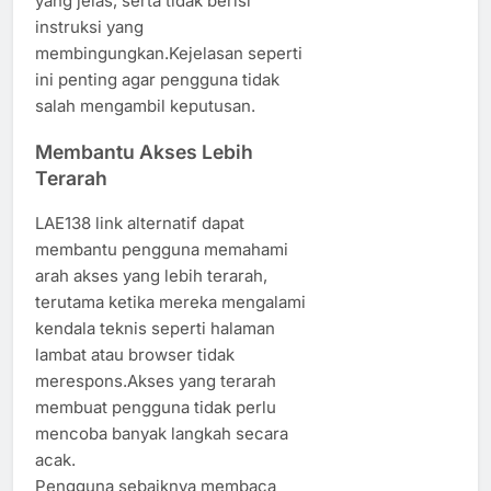
yang jelas, serta tidak berisi
instruksi yang
membingungkan.Kejelasan seperti
ini penting agar pengguna tidak
salah mengambil keputusan.
Membantu Akses Lebih
Terarah
LAE138 link alternatif dapat
membantu pengguna memahami
arah akses yang lebih terarah,
terutama ketika mereka mengalami
kendala teknis seperti halaman
lambat atau browser tidak
merespons.Akses yang terarah
membuat pengguna tidak perlu
mencoba banyak langkah secara
acak.
Pengguna sebaiknya membaca