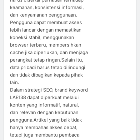
keamanan, konsistensi informasi,
dan kenyamanan penggunaan.
Pengguna dapat membuat akses
lebih lancar dengan memastikan
koneksi stabil, menggunakan
browser terbaru, membersihkan
cache jika diperlukan, dan menjaga
perangkat tetap ringan.Selain itu,
data pribadi harus tetap dilindungi
dan tidak dibagikan kepada pihak
lain.
Dalam strategi SEO, brand keyword
LAE138 dapat diperkuat melalui
konten yang informatif, natural,
dan relevan dengan kebutuhan
pengguna.Artikel yang baik tidak
hanya membahas akses cepat,
tetapi juga membantu pembaca