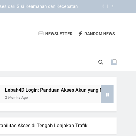
ses dari Sisi Keamanan dan Kecepatan
n Akses Akun yang Mudah dan Praktis
udah dan Praktis untuk Pengguna Baru
NEWSLETTER
RANDOM NEWS
an Akses Praktis dan Tampilan Modern
i Rusia. Panduan Aplikasi Dan Manfaat Kartu Kredit Di Vse
ty.
ses dari Sisi Keamanan dan Kecepatan
n Akses Akun yang Mudah dan Praktis
udah dan Praktis untuk Pengguna Baru
ogin: Panduan Akses Akun yang Mudah dan Praktis
Car
o
2 Mo
tabilitas Akses di Tengah Lonjakan Trafik