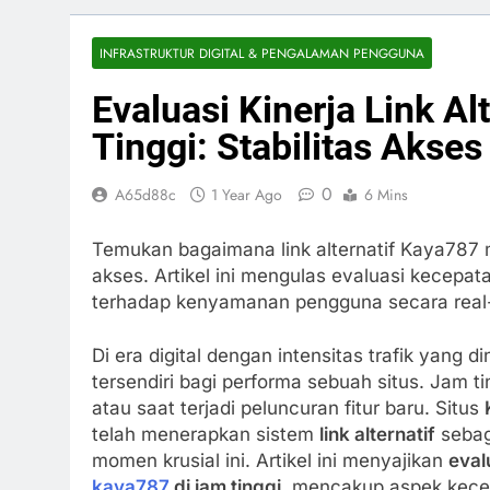
INFRASTRUKTUR DIGITAL & PENGALAMAN PENGGUNA
Evaluasi Kinerja Link A
Tinggi: Stabilitas Akses
0
A65d88c
1 Year Ago
6 Mins
Temukan bagaimana link alternatif Kaya787 m
akses. Artikel ini mengulas evaluasi kecepa
terhadap kenyamanan pengguna secara real
Di era digital dengan intensitas trafik yang d
tersendiri bagi performa sebuah situs. Jam t
atau saat terjadi peluncuran fitur baru. Situs
telah menerapkan sistem
link alternatif
sebaga
momen krusial ini. Artikel ini menyajikan
eval
kaya787
di jam tinggi
, mencakup aspek kecepa