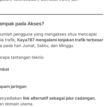
dampak pada Akses?
ka jumlah pengguna yang mengakses situs mencapai
a trafik,
Kaya787 mengalami lonjakan trafik terbesar
ma pada hari Jumat, Sabtu, dan Minggu.
rapa tantangan teknis:
ambat
-spam jaringan
menyediakan
link alternatif sebagai jalur cadangan
,
gan domain utama.