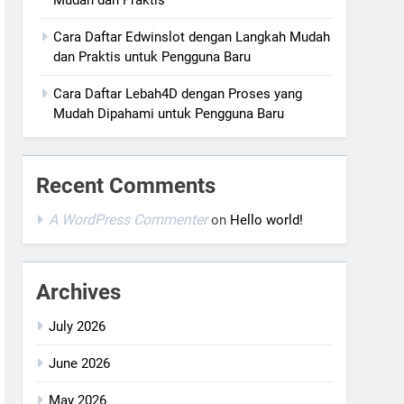
Mudah dan Praktis
Cara Daftar Edwinslot dengan Langkah Mudah
dan Praktis untuk Pengguna Baru
Cara Daftar Lebah4D dengan Proses yang
Mudah Dipahami untuk Pengguna Baru
Recent Comments
A WordPress Commenter
on
Hello world!
Archives
July 2026
June 2026
May 2026