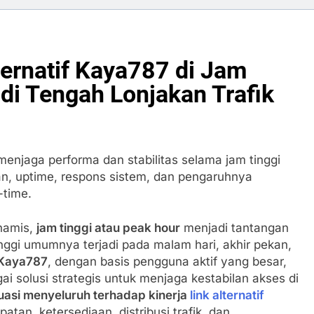
lternatif Kaya787 di Jam
 di Tengah Lonjakan Trafik
enjaga performa dan stabilitas selama jam tinggi
tan, uptime, respons sistem, dan pengaruhnya
-time.
inamis,
jam tinggi atau peak hour
menjadi tantangan
inggi umumnya terjadi pada malam hari, akhir pekan,
Kaya787
, dengan basis pengguna aktif yang besar,
i solusi strategis untuk menjaga kestabilan akses di
uasi menyeluruh terhadap kinerja
link alternatif
tan, ketersediaan, distribusi trafik, dan