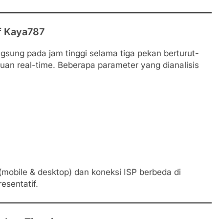
if Kaya787
ngsung pada jam tinggi selama tiga pekan berturut-
tauan real-time. Beberapa parameter yang dianalisis
(mobile & desktop) dan koneksi ISP berbeda di
esentatif.