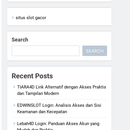
situs slot gacor
Search
SEARCH
Recent Posts
TIARA4D Link Alternatif dengan Akses Praktis
dan Tampilan Modern
EDWINSLOT Login: Analisis Akses dari Sisi
Keamanan dan Kecepatan
Lebah4D Login: Panduan Akses Akun yang