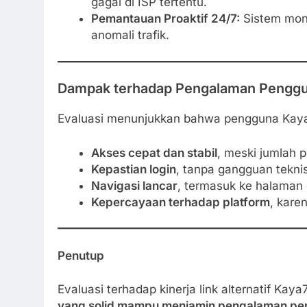
gagal di ISP tertentu.
Pemantauan Proaktif 24/7:
Sistem moni
anomali trafik.
Dampak terhadap Pengalaman Pengg
Evaluasi menunjukkan bahwa pengguna Kay
Akses cepat dan stabil
, meski jumlah p
Kepastian login
, tanpa gangguan teknis
Navigasi lancar
, termasuk ke halaman 
Kepercayaan terhadap platform
, kare
Penutup
Evaluasi terhadap kinerja link alternatif Ka
yang solid mampu menjamin pengalaman pe