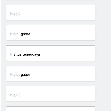
slot
slot gacor
situs terpercaya
slot gacor
slot