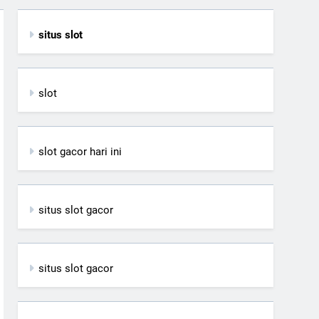
situs slot
slot
slot gacor hari ini
situs slot gacor
situs slot gacor