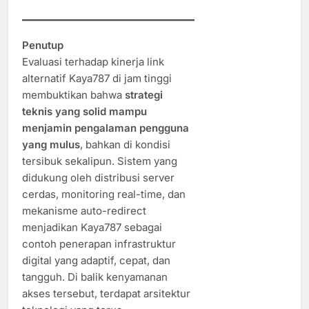
Penutup
Evaluasi terhadap kinerja link
alternatif Kaya787 di jam tinggi
membuktikan bahwa
strategi
teknis yang solid mampu
menjamin pengalaman pengguna
yang mulus
, bahkan di kondisi
tersibuk sekalipun. Sistem yang
didukung oleh distribusi server
cerdas, monitoring real-time, dan
mekanisme auto-redirect
menjadikan Kaya787 sebagai
contoh penerapan infrastruktur
digital yang adaptif, cepat, dan
tangguh. Di balik kenyamanan
akses tersebut, terdapat arsitektur