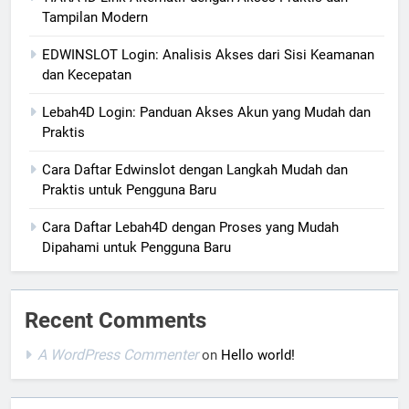
Tampilan Modern
EDWINSLOT Login: Analisis Akses dari Sisi Keamanan
dan Kecepatan
Lebah4D Login: Panduan Akses Akun yang Mudah dan
Praktis
Cara Daftar Edwinslot dengan Langkah Mudah dan
Praktis untuk Pengguna Baru
Cara Daftar Lebah4D dengan Proses yang Mudah
Dipahami untuk Pengguna Baru
Recent Comments
A WordPress Commenter
on
Hello world!