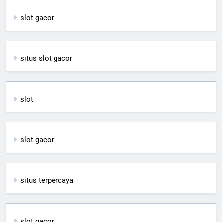
slot gacor
situs slot gacor
slot
slot gacor
situs terpercaya
slot gacor