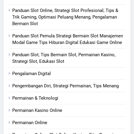
Panduan Slot Online, Strategi Slot Profesional, Tips &
Trik Gaming, Optimasi Peluang Menang, Pengalaman
Bermain Slot
Panduan Slot Pemula Strategi Bermain Slot Manajemen
Modal Game Tips Hiburan Digital Edukasi Game Online
Panduan Slot, Tips Bermain Slot, Permainan Kasino,
Strategi Slot, Edukasi Slot
Pengalaman Digital
Pengembangan Diri, Strategi Permainan, Tips Menang
Permainan & Teknologi
Permainan Kasino Online
Permainan Online