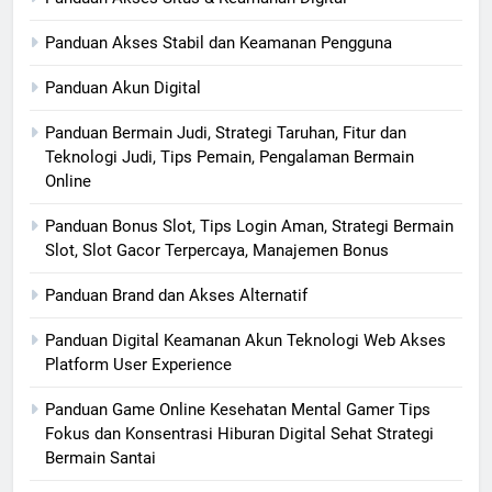
Panduan Akses Stabil dan Keamanan Pengguna
Panduan Akun Digital
Panduan Bermain Judi, Strategi Taruhan, Fitur dan
Teknologi Judi, Tips Pemain, Pengalaman Bermain
Online
Panduan Bonus Slot, Tips Login Aman, Strategi Bermain
Slot, Slot Gacor Terpercaya, Manajemen Bonus
Panduan Brand dan Akses Alternatif
Panduan Digital Keamanan Akun Teknologi Web Akses
Platform User Experience
Panduan Game Online Kesehatan Mental Gamer Tips
Fokus dan Konsentrasi Hiburan Digital Sehat Strategi
Bermain Santai