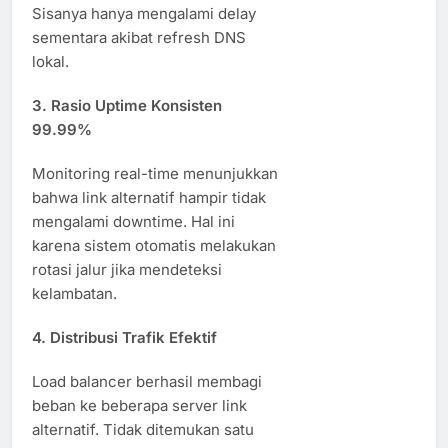
Sisanya hanya mengalami delay
sementara akibat refresh DNS
lokal.
3.
Rasio Uptime Konsisten
99.99%
Monitoring real-time menunjukkan
bahwa link alternatif hampir tidak
mengalami downtime. Hal ini
karena sistem otomatis melakukan
rotasi jalur jika mendeteksi
kelambatan.
4.
Distribusi Trafik Efektif
Load balancer berhasil membagi
beban ke beberapa server link
alternatif. Tidak ditemukan satu