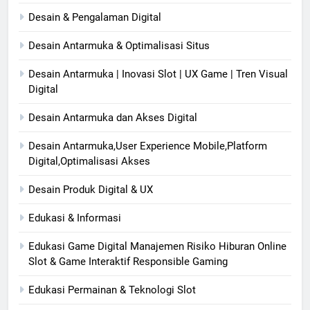
Desain & Pengalaman Digital
Desain Antarmuka & Optimalisasi Situs
Desain Antarmuka | Inovasi Slot | UX Game | Tren Visual
Digital
Desain Antarmuka dan Akses Digital
Desain Antarmuka,User Experience Mobile,Platform
Digital,Optimalisasi Akses
Desain Produk Digital & UX
Edukasi & Informasi
Edukasi Game Digital Manajemen Risiko Hiburan Online
Slot & Game Interaktif Responsible Gaming
Edukasi Permainan & Teknologi Slot