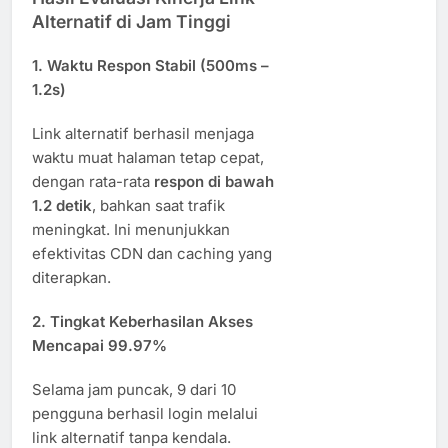
Alternatif di Jam Tinggi
1.
Waktu Respon Stabil (500ms –
1.2s)
Link alternatif berhasil menjaga
waktu muat halaman tetap cepat,
dengan rata-rata
respon di bawah
1.2 detik
, bahkan saat trafik
meningkat. Ini menunjukkan
efektivitas CDN dan caching yang
diterapkan.
2.
Tingkat Keberhasilan Akses
Mencapai 99.97%
Selama jam puncak, 9 dari 10
pengguna berhasil login melalui
link alternatif tanpa kendala.