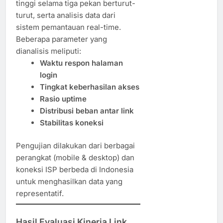
tinggi selama tiga pekan berturut-
turut, serta analisis data dari
sistem pemantauan real-time.
Beberapa parameter yang
dianalisis meliputi:
Waktu respon halaman
login
Tingkat keberhasilan akses
Rasio uptime
Distribusi beban antar link
Stabilitas koneksi
Pengujian dilakukan dari berbagai
perangkat (mobile & desktop) dan
koneksi ISP berbeda di Indonesia
untuk menghasilkan data yang
representatif.
Hasil Evaluasi Kinerja Link