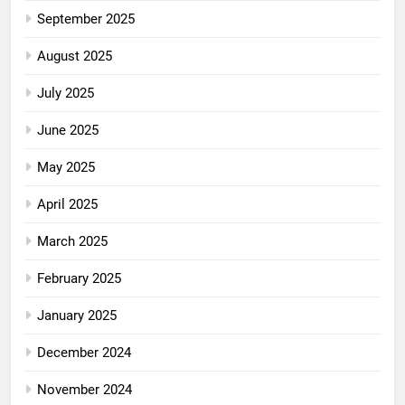
September 2025
August 2025
July 2025
June 2025
May 2025
April 2025
March 2025
February 2025
January 2025
December 2024
November 2024