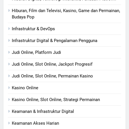
Hiburan, Film dan Televisi, Kasino, Game dan Permainan,
Budaya Pop
Infrastruktur & DevOps
Infrastruktur Digital & Pengalaman Pengguna
Judi Online, Platform Judi
Judi Online, Slot Online, Jackpot Progresif
Judi Online, Slot Online, Permainan Kasino
Kasino Online
Kasino Online, Slot Online, Strategi Permainan
Keamanan & Infrastruktur Digital
Keamanan Akses Harian