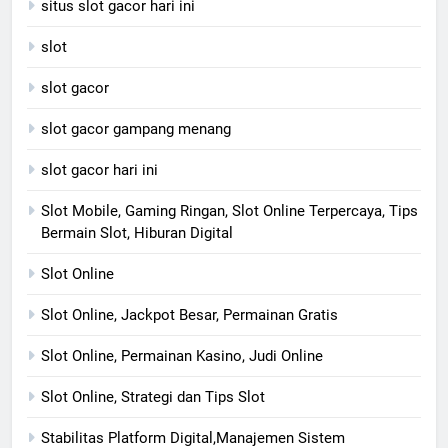
situs slot gacor hari ini
slot
slot gacor
slot gacor gampang menang
slot gacor hari ini
Slot Mobile, Gaming Ringan, Slot Online Terpercaya, Tips
Bermain Slot, Hiburan Digital
Slot Online
Slot Online, Jackpot Besar, Permainan Gratis
Slot Online, Permainan Kasino, Judi Online
Slot Online, Strategi dan Tips Slot
Stabilitas Platform Digital,Manajemen Sistem