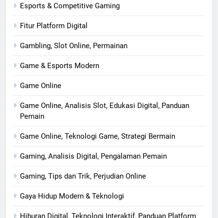
Esports & Competitive Gaming
Fitur Platform Digital
Gambling, Slot Online, Permainan
Game & Esports Modern
Game Online
Game Online, Analisis Slot, Edukasi Digital, Panduan
Pemain
Game Online, Teknologi Game, Strategi Bermain
Gaming, Analisis Digital, Pengalaman Pemain
Gaming, Tips dan Trik, Perjudian Online
Gaya Hidup Modern & Teknologi
Hiburan Digital, Teknologi Interaktif, Panduan Platform