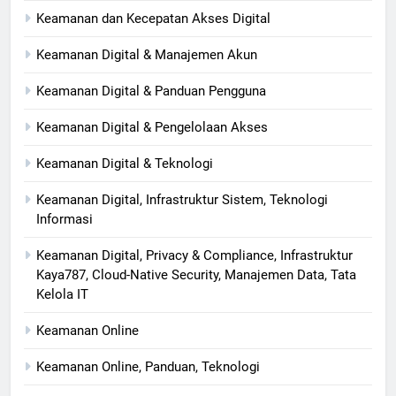
Keamanan dan Kecepatan Akses Digital
Keamanan Digital & Manajemen Akun
Keamanan Digital & Panduan Pengguna
Keamanan Digital & Pengelolaan Akses
Keamanan Digital & Teknologi
Keamanan Digital, Infrastruktur Sistem, Teknologi
Informasi
Keamanan Digital, Privacy & Compliance, Infrastruktur
Kaya787, Cloud-Native Security, Manajemen Data, Tata
Kelola IT
Keamanan Online
Keamanan Online, Panduan, Teknologi