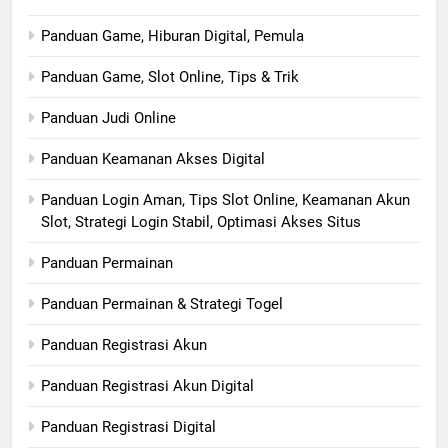
Panduan Game, Hiburan Digital, Pemula
Panduan Game, Slot Online, Tips & Trik
Panduan Judi Online
Panduan Keamanan Akses Digital
Panduan Login Aman, Tips Slot Online, Keamanan Akun
Slot, Strategi Login Stabil, Optimasi Akses Situs
Panduan Permainan
Panduan Permainan & Strategi Togel
Panduan Registrasi Akun
Panduan Registrasi Akun Digital
Panduan Registrasi Digital