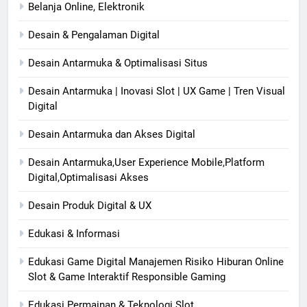
Belanja Online, Elektronik
Desain & Pengalaman Digital
Desain Antarmuka & Optimalisasi Situs
Desain Antarmuka | Inovasi Slot | UX Game | Tren Visual
Digital
Desain Antarmuka dan Akses Digital
Desain Antarmuka,User Experience Mobile,Platform
Digital,Optimalisasi Akses
Desain Produk Digital & UX
Edukasi & Informasi
Edukasi Game Digital Manajemen Risiko Hiburan Online
Slot & Game Interaktif Responsible Gaming
Edukasi Permainan & Teknologi Slot