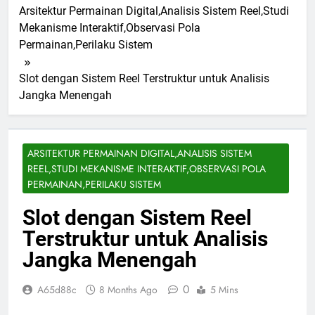
Arsitektur Permainan Digital,Analisis Sistem Reel,Studi
Mekanisme Interaktif,Observasi Pola
Permainan,Perilaku Sistem
Slot dengan Sistem Reel Terstruktur untuk Analisis
Jangka Menengah
ARSITEKTUR PERMAINAN DIGITAL,ANALISIS SISTEM
REEL,STUDI MEKANISME INTERAKTIF,OBSERVASI POLA
PERMAINAN,PERILAKU SISTEM
Slot dengan Sistem Reel
Terstruktur untuk Analisis
Jangka Menengah
0
A65d88c
8 Months Ago
5 Mins