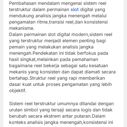
Pembahasan mendalam mengenai sistem reel
terstruktur dalam permainan
slot
digital yang
mendukung analisis jangka menengah melalui
pengamatan ritme,transisi reel,dan konsistensi
mekanisme.
Dalam permainan slot digital modern,sistem reel
yang terstruktur menjadi elemen penting bagi
pemain yang melakukan analisis jangka
menengah.Pendekatan ini tidak berfokus pada
hasil singkat,melainkan pada pemahaman
bagaimana reel bekerja sebagai satu kesatuan
mekanis yang konsisten dan dapat diamati secara
bertahap.Struktur reel yang rapi memberikan
dasar kuat untuk proses pengamatan yang lebih
objektif.
Sistem reel terstruktur umumnya ditandai dengan
urutan simbol yang tersaji secara logis dan tidak
berubah secara ekstrem antar putaran.Dalam
konteks analisis jangka menengah,konsistensi ini