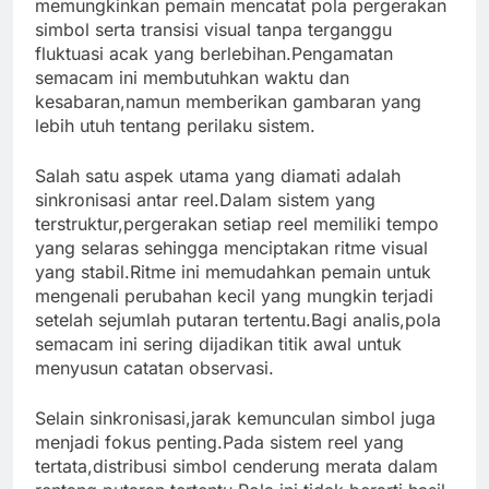
memungkinkan pemain mencatat pola pergerakan
simbol serta transisi visual tanpa terganggu
fluktuasi acak yang berlebihan.Pengamatan
semacam ini membutuhkan waktu dan
kesabaran,namun memberikan gambaran yang
lebih utuh tentang perilaku sistem.
Salah satu aspek utama yang diamati adalah
sinkronisasi antar reel.Dalam sistem yang
terstruktur,pergerakan setiap reel memiliki tempo
yang selaras sehingga menciptakan ritme visual
yang stabil.Ritme ini memudahkan pemain untuk
mengenali perubahan kecil yang mungkin terjadi
setelah sejumlah putaran tertentu.Bagi analis,pola
semacam ini sering dijadikan titik awal untuk
menyusun catatan observasi.
Selain sinkronisasi,jarak kemunculan simbol juga
menjadi fokus penting.Pada sistem reel yang
tertata,distribusi simbol cenderung merata dalam