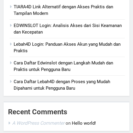
TIARA4D Link Alternatif dengan Akses Praktis dan
Tampilan Modern
EDWINSLOT Login: Analisis Akses dari Sisi Keamanan
dan Kecepatan
Lebah4D Login: Panduan Akses Akun yang Mudah dan
Praktis
Cara Daftar Edwinslot dengan Langkah Mudah dan
Praktis untuk Pengguna Baru
Cara Daftar Lebah4D dengan Proses yang Mudah
Dipahami untuk Pengguna Baru
Recent Comments
A WordPress Commenter
on
Hello world!