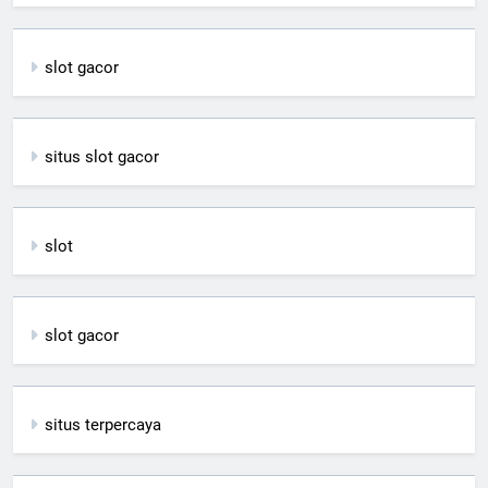
slot gacor
situs slot gacor
slot
slot gacor
situs terpercaya