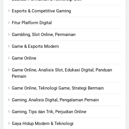
Esports & Competitive Gaming
Fitur Platform Digital
Gambling, Slot Online, Permainan
Game & Esports Modern
Game Online
Game Online, Analisis Slot, Edukasi Digital, Panduan
Pemain
Game Online, Teknologi Game, Strategi Bermain
Gaming, Analisis Digital, Pengalaman Pemain
Gaming, Tips dan Trik, Perjudian Online
Gaya Hidup Modern & Teknologi