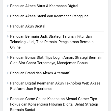
Panduan Akses Situs & Keamanan Digital
Panduan Akses Stabil dan Keamanan Pengguna
Panduan Akun Digital
Panduan Bermain Judi, Strategi Taruhan, Fitur dan
Teknologi Judi, Tips Pemain, Pengalaman Bermain
Online
Panduan Bonus Slot, Tips Login Aman, Strategi Bermain
Slot, Slot Gacor Terpercaya, Manajemen Bonus
Panduan Brand dan Akses Alternatif
Panduan Digital Keamanan Akun Teknologi Web Akses
Platform User Experience
Panduan Game Online Kesehatan Mental Gamer Tips
Fokus dan Konsentrasi Hiburan Digital Sehat Strategi
Bermain Santai