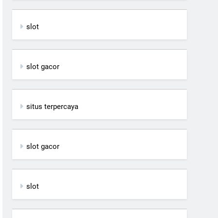
slot
slot gacor
situs terpercaya
slot gacor
slot