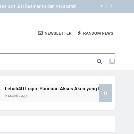
ses dari Sisi Keamanan dan Kecepatan
n Akses Akun yang Mudah dan Praktis
udah dan Praktis untuk Pengguna Baru
NEWSLETTER
RANDOM NEWS
an Akses Praktis dan Tampilan Modern
i Rusia. Panduan Aplikasi Dan Manfaat Kartu Kredit Di Vse
ty.
ses dari Sisi Keamanan dan Kecepatan
n Akses Akun yang Mudah dan Praktis
udah dan Praktis untuk Pengguna Baru
Login: Panduan Akses Akun yang Mudah dan Praktis
Ca
o
2 M