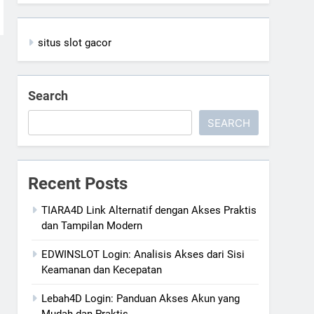
situs slot gacor
Search
SEARCH
Recent Posts
TIARA4D Link Alternatif dengan Akses Praktis
dan Tampilan Modern
EDWINSLOT Login: Analisis Akses dari Sisi
Keamanan dan Kecepatan
Lebah4D Login: Panduan Akses Akun yang