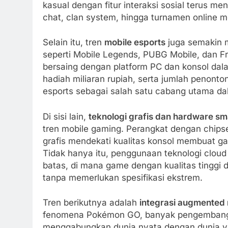
kasual dengan fitur interaksi sosial terus me
chat, clan system, hingga turnamen online 
Selain itu, tren
mobile esports
juga semakin 
seperti Mobile Legends, PUBG Mobile, dan F
bersaing dengan platform PC dan konsol dala
hadiah miliaran rupiah, serta jumlah penont
esports sebagai salah satu cabang utama dal
Di sisi lain,
teknologi grafis dan hardware s
tren mobile gaming. Perangkat dengan chipset
grafis mendekati kualitas konsol membuat g
Tidak hanya itu, penggunaan teknologi clo
batas, di mana game dengan kualitas tinggi 
tanpa memerlukan spesifikasi ekstrem.
Tren berikutnya adalah
integrasi augmented re
fenomena Pokémon GO, banyak pengembang
menggabungkan dunia nyata dengan dunia vi