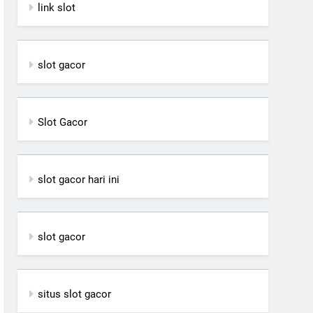
link slot
slot gacor
Slot Gacor
slot gacor hari ini
slot gacor
situs slot gacor