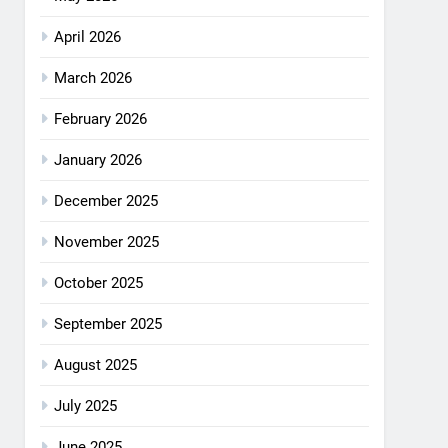
April 2026
March 2026
February 2026
January 2026
December 2025
November 2025
October 2025
September 2025
August 2025
July 2025
June 2025