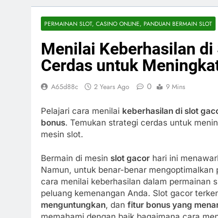
PERMAINAN SLOT, CASINO ONLINE, PANDUAN BERMAIN SLOT
Menilai Keberhasilan di 
Cerdas untuk Meningka
0
A65d88c
2 Years Ago
9 Mins
Pelajari cara menilai
keberhasilan di slot gaco
bonus
. Temukan strategi cerdas untuk meni
mesin slot.
Bermain di mesin
slot gacor
hari ini menawar
Namun, untuk benar-benar mengoptimalkan 
cara menilai keberhasilan dalam permainan s
peluang kemenangan Anda. Slot gacor terk
menguntungkan
, dan
fitur bonus yang mena
memahami dengan baik bagaimana cara menila