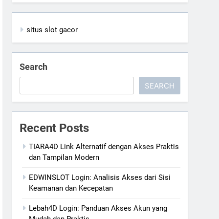
situs slot gacor
Search
SEARCH
Recent Posts
TIARA4D Link Alternatif dengan Akses Praktis
dan Tampilan Modern
EDWINSLOT Login: Analisis Akses dari Sisi
Keamanan dan Kecepatan
Lebah4D Login: Panduan Akses Akun yang