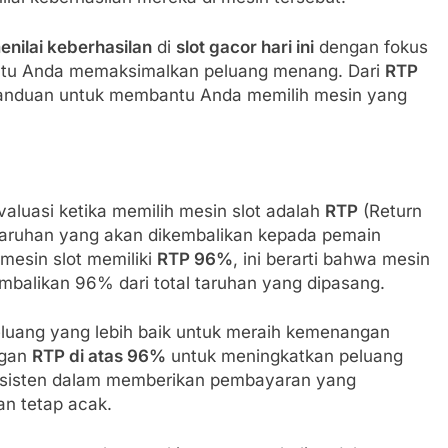
enilai keberhasilan
di
slot gacor hari ini
dengan fokus
antu Anda memaksimalkan peluang menang. Dari
RTP
panduan untuk membantu Anda memilih mesin yang
valuasi ketika memilih mesin slot adalah
RTP
(Return
l taruhan yang akan dikembalikan kepada pemain
mesin slot memiliki
RTP 96%
, ini berarti bahwa mesin
mbalikan 96% dari total taruhan yang dipasang.
uang yang lebih baik untuk meraih kemenangan
ngan
RTP di atas 96%
untuk meningkatkan peluang
konsisten dalam memberikan pembayaran yang
an tetap acak.