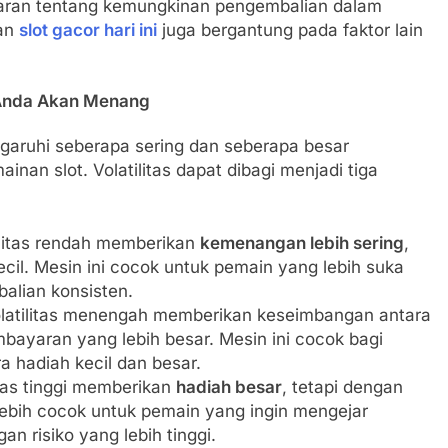
ran tentang kemungkinan pengembalian dalam
nan
slot gacor hari ini
juga bergantung pada faktor lain
g Anda Akan Menang
garuhi seberapa sering dan seberapa besar
an slot. Volatilitas dapat dibagi menjadi tiga
ilitas rendah memberikan
kemenangan lebih sering
,
ecil. Mesin ini cocok untuk pemain yang lebih suka
alian konsisten.
olatilitas menengah memberikan keseimbangan antara
ayaran yang lebih besar. Mesin ini cocok bagi
 hadiah kecil dan besar.
itas tinggi memberikan
hadiah besar
, tetapi dengan
 lebih cocok untuk pemain yang ingin mengejar
n risiko yang lebih tinggi.