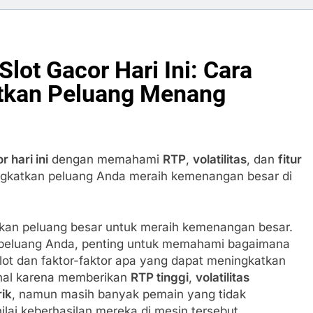
Slot Gacor Hari Ini: Cara
tkan Peluang Menang
r hari ini
dengan memahami
RTP
,
volatilitas
, dan
fitur
ngkatkan peluang Anda meraih kemenangan besar di
kan peluang besar untuk meraih kemenangan besar.
peluang Anda, penting untuk memahami bagaimana
lot dan faktor-faktor apa yang dapat meningkatkan
enal karena memberikan
RTP tinggi
,
volatilitas
rik
, namun masih banyak pemain yang tidak
i keberhasilan mereka di mesin tersebut.