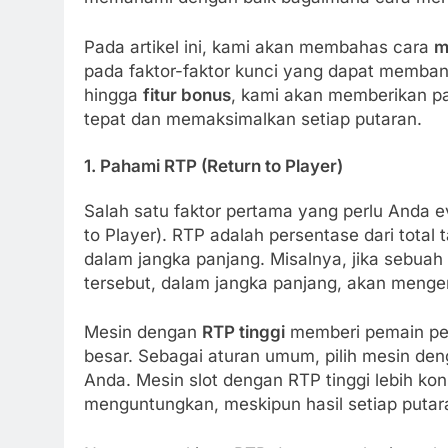
Pada artikel ini, kami akan membahas cara
m
pada faktor-faktor kunci yang dapat memb
hingga
fitur bonus
, kami akan memberikan 
tepat dan memaksimalkan setiap putaran.
1.
Pahami RTP (Return to Player)
Salah satu faktor pertama yang perlu Anda e
to Player). RTP adalah persentase dari tota
dalam jangka panjang. Misalnya, jika sebuah 
tersebut, dalam jangka panjang, akan menge
Mesin dengan
RTP tinggi
memberi pemain pel
besar. Sebagai aturan umum, pilih mesin de
Anda. Mesin slot dengan RTP tinggi lebih 
menguntungkan, meskipun hasil setiap putar