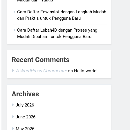
Mudah dan Praktis
Cara Daftar Edwinslot dengan Langkah Mudah
dan Praktis untuk Pengguna Baru
Cara Daftar Lebah4D dengan Proses yang
Mudah Dipahami untuk Pengguna Baru
Recent Comments
A WordPress Commenter
on
Hello world!
Archives
July 2026
June 2026
May 2026