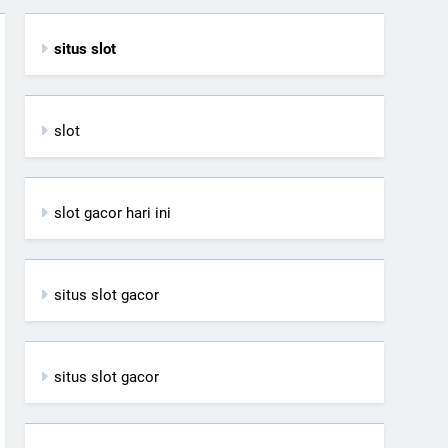
situs slot
slot
slot gacor hari ini
situs slot gacor
situs slot gacor