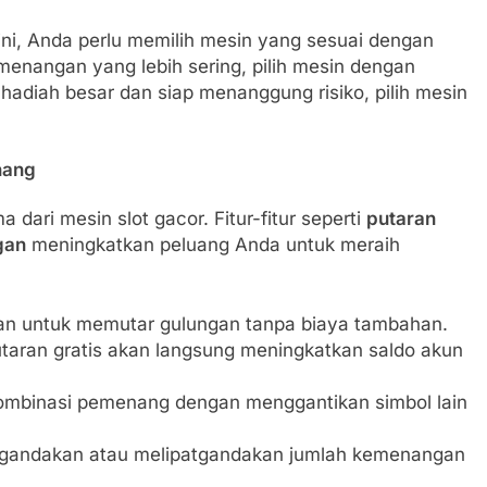
i ini, Anda perlu memilih mesin yang sesuai dengan
menangan yang lebih sering, pilih mesin dengan
 hadiah besar dan siap menanggung risiko, pilih mesin
nang
 dari mesin slot gacor. Fitur-fitur seperti
putaran
gan
meningkatkan peluang Anda untuk meraih
n untuk memutar gulungan tanpa biaya tambahan.
aran gratis akan langsung meningkatkan saldo akun
mbinasi pemenang dengan menggantikan simbol lain
gandakan atau melipatgandakan jumlah kemenangan