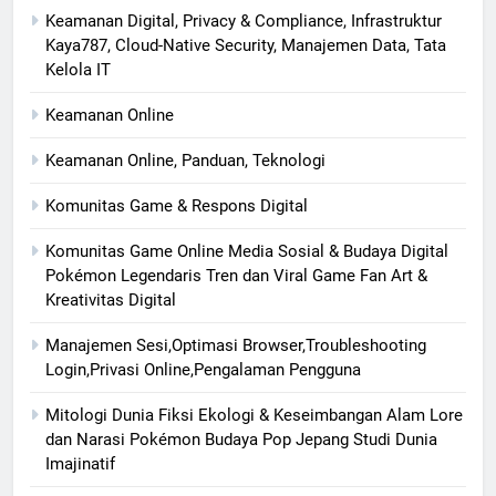
Keamanan Digital, Privacy & Compliance, Infrastruktur
Kaya787, Cloud-Native Security, Manajemen Data, Tata
Kelola IT
Keamanan Online
Keamanan Online, Panduan, Teknologi
Komunitas Game & Respons Digital
Komunitas Game Online Media Sosial & Budaya Digital
Pokémon Legendaris Tren dan Viral Game Fan Art &
Kreativitas Digital
Manajemen Sesi,Optimasi Browser,Troubleshooting
Login,Privasi Online,Pengalaman Pengguna
Mitologi Dunia Fiksi Ekologi & Keseimbangan Alam Lore
dan Narasi Pokémon Budaya Pop Jepang Studi Dunia
Imajinatif