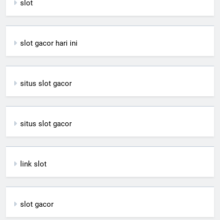
slot
slot gacor hari ini
situs slot gacor
situs slot gacor
link slot
slot gacor