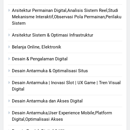
Arsitektur Permainan Digital,Analisis Sistem Reel,Studi
Mekanisme Interaktif,Observasi Pola Permainan,Perilaku
Sistem
Arsitektur Sistem & Optimasi Infrastruktur
Belanja Online, Elektronik
Desain & Pengalaman Digital
Desain Antarmuka & Optimalisasi Situs
Desain Antarmuka | Inovasi Slot | UX Game | Tren Visual
Digital
Desain Antarmuka dan Akses Digital
Desain Antarmuka,User Experience Mobile,Platform
Digital,Optimalisasi Akses