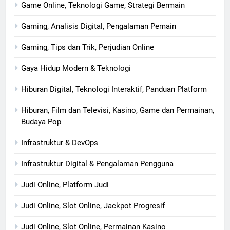
Game Online, Teknologi Game, Strategi Bermain
Gaming, Analisis Digital, Pengalaman Pemain
Gaming, Tips dan Trik, Perjudian Online
Gaya Hidup Modern & Teknologi
Hiburan Digital, Teknologi Interaktif, Panduan Platform
Hiburan, Film dan Televisi, Kasino, Game dan Permainan,
Budaya Pop
Infrastruktur & DevOps
Infrastruktur Digital & Pengalaman Pengguna
Judi Online, Platform Judi
Judi Online, Slot Online, Jackpot Progresif
Judi Online, Slot Online, Permainan Kasino