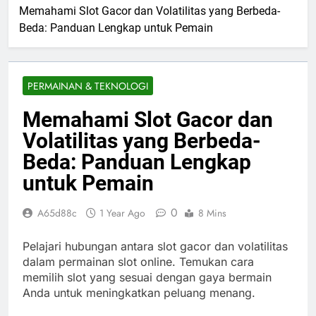
Memahami Slot Gacor dan Volatilitas yang Berbeda-
Beda: Panduan Lengkap untuk Pemain
PERMAINAN & TEKNOLOGI
Memahami Slot Gacor dan
Volatilitas yang Berbeda-
Beda: Panduan Lengkap
untuk Pemain
0
A65d88c
1 Year Ago
8 Mins
Pelajari hubungan antara slot gacor dan volatilitas
dalam permainan slot online. Temukan cara
memilih slot yang sesuai dengan gaya bermain
Anda untuk meningkatkan peluang menang.