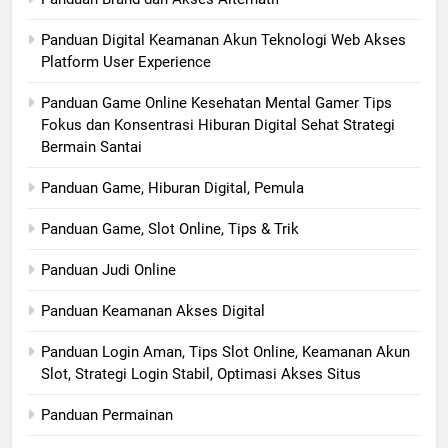
Panduan Digital Keamanan Akun Teknologi Web Akses
Platform User Experience
Panduan Game Online Kesehatan Mental Gamer Tips
Fokus dan Konsentrasi Hiburan Digital Sehat Strategi
Bermain Santai
Panduan Game, Hiburan Digital, Pemula
Panduan Game, Slot Online, Tips & Trik
Panduan Judi Online
Panduan Keamanan Akses Digital
Panduan Login Aman, Tips Slot Online, Keamanan Akun
Slot, Strategi Login Stabil, Optimasi Akses Situs
Panduan Permainan