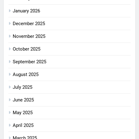
January 2026
December 2025
November 2025
October 2025
September 2025
August 2025
July 2025
June 2025
May 2025
April 2025
March 2025