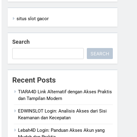
situs slot gacor
Search
SEARCH
Recent Posts
TIARA4D Link Alternatif dengan Akses Praktis
dan Tampilan Modern
EDWINSLOT Login: Analisis Akses dari Sisi
Keamanan dan Kecepatan
Lebah4D Login: Panduan Akses Akun yang