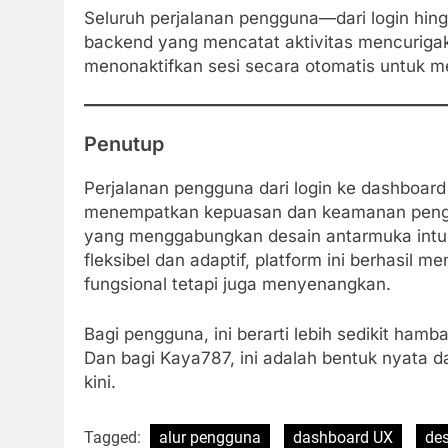
Seluruh perjalanan pengguna—dari login hing
backend yang mencatat aktivitas mencurigaka
menonaktifkan sesi secara otomatis untuk me
Penutup
Perjalanan pengguna dari login ke dashboar
menempatkan kepuasan dan keamanan penggu
yang menggabungkan desain antarmuka intuiti
fleksibel dan adaptif, platform ini berhasil 
fungsional tetapi juga menyenangkan.
Bagi pengguna, ini berarti lebih sedikit ham
Dan bagi Kaya787, ini adalah bentuk nyata d
kini.
Tagged:
alur pengguna
dashboard UX
de