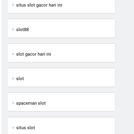
situs slot gacor hari ini
slot88
slot gacor hari ini
slot
spaceman slot
situs slot