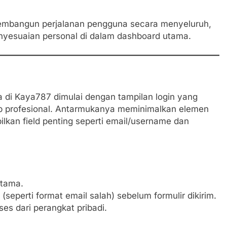
mbangun perjalanan pengguna secara menyeluruh,
penyesuaian personal di dalam dashboard utama.
di Kaya787 dimulai dengan tampilan login yang
p profesional. Antarmukanya meminimalkan elemen
kan field penting seperti email/username dan
rtama.
eperti format email salah) sebelum formulir dikirim.
s dari perangkat pribadi.