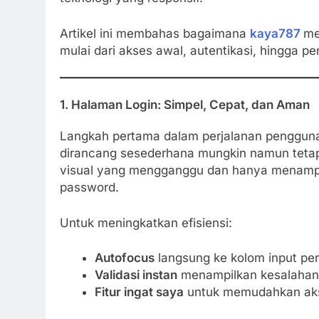
Artikel ini membahas bagaimana
kaya787
me
mulai dari akses awal, autentikasi, hingga 
1.
Halaman Login: Simpel, Cepat, dan Aman
Langkah pertama dalam perjalanan pengguna 
dirancang sesederhana mungkin namun teta
visual yang mengganggu dan hanya menampil
password.
Untuk meningkatkan efisiensi:
Autofocus
langsung ke kolom input pe
Validasi instan
menampilkan kesalahan (s
Fitur ingat saya
untuk memudahkan akse