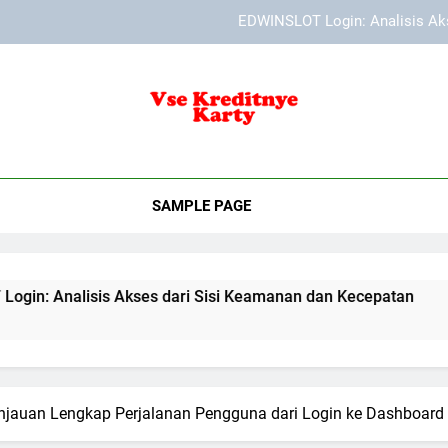
EDWINSLOT Login: Analisis Ak
Lebah4D Login: Pandua
Cara Daftar Edwinslot dengan Langkah M
 Kreditnye Karty
TIARA4D Link Alternatif deng
an Informasi Lengkap Mengenai Pilihan Kartu Kredit Terbaik D
Kreditnye Kar
EDWINSLOT Login: Analisis Ak
SAMPLE PAGE
Lebah4D Login: Pandua
Cara Daftar Edwinslot dengan Langkah M
sis Akses dari Sisi Keamanan dan Kecepatan
Lebah4D L
2 Months Ag
njauan Lengkap Perjalanan Pengguna dari Login ke Dashboard