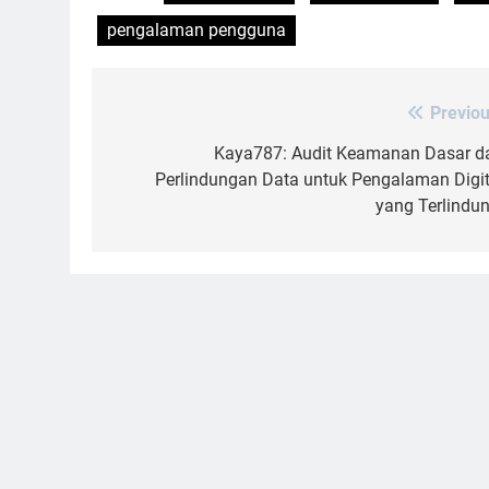
pengalaman pengguna
Previou
Post
navigation
Kaya787: Audit Keamanan Dasar d
Perlindungan Data untuk Pengalaman Digit
yang Terlindun