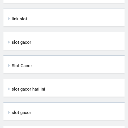
link slot
slot gacor
Slot Gacor
slot gacor hari ini
slot gacor