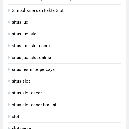
Simbolisme dan Fakta Slot
situs judi
situs judi slot
situs judi slot gacor
situs judi slot online
situs resmi terpercaya
situs slot
situs slot gacor
situs slot gacor hari ini
slot
slot gacor