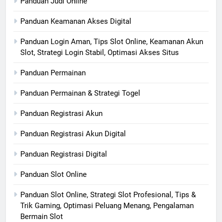
Panduan Judi Online
Panduan Keamanan Akses Digital
Panduan Login Aman, Tips Slot Online, Keamanan Akun
Slot, Strategi Login Stabil, Optimasi Akses Situs
Panduan Permainan
Panduan Permainan & Strategi Togel
Panduan Registrasi Akun
Panduan Registrasi Akun Digital
Panduan Registrasi Digital
Panduan Slot Online
Panduan Slot Online, Strategi Slot Profesional, Tips &
Trik Gaming, Optimasi Peluang Menang, Pengalaman
Bermain Slot