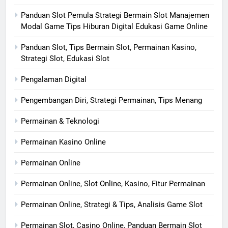
Panduan Slot Pemula Strategi Bermain Slot Manajemen
Modal Game Tips Hiburan Digital Edukasi Game Online
Panduan Slot, Tips Bermain Slot, Permainan Kasino,
Strategi Slot, Edukasi Slot
Pengalaman Digital
Pengembangan Diri, Strategi Permainan, Tips Menang
Permainan & Teknologi
Permainan Kasino Online
Permainan Online
Permainan Online, Slot Online, Kasino, Fitur Permainan
Permainan Online, Strategi & Tips, Analisis Game Slot
Permainan Slot, Casino Online, Panduan Bermain Slot