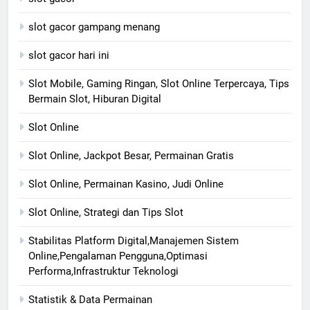
slot gacor gampang menang
slot gacor hari ini
Slot Mobile, Gaming Ringan, Slot Online Terpercaya, Tips
Bermain Slot, Hiburan Digital
Slot Online
Slot Online, Jackpot Besar, Permainan Gratis
Slot Online, Permainan Kasino, Judi Online
Slot Online, Strategi dan Tips Slot
Stabilitas Platform Digital,Manajemen Sistem
Online,Pengalaman Pengguna,Optimasi
Performa,Infrastruktur Teknologi
Statistik & Data Permainan