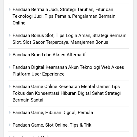
Panduan Bermain Judi, Strategi Taruhan, Fitur dan
Teknologi Judi, Tips Pemain, Pengalaman Bermain
Online
Panduan Bonus Slot, Tips Login Aman, Strategi Bermain
Slot, Slot Gacor Terpercaya, Manajemen Bonus
Panduan Brand dan Akses Alternatif
Panduan Digital Keamanan Akun Teknologi Web Akses
Platform User Experience
Panduan Game Online Kesehatan Mental Gamer Tips
Fokus dan Konsentrasi Hiburan Digital Sehat Strategi
Bermain Santai
Panduan Game, Hiburan Digital, Pemula
Panduan Game, Slot Online, Tips & Trik