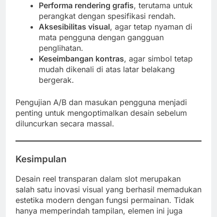
Performa rendering grafis
, terutama untuk
perangkat dengan spesifikasi rendah.
Aksesibilitas visual
, agar tetap nyaman di
mata pengguna dengan gangguan
penglihatan.
Keseimbangan kontras
, agar simbol tetap
mudah dikenali di atas latar belakang
bergerak.
Pengujian A/B dan masukan pengguna menjadi
penting untuk mengoptimalkan desain sebelum
diluncurkan secara massal.
Kesimpulan
Desain reel transparan dalam slot merupakan
salah satu inovasi visual yang berhasil memadukan
estetika modern dengan fungsi permainan. Tidak
hanya memperindah tampilan, elemen ini juga