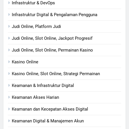
Infrastruktur & DevOps
Infrastruktur Digital & Pengalaman Pengguna
Judi Online, Platform Judi
Judi Online, Slot Online, Jackpot Progresif
Judi Online, Slot Online, Permainan Kasino
Kasino Online
Kasino Online, Slot Online, Strategi Permainan
Keamanan & Infrastruktur Digital
Keamanan Akses Harian
Keamanan dan Kecepatan Akses Digital
Keamanan Digital & Manajemen Akun