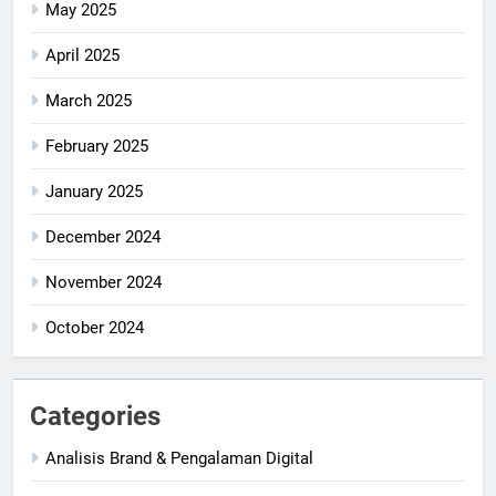
May 2025
April 2025
March 2025
February 2025
January 2025
December 2024
November 2024
October 2024
Categories
Analisis Brand & Pengalaman Digital