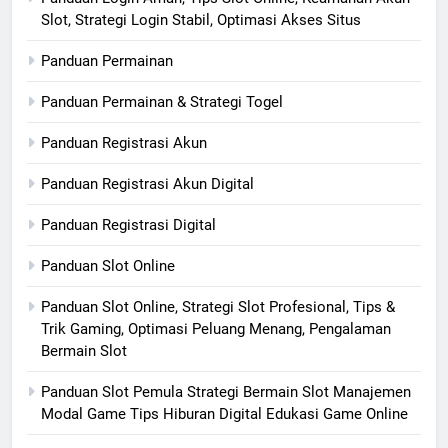
Slot, Strategi Login Stabil, Optimasi Akses Situs
Panduan Permainan
Panduan Permainan & Strategi Togel
Panduan Registrasi Akun
Panduan Registrasi Akun Digital
Panduan Registrasi Digital
Panduan Slot Online
Panduan Slot Online, Strategi Slot Profesional, Tips &
Trik Gaming, Optimasi Peluang Menang, Pengalaman
Bermain Slot
Panduan Slot Pemula Strategi Bermain Slot Manajemen
Modal Game Tips Hiburan Digital Edukasi Game Online