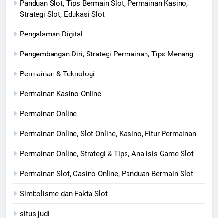
Panduan Slot, Tips Bermain Slot, Permainan Kasino,
Strategi Slot, Edukasi Slot
Pengalaman Digital
Pengembangan Diri, Strategi Permainan, Tips Menang
Permainan & Teknologi
Permainan Kasino Online
Permainan Online
Permainan Online, Slot Online, Kasino, Fitur Permainan
Permainan Online, Strategi & Tips, Analisis Game Slot
Permainan Slot, Casino Online, Panduan Bermain Slot
Simbolisme dan Fakta Slot
situs judi