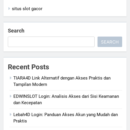
situs slot gacor
Search
SEARCH
Recent Posts
TIARA4D Link Alternatif dengan Akses Praktis dan
Tampilan Modern
EDWINSLOT Login: Analisis Akses dari Sisi Keamanan
dan Kecepatan
Lebah4D Login: Panduan Akses Akun yang Mudah dan
Praktis