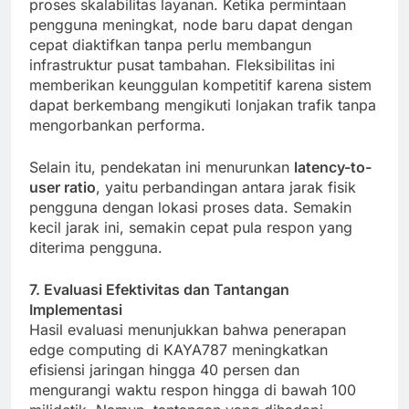
proses skalabilitas layanan. Ketika permintaan
pengguna meningkat, node baru dapat dengan
cepat diaktifkan tanpa perlu membangun
infrastruktur pusat tambahan. Fleksibilitas ini
memberikan keunggulan kompetitif karena sistem
dapat berkembang mengikuti lonjakan trafik tanpa
mengorbankan performa.
Selain itu, pendekatan ini menurunkan
latency-to-
user ratio
, yaitu perbandingan antara jarak fisik
pengguna dengan lokasi proses data. Semakin
kecil jarak ini, semakin cepat pula respon yang
diterima pengguna.
7. Evaluasi Efektivitas dan Tantangan
Implementasi
Hasil evaluasi menunjukkan bahwa penerapan
edge computing di KAYA787 meningkatkan
efisiensi jaringan hingga 40 persen dan
mengurangi waktu respon hingga di bawah 100