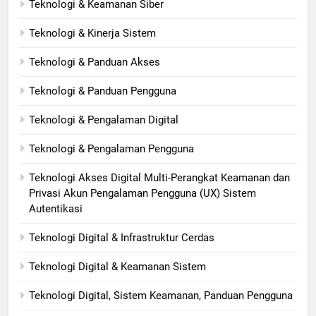
Teknologi & Keamanan Siber
Teknologi & Kinerja Sistem
Teknologi & Panduan Akses
Teknologi & Panduan Pengguna
Teknologi & Pengalaman Digital
Teknologi & Pengalaman Pengguna
Teknologi Akses Digital Multi-Perangkat Keamanan dan
Privasi Akun Pengalaman Pengguna (UX) Sistem
Autentikasi
Teknologi Digital & Infrastruktur Cerdas
Teknologi Digital & Keamanan Sistem
Teknologi Digital, Sistem Keamanan, Panduan Pengguna