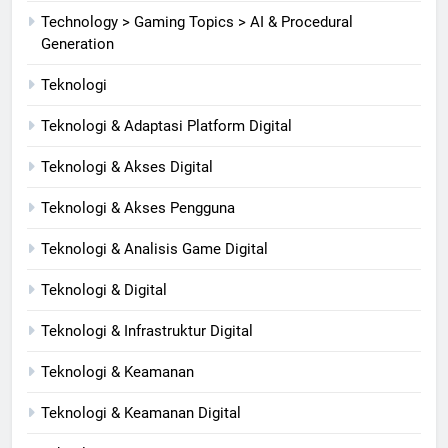
Technology > Gaming Topics > AI & Procedural
Generation
Teknologi
Teknologi & Adaptasi Platform Digital
Teknologi & Akses Digital
Teknologi & Akses Pengguna
Teknologi & Analisis Game Digital
Teknologi & Digital
Teknologi & Infrastruktur Digital
Teknologi & Keamanan
Teknologi & Keamanan Digital