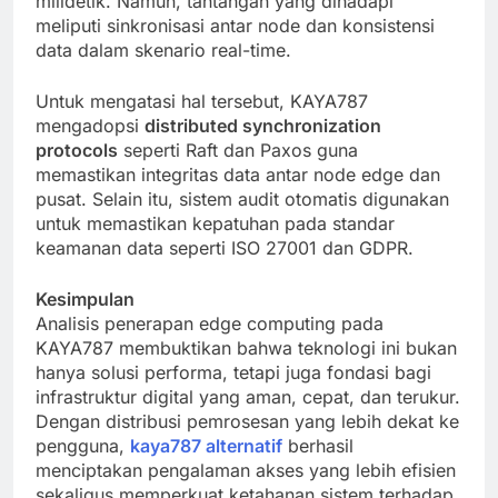
milidetik. Namun, tantangan yang dihadapi
meliputi sinkronisasi antar node dan konsistensi
data dalam skenario real-time.
Untuk mengatasi hal tersebut, KAYA787
mengadopsi
distributed synchronization
protocols
seperti Raft dan Paxos guna
memastikan integritas data antar node edge dan
pusat. Selain itu, sistem audit otomatis digunakan
untuk memastikan kepatuhan pada standar
keamanan data seperti ISO 27001 dan GDPR.
Kesimpulan
Analisis penerapan edge computing pada
KAYA787 membuktikan bahwa teknologi ini bukan
hanya solusi performa, tetapi juga fondasi bagi
infrastruktur digital yang aman, cepat, dan terukur.
Dengan distribusi pemrosesan yang lebih dekat ke
pengguna,
kaya787 alternatif
berhasil
menciptakan pengalaman akses yang lebih efisien
sekaligus memperkuat ketahanan sistem terhadap