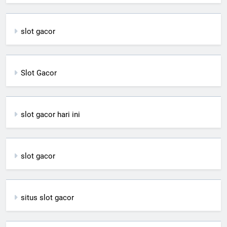
slot gacor
Slot Gacor
slot gacor hari ini
slot gacor
situs slot gacor