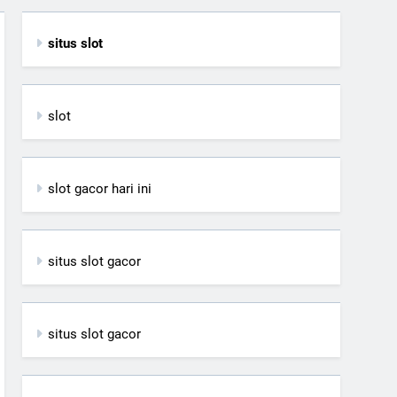
situs slot
slot
slot gacor hari ini
situs slot gacor
situs slot gacor