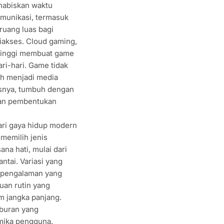
ghabiskan waktu
omunikasi, termasuk
ruang luas bagi
akses. Cloud gaming,
 tinggi membuat game
ri-hari. Game tidak
lah menjadi media
usnya, tumbuh dengan
dan pembentukan
ari gaya hidup modern
 memilih jenis
na hati, mulai dari
ntai. Variasi yang
n pengalaman yang
an rutin yang
m jangka panjang.
iburan yang
mika pengguna.