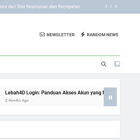
ses dari Sisi Keamanan dan Kecepatan
n Akses Akun yang Mudah dan Praktis
udah dan Praktis untuk Pengguna Baru
NEWSLETTER
RANDOM NEWS
an Akses Praktis dan Tampilan Modern
i Rusia. Panduan Aplikasi Dan Manfaat Kartu Kredit Di Vse
ty.
ses dari Sisi Keamanan dan Kecepatan
n Akses Akun yang Mudah dan Praktis
udah dan Praktis untuk Pengguna Baru
Login: Panduan Akses Akun yang Mudah dan Praktis
Ca
o
2 M