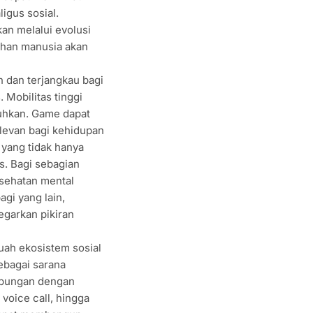
igus sosial.
kan melalui evolusi
uhan manusia akan
 dan terjangkau bagi
 Mobilitas tinggi
uhkan. Game dapat
elevan bagi kehidupan
 yang tidak hanya
es. Bagi sebagian
sehatan mental
gi yang lain,
egarkan pikiran
uah ekosistem sosial
ebagai sarana
hubungan dengan
 voice call, hingga