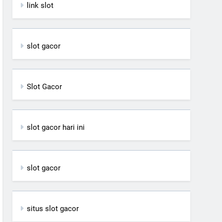
link slot
slot gacor
Slot Gacor
slot gacor hari ini
slot gacor
situs slot gacor