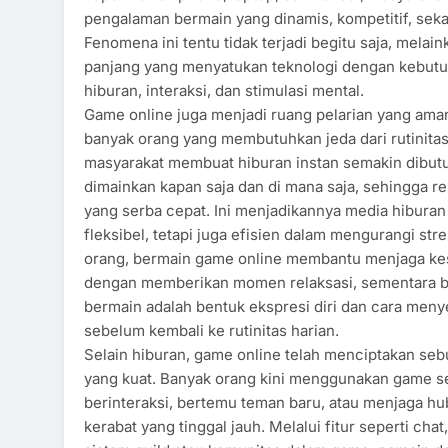
pengalaman bermain yang dinamis, kompetitif, sekal
Fenomena ini tentu tidak terjadi begitu saja, melain
panjang yang menyatukan teknologi dengan kebut
hiburan, interaksi, dan stimulasi mental.
Game online juga menjadi ruang pelarian yang aman
banyak orang yang membutuhkan jeda dari rutinitas.
masyarakat membuat hiburan instan semakin dibut
dimainkan kapan saja dan di mana saja, sehingga r
yang serba cepat. Ini menjadikannya media hiburan
fleksibel, tetapi juga efisien dalam mengurangi str
orang, bermain game online membantu menjaga ke
dengan memberikan momen relaksasi, sementara ba
bermain adalah bentuk ekspresi diri dan cara meny
sebelum kembali ke rutinitas harian.
Selain hiburan, game online telah menciptakan seb
yang kuat. Banyak orang kini menggunakan game s
berinteraksi, bertemu teman baru, atau menjaga 
kerabat yang tinggal jauh. Melalui fitur seperti chat,