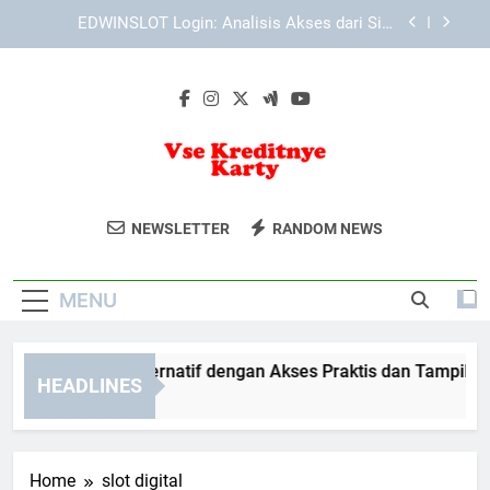
Skip
Lebah4D Login: Panduan Akses Akun yang Mudah
to
dan Praktis
content
Cara Daftar Edwinslot dengan Langkah Mudah
dan Praktis untuk Pengguna Baru
TIARA4D Link Alternatif dengan Akses Praktis
dan Tampilan Modern
EDWINSLOT Login: Analisis Akses dari Sisi
Keamanan dan Kecepatan
Vse Kreditnye
Dapatkan Informasi Lengkap Mengenai
Lebah4D Login: Panduan Akses Akun yang Mudah
NEWSLETTER
RANDOM NEWS
dan Praktis
Karty
Pilihan Kartu Kredit Terbaik Di Rusia.
Cara Daftar Edwinslot dengan Langkah Mudah
Panduan Aplikasi Dan Manfaat Kartu
dan Praktis untuk Pengguna Baru
MENU
Kredit Di Vse Kreditnye Karty.
ARA4D Link Alternatif dengan Akses Praktis dan Tampilan Mo
HEADLINES
Month Ago
Home
slot digital