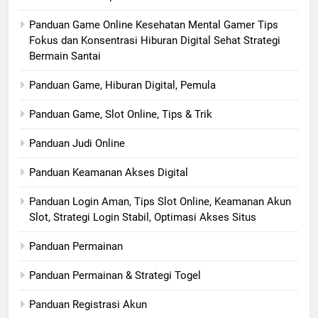
Panduan Game Online Kesehatan Mental Gamer Tips
Fokus dan Konsentrasi Hiburan Digital Sehat Strategi
Bermain Santai
Panduan Game, Hiburan Digital, Pemula
Panduan Game, Slot Online, Tips & Trik
Panduan Judi Online
Panduan Keamanan Akses Digital
Panduan Login Aman, Tips Slot Online, Keamanan Akun
Slot, Strategi Login Stabil, Optimasi Akses Situs
Panduan Permainan
Panduan Permainan & Strategi Togel
Panduan Registrasi Akun