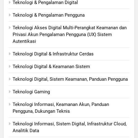
Teknologi & Pengalaman Digital
Teknologi & Pengalaman Pengguna
Teknologi Akses Digital Multi-Perangkat Keamanan dan
Privasi Akun Pengalaman Pengguna (UX) Sistem
Autentikasi
Teknologi Digital & Infrastruktur Cerdas
Teknologi Digital & Keamanan Sistem
Teknologi Digital, Sistem Keamanan, Panduan Pengguna
Teknologi Gaming
Teknologi Informasi, Keamanan Akun, Panduan
Pengguna, Dukungan Teknis
Teknologi Informasi, Sistem Digital, Infrastruktur Cloud,
Analitik Data