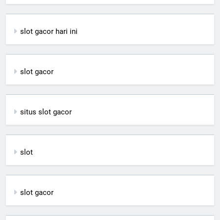
slot gacor hari ini
slot gacor
situs slot gacor
slot
slot gacor