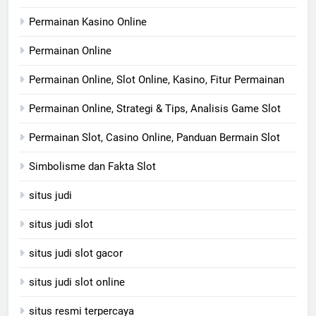
Permainan Kasino Online
Permainan Online
Permainan Online, Slot Online, Kasino, Fitur Permainan
Permainan Online, Strategi & Tips, Analisis Game Slot
Permainan Slot, Casino Online, Panduan Bermain Slot
Simbolisme dan Fakta Slot
situs judi
situs judi slot
situs judi slot gacor
situs judi slot online
situs resmi terpercaya