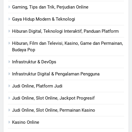
Gaming, Tips dan Trik, Perjudian Online
Gaya Hidup Modern & Teknologi
Hiburan Digital, Teknologi Interaktif, Panduan Platform
Hiburan, Film dan Televisi, Kasino, Game dan Permainan,
Budaya Pop
Infrastruktur & DevOps
Infrastruktur Digital & Pengalaman Pengguna
Judi Online, Platform Judi
Judi Online, Slot Online, Jackpot Progresif
Judi Online, Slot Online, Permainan Kasino
Kasino Online