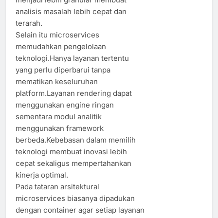
analisis masalah lebih cepat dan
terarah.
Selain itu microservices
memudahkan pengelolaan
teknologi.Hanya layanan tertentu
yang perlu diperbarui tanpa
mematikan keseluruhan
platform.Layanan rendering dapat
menggunakan engine ringan
sementara modul analitik
menggunakan framework
berbeda.Kebebasan dalam memilih
teknologi membuat inovasi lebih
cepat sekaligus mempertahankan
kinerja optimal.
Pada tataran arsitektural
microservices biasanya dipadukan
dengan container agar setiap layanan