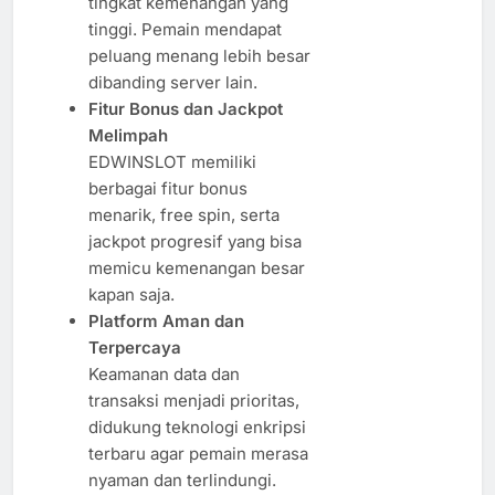
tingkat kemenangan yang
tinggi. Pemain mendapat
peluang menang lebih besar
dibanding server lain.
Fitur Bonus dan Jackpot
Melimpah
EDWINSLOT memiliki
berbagai fitur bonus
menarik, free spin, serta
jackpot progresif yang bisa
memicu kemenangan besar
kapan saja.
Platform Aman dan
Terpercaya
Keamanan data dan
transaksi menjadi prioritas,
didukung teknologi enkripsi
terbaru agar pemain merasa
nyaman dan terlindungi.