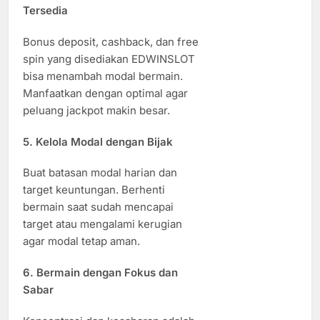
Tersedia
Bonus deposit, cashback, dan free
spin yang disediakan EDWINSLOT
bisa menambah modal bermain.
Manfaatkan dengan optimal agar
peluang jackpot makin besar.
5. Kelola Modal dengan Bijak
Buat batasan modal harian dan
target keuntungan. Berhenti
bermain saat sudah mencapai
target atau mengalami kerugian
agar modal tetap aman.
6. Bermain dengan Fokus dan
Sabar