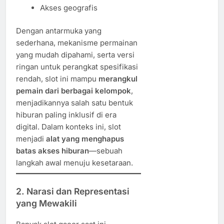
Akses geografis
Dengan antarmuka yang
sederhana, mekanisme permainan
yang mudah dipahami, serta versi
ringan untuk perangkat spesifikasi
rendah, slot ini mampu
merangkul
pemain dari berbagai kelompok
,
menjadikannya salah satu bentuk
hiburan paling inklusif di era
digital. Dalam konteks ini, slot
menjadi
alat yang menghapus
batas akses hiburan
—sebuah
langkah awal menuju kesetaraan.
2.
Narasi dan Representasi
yang Mewakili