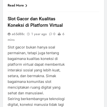
Read More
Slot Gacor dan Kualitas
Koneksi di Platform Virtual
a65d88c
1 year ago
0
6
mins
Slot gacor bukan hanya soal
permainan, tetapi juga tentang
bagaimana kualitas koneksi di
platform virtual dapat membentuk
interaksi sosial yang lebih kuat,
setara, dan bermakna. Simak
bagaimana komunitas slot
menciptakan ruang digital yang
sehat dan manusiawi.
Seiring berkembangnya teknologi
digital, koneksi manusia tidak lagi