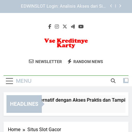
Skip
Lebah4D Login: Panduan Akses Akun yang Mudah
to
dan Praktis
content
Cara Daftar Edwinslot dengan Langkah Mudah
dan Praktis untuk Pengguna Baru
TIARA4D Link Alternatif dengan Akses Praktis
dan Tampilan Modern
EDWINSLOT Login: Analisis Akses dari Sisi
Keamanan dan Kecepatan
Vse Kreditnye
Dapatkan Informasi Lengkap Mengenai
Lebah4D Login: Panduan Akses Akun yang Mudah
NEWSLETTER
RANDOM NEWS
dan Praktis
Karty
Pilihan Kartu Kredit Terbaik Di Rusia.
Cara Daftar Edwinslot dengan Langkah Mudah
Panduan Aplikasi Dan Manfaat Kartu
dan Praktis untuk Pengguna Baru
MENU
Kredit Di Vse Kreditnye Karty.
ARA4D Link Alternatif dengan Akses Praktis dan Tampilan Mo
HEADLINES
Weeks Ago
Home
Situs Slot Gacor