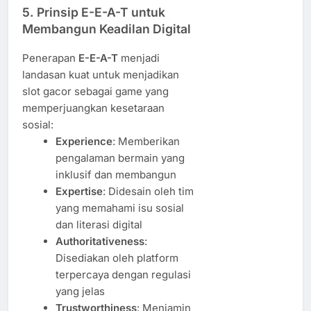
5.
Prinsip E-E-A-T untuk
Membangun Keadilan Digital
Penerapan
E-E-A-T
menjadi
landasan kuat untuk menjadikan
slot gacor sebagai game yang
memperjuangkan kesetaraan
sosial:
Experience
: Memberikan
pengalaman bermain yang
inklusif dan membangun
Expertise
: Didesain oleh tim
yang memahami isu sosial
dan literasi digital
Authoritativeness
:
Disediakan oleh platform
terpercaya dengan regulasi
yang jelas
Trustworthiness
: Menjamin