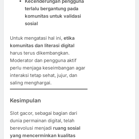
Kecenderungan pengguna
terlalu bergantung pada
komunitas untuk validasi
sosial
Untuk mengatasi hal ini,
etika
komunitas dan literasi digital
harus terus dikembangkan.
Moderator dan pengguna aktif
perlu menjaga keseimbangan agar
interaksi tetap sehat, jujur, dan
saling menghargai.
Kesimpulan
Slot gacor, sebagai bagian dari
dunia permainan digital, telah
berevolusi menjadi
ruang sosial
yang mencerminkan kualitas