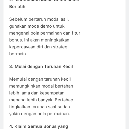
Berlatih
Sebelum bertaruh modal asli,
gunakan mode demo untuk
mengenal pola permainan dan fitur
bonus. Ini akan meningkatkan
kepercayaan diri dan strategi
bermain.
3. Mulai dengan Taruhan Kecil
Memulai dengan taruhan kecil
memungkinkan modal bertahan
lebih lama dan kesempatan
menang lebih banyak. Bertahap
tingkatkan taruhan saat sudah
yakin dengan pola permainan.
4. Klaim Semua Bonus yang