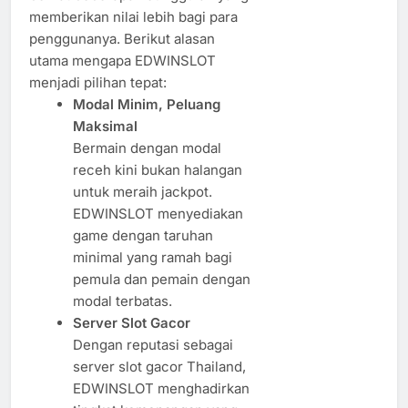
memberikan nilai lebih bagi para
penggunanya. Berikut alasan
utama mengapa EDWINSLOT
menjadi pilihan tepat:
Modal Minim, Peluang
Maksimal
Bermain dengan modal
receh kini bukan halangan
untuk meraih jackpot.
EDWINSLOT menyediakan
game dengan taruhan
minimal yang ramah bagi
pemula dan pemain dengan
modal terbatas.
Server Slot Gacor
Dengan reputasi sebagai
server slot gacor Thailand,
EDWINSLOT menghadirkan