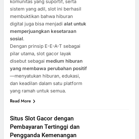
komunitas yang suportif, serta
sistem yang adil, slot ini berhasil
membuktikan bahwa hiburan
digital juga bisa menjadi
alat untuk
memperjuangkan kesetaraan
sosial
.
Dengan prinsip E-E-A-T sebagai
pilar utama, slot gacor layak
disebut sebagai
medium hiburan
yang membawa perubahan positif
—menyatukan hiburan, edukasi,
dan keadilan dalam satu platform
yang ramah untuk semua.
Read More
Situs Slot Gacor dengan
Pembayaran Tertinggi dan
Pengganda Kemenangan