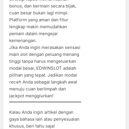
bonus, dan bermain secara bijak,
cuan besar bukan lagi mimpi.
Platform yang aman dan fitur
lengkap makin memudahkan
pemain dalam mengejar
kemenangan.
Jika Anda ingin merasakan sensasi
main slot dengan peluang menang
tinggi tanpa harus mengeluarkan
modal besar, EDWINSLOT adalah
pilihan yang tepat. Jadikan modal
receh Anda sebagai langkah awal
menuju cuan berlimpah dan
jackpot menggiurkan!
Kalau Anda ingin artikel dengan
gaya bahasa lain atau penyesuaian
khusus, beri tahu saja!