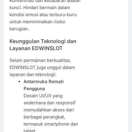
Konsentrasi dan kesabaran adalah
kunci. Hindari bermain dalam
kondisi emosi atau terburu-buru
untuk meminimalkan risiko
kerugian.
Keunggulan Teknologi dan
Layanan EDWINSLOT
Selain permainan berkualitas,
EDWINSLOT juga unggul dalam
layanan dan teknologi:
Antarmuka Ramah
Pengguna
Desain UI/UX yang
sederhana dan responsif
memudahkan akses dari
berbagai perangkat,
termasuk smartphone dan
tablet.