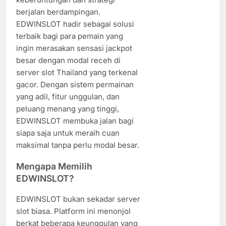
berjalan berdampingan.
EDWINSLOT hadir sebagai solusi
terbaik bagi para pemain yang
ingin merasakan sensasi jackpot
besar dengan modal receh di
server slot Thailand yang terkenal
gacor. Dengan sistem permainan
yang adil, fitur unggulan, dan
peluang menang yang tinggi,
EDWINSLOT membuka jalan bagi
siapa saja untuk meraih cuan
maksimal tanpa perlu modal besar.
Mengapa Memilih
EDWINSLOT?
EDWINSLOT bukan sekadar server
slot biasa. Platform ini menonjol
berkat beberapa keunggulan yang