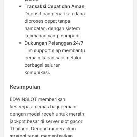
Transaksi Cepat dan Aman
Deposit dan penarikan dana
diproses cepat tanpa
hambatan, dengan sistem
keamanan yang mumpuni.
Dukungan Pelanggan 24/7
Tim support siap membantu
pemain kapan saja melalui
berbagai saluran
komunikasi.
Kesimpulan
EDWINSLOT memberikan
kesempatan emas bagi pemain
dengan modal receh untuk meraih
jackpot besar di server slot gacor
Thailand. Dengan menerapkan
strategi tepat, memanfaatkan