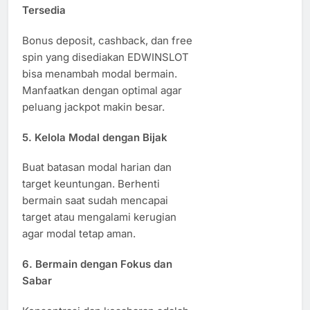
Tersedia
Bonus deposit, cashback, dan free
spin yang disediakan EDWINSLOT
bisa menambah modal bermain.
Manfaatkan dengan optimal agar
peluang jackpot makin besar.
5. Kelola Modal dengan Bijak
Buat batasan modal harian dan
target keuntungan. Berhenti
bermain saat sudah mencapai
target atau mengalami kerugian
agar modal tetap aman.
6. Bermain dengan Fokus dan
Sabar