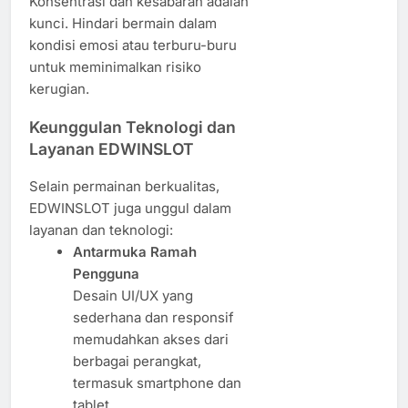
Konsentrasi dan kesabaran adalah
kunci. Hindari bermain dalam
kondisi emosi atau terburu-buru
untuk meminimalkan risiko
kerugian.
Keunggulan Teknologi dan
Layanan EDWINSLOT
Selain permainan berkualitas,
EDWINSLOT juga unggul dalam
layanan dan teknologi:
Antarmuka Ramah
Pengguna
Desain UI/UX yang
sederhana dan responsif
memudahkan akses dari
berbagai perangkat,
termasuk smartphone dan
tablet.