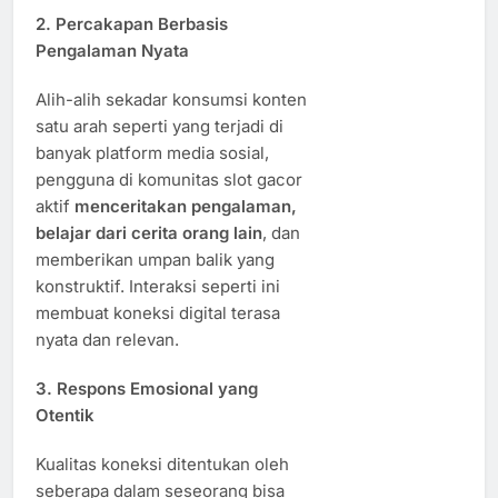
2.
Percakapan Berbasis
Pengalaman Nyata
Alih-alih sekadar konsumsi konten
satu arah seperti yang terjadi di
banyak platform media sosial,
pengguna di komunitas slot gacor
aktif
menceritakan pengalaman,
belajar dari cerita orang lain
, dan
memberikan umpan balik yang
konstruktif. Interaksi seperti ini
membuat koneksi digital terasa
nyata dan relevan.
3.
Respons Emosional yang
Otentik
Kualitas koneksi ditentukan oleh
seberapa dalam seseorang bisa