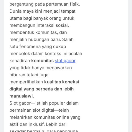
bergantung pada pertemuan fisik.
Dunia maya kini menjadi tempat
utama bagi banyak orang untuk
membangun interaksi sosial,
membentuk komunitas, dan
menjalin hubungan baru. Salah
satu fenomena yang cukup
mencolok dalam konteks ini adalah
kehadiran
komunitas
slot gacor
,
yang tidak hanya menawarkan
hiburan tetapi juga
memperlihatkan
kualitas koneksi
digital yang berbeda dan lebih
manusiawi
.
Slot gacor—istilah populer dalam
permainan slot digital—telah
melahirkan komunitas online yang
aktif dan inklusif. Lebih dari
sekadar bermain, para pengguna