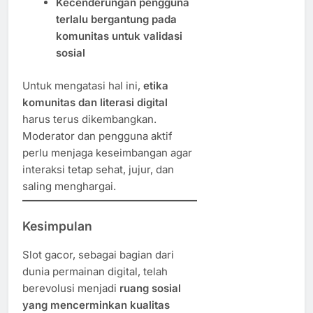
Kecenderungan pengguna
terlalu bergantung pada
komunitas untuk validasi
sosial
Untuk mengatasi hal ini,
etika
komunitas dan literasi digital
harus terus dikembangkan.
Moderator dan pengguna aktif
perlu menjaga keseimbangan agar
interaksi tetap sehat, jujur, dan
saling menghargai.
Kesimpulan
Slot gacor, sebagai bagian dari
dunia permainan digital, telah
berevolusi menjadi
ruang sosial
yang mencerminkan kualitas