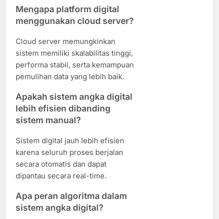
Mengapa platform digital
menggunakan cloud server?
Cloud server memungkinkan
sistem memiliki skalabilitas tinggi,
performa stabil, serta kemampuan
pemulihan data yang lebih baik.
Apakah sistem angka digital
lebih efisien dibanding
sistem manual?
Sistem digital jauh lebih efisien
karena seluruh proses berjalan
secara otomatis dan dapat
dipantau secara real-time.
Apa peran algoritma dalam
sistem angka digital?