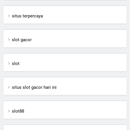
situs terpercaya
slot gacor
slot
situs slot gacor hari ini
slot88