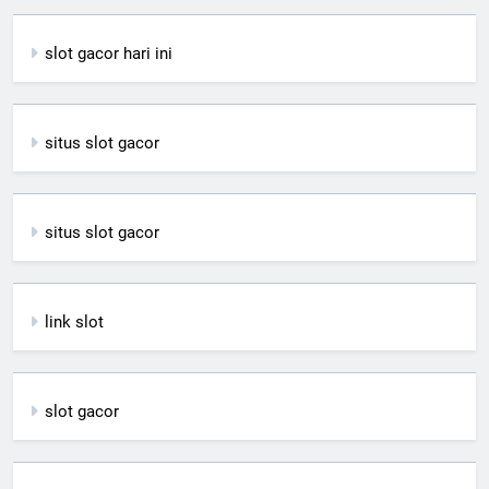
slot gacor hari ini
situs slot gacor
situs slot gacor
link slot
slot gacor