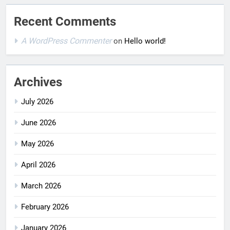
Recent Comments
A WordPress Commenter
on
Hello world!
Archives
July 2026
June 2026
May 2026
April 2026
March 2026
February 2026
January 2026