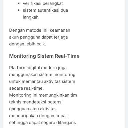
verifikasi perangkat
sistem autentikasi dua
langkah
Dengan metode ini, keamanan
akun pengguna dapat terjaga
dengan lebih baik.
Monitoring Sistem Real-Time
Platform digital modern juga
menggunakan sistem monitoring
untuk memantau aktivitas sistem
secara real-time.
Monitoring ini memungkinkan tim
teknis mendeteksi potensi
gangguan atau aktivitas
mencurigakan dengan cepat
sehingga dapat segera ditangani.