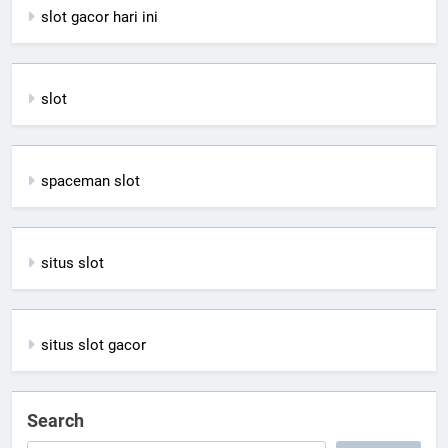
slot gacor hari ini
slot
spaceman slot
situs slot
situs slot gacor
Search