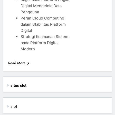
Digital Mengelola Data
Pengguna
Peran Cloud Computing
dalam Stabilitas Platform
Digital
Strategi Keamanan Sistem
pada Platform Digital
Modern
Read More
situs slot
slot