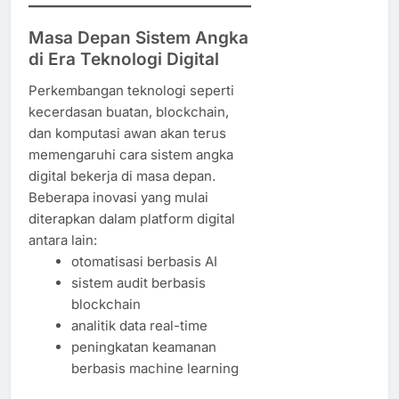
Masa Depan Sistem Angka
di Era Teknologi Digital
Perkembangan teknologi seperti
kecerdasan buatan, blockchain,
dan komputasi awan akan terus
memengaruhi cara sistem angka
digital bekerja di masa depan.
Beberapa inovasi yang mulai
diterapkan dalam platform digital
antara lain:
otomatisasi berbasis AI
sistem audit berbasis
blockchain
analitik data real-time
peningkatan keamanan
berbasis machine learning