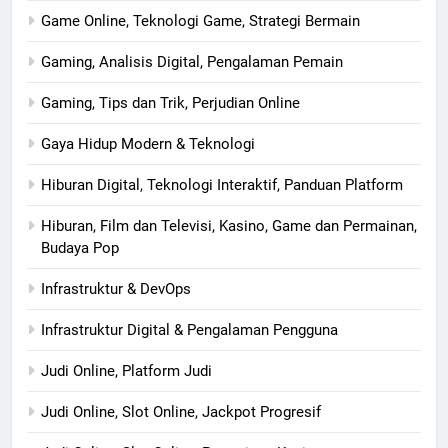
Game Online, Teknologi Game, Strategi Bermain
Gaming, Analisis Digital, Pengalaman Pemain
Gaming, Tips dan Trik, Perjudian Online
Gaya Hidup Modern & Teknologi
Hiburan Digital, Teknologi Interaktif, Panduan Platform
Hiburan, Film dan Televisi, Kasino, Game dan Permainan,
Budaya Pop
Infrastruktur & DevOps
Infrastruktur Digital & Pengalaman Pengguna
Judi Online, Platform Judi
Judi Online, Slot Online, Jackpot Progresif