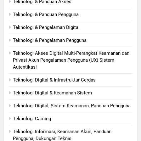
Teknologi & Panduan Akses
Teknologi & Panduan Pengguna
Teknologi & Pengalaman Digital
Teknologi & Pengalaman Pengguna
Teknologi Akses Digital Multi-Perangkat Keamanan dan
Privasi Akun Pengalaman Pengguna (UX) Sistem
Autentikasi
Teknologi Digital & Infrastruktur Cerdas
Teknologi Digital & Keamanan Sistem
Teknologi Digital, Sistem Keamanan, Panduan Pengguna
Teknologi Gaming
Teknologi Informasi, Keamanan Akun, Panduan
Pengguna, Dukungan Teknis