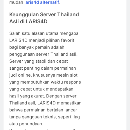
mudah
laris4d alternatif
.
Keunggulan Server Thailand
Asli di LARIS4D
Salah satu alasan utama mengapa
LARIS4D menjadi pilihan favorit
bagi banyak pemain adalah
penggunaan server Thailand asli.
Server yang stabil dan cepat
sangat penting dalam permainan
judi online, khususnya mesin slot,
yang membutuhkan waktu respons
yang cepat untuk mendapatkan
hasil yang akurat. Dengan server
Thailand asli, LARIS4D memastikan
bahwa permainan berjalan lancar
tanpa gangguan teknis, seperti lag
atau penundaan.