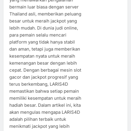
bermain luar biasa dengan server
Thailand asli, memberikan peluang
besar untuk meraih jackpot yang
lebih mudah. Di dunia judi online,
para pemain selalu mencari
platform yang tidak hanya stabil
dan aman, tetapi juga memberikan
kesempatan nyata untuk meraih
kemenangan besar dengan lebih
cepat. Dengan berbagai mesin slot
gacor dan jackpot progresif yang
terus berkembang, LARIS4D
memastikan bahwa setiap pemain
memiliki kesempatan untuk meraih
hadiah besar. Dalam artikel ini, kita
akan mengulas mengapa LARIS4D
adalah pilihan terbaik untuk
menikmati jackpot yang lebih