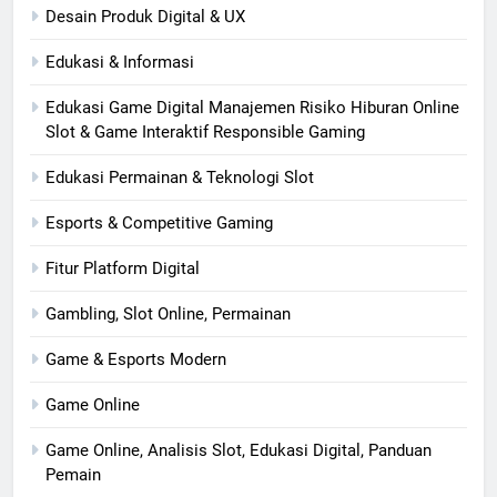
Desain Produk Digital & UX
Edukasi & Informasi
Edukasi Game Digital Manajemen Risiko Hiburan Online
Slot & Game Interaktif Responsible Gaming
Edukasi Permainan & Teknologi Slot
Esports & Competitive Gaming
Fitur Platform Digital
Gambling, Slot Online, Permainan
Game & Esports Modern
Game Online
Game Online, Analisis Slot, Edukasi Digital, Panduan
Pemain