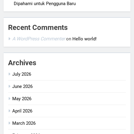
Dipahami untuk Pengguna Baru
Recent Comments
A WordPress Commenter
on
Hello world!
Archives
July 2026
June 2026
May 2026
April 2026
March 2026