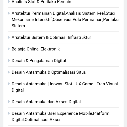
Analisis Slot & Perilaku Pemain
Arsitektur Permainan Digital,Analisis Sistem Reel,Studi
Mekanisme Interaktif,Observasi Pola Permainan,Perilaku
Sistem
Arsitektur Sistem & Optimasi Infrastruktur
Belanja Online, Elektronik
Desain & Pengalaman Digital
Desain Antarmuka & Optimalisasi Situs
Desain Antarmuka | Inovasi Slot | UX Game | Tren Visual
Digital
Desain Antarmuka dan Akses Digital
Desain Antarmuka,User Experience Mobile,Platform
Digital,Optimalisasi Akses