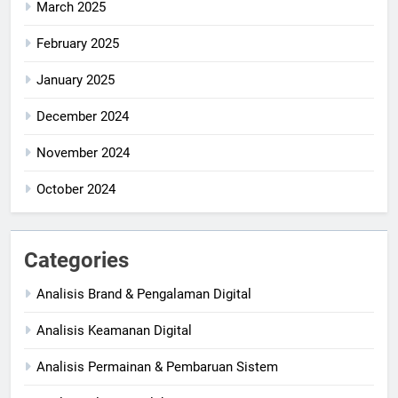
March 2025
February 2025
January 2025
December 2024
November 2024
October 2024
Categories
Analisis Brand & Pengalaman Digital
Analisis Keamanan Digital
Analisis Permainan & Pembaruan Sistem