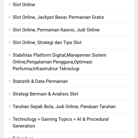
Slot Online
Slot Online, Jackpot Besar, Permainan Gratis
Slot Online, Permainan Kasino, Judi Online
Slot Online, Strategi dan Tips Slot
Stabilitas Platform Digital,Manajemen Sistem
Online,Pengalaman Pengguna,Optimasi
Performa,Infrastruktur Teknologi
Statistik & Data Permainan
Strategi Bermain & Analisis Slot
Taruhan Sepak Bola, Judi Online, Panduan Taruhan
Technology > Gaming Topics > AI & Procedural
Generation