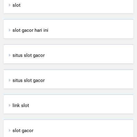
slot
slot gacor hari ini
situs slot gacor
situs slot gacor
link slot
slot gacor