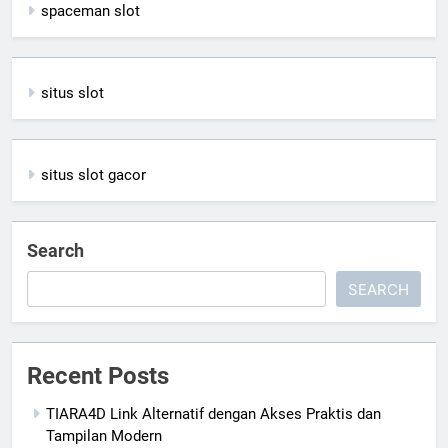
spaceman slot
situs slot
situs slot gacor
Search
SEARCH
Recent Posts
TIARA4D Link Alternatif dengan Akses Praktis dan
Tampilan Modern