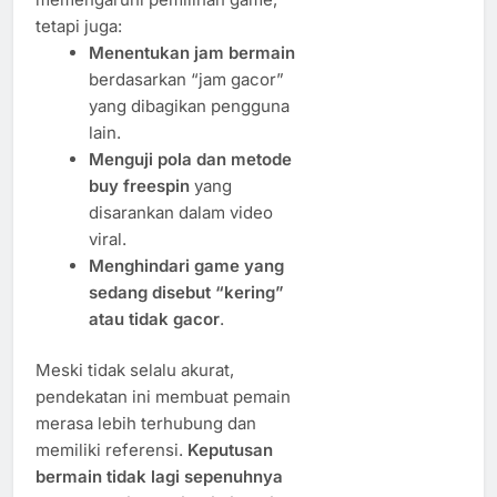
tetapi juga:
Menentukan jam bermain
berdasarkan “jam gacor”
yang dibagikan pengguna
lain.
Menguji pola dan metode
buy freespin
yang
disarankan dalam video
viral.
Menghindari game yang
sedang disebut “kering”
atau tidak gacor
.
Meski tidak selalu akurat,
pendekatan ini membuat pemain
merasa lebih terhubung dan
memiliki referensi.
Keputusan
bermain tidak lagi sepenuhnya