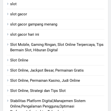
slot
slot gacor
slot gacor gampang menang
slot gacor hari ini
Slot Mobile, Gaming Ringan, Slot Online Terpercaya, Tips
Bermain Slot, Hiburan Digital
Slot Online
Slot Online, Jackpot Besar, Permainan Gratis
Slot Online, Permainan Kasino, Judi Online
Slot Online, Strategi dan Tips Slot
Stabilitas Platform Digital,Manajemen Sistem
Online,Pengalaman Pengguna,Optimasi