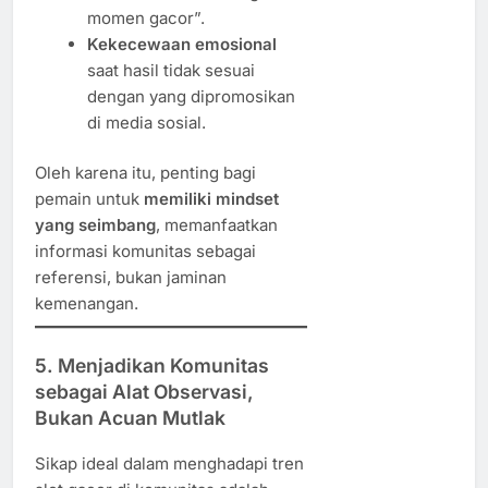
momen gacor”.
Kekecewaan emosional
saat hasil tidak sesuai
dengan yang dipromosikan
di media sosial.
Oleh karena itu, penting bagi
pemain untuk
memiliki mindset
yang seimbang
, memanfaatkan
informasi komunitas sebagai
referensi, bukan jaminan
kemenangan.
5. Menjadikan Komunitas
sebagai Alat Observasi,
Bukan Acuan Mutlak
Sikap ideal dalam menghadapi tren