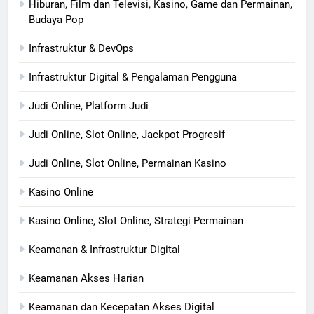
Hiburan, Film dan Televisi, Kasino, Game dan Permainan,
Budaya Pop
Infrastruktur & DevOps
Infrastruktur Digital & Pengalaman Pengguna
Judi Online, Platform Judi
Judi Online, Slot Online, Jackpot Progresif
Judi Online, Slot Online, Permainan Kasino
Kasino Online
Kasino Online, Slot Online, Strategi Permainan
Keamanan & Infrastruktur Digital
Keamanan Akses Harian
Keamanan dan Kecepatan Akses Digital