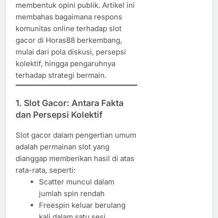
membentuk opini publik. Artikel ini
membahas bagaimana respons
komunitas online terhadap slot
gacor di Horas88 berkembang,
mulai dari pola diskusi, persepsi
kolektif, hingga pengaruhnya
terhadap strategi bermain.
1. Slot Gacor: Antara Fakta
dan Persepsi Kolektif
Slot gacor dalam pengertian umum
adalah permainan slot yang
dianggap memberikan hasil di atas
rata-rata, seperti:
Scatter muncul dalam
jumlah spin rendah
Freespin keluar berulang
kali dalam satu sesi