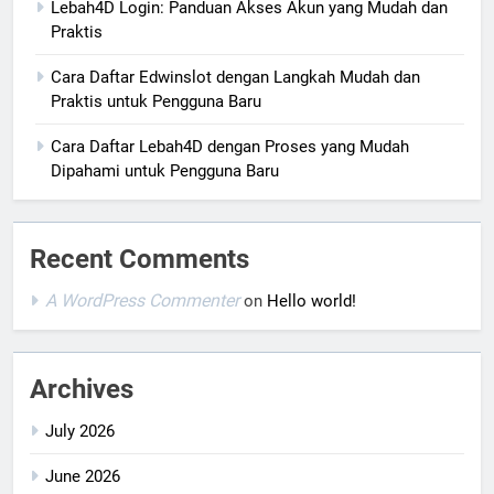
Lebah4D Login: Panduan Akses Akun yang Mudah dan
Praktis
Cara Daftar Edwinslot dengan Langkah Mudah dan
Praktis untuk Pengguna Baru
Cara Daftar Lebah4D dengan Proses yang Mudah
Dipahami untuk Pengguna Baru
Recent Comments
A WordPress Commenter
on
Hello world!
Archives
July 2026
June 2026