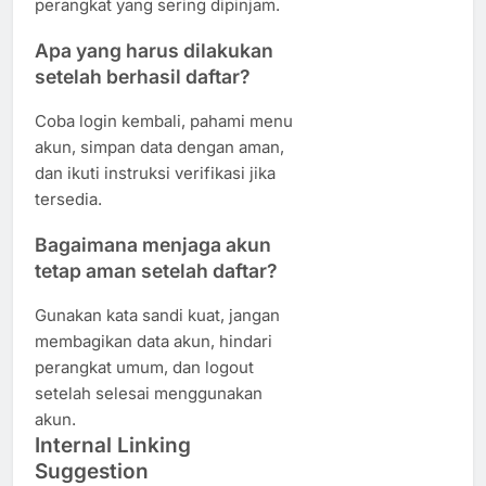
perangkat yang sering dipinjam.
Apa yang harus dilakukan
setelah berhasil daftar?
Coba login kembali, pahami menu
akun, simpan data dengan aman,
dan ikuti instruksi verifikasi jika
tersedia.
Bagaimana menjaga akun
tetap aman setelah daftar?
Gunakan kata sandi kuat, jangan
membagikan data akun, hindari
perangkat umum, dan logout
setelah selesai menggunakan
akun.
Internal Linking
Suggestion