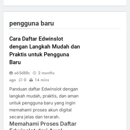
pengguna baru
Cara Daftar Edwinslot
dengan Langkah Mudah dan
Praktis untuk Pengguna
Baru
a65d88c
2 months
ago
0
14 mins
Panduan daftar Edwinslot dengan
langkah mudah, praktis, dan aman
untuk pengguna baru yang ingin
memahami proses akun digital
secara jelas dan terarah.
Memahami Proses Daftar