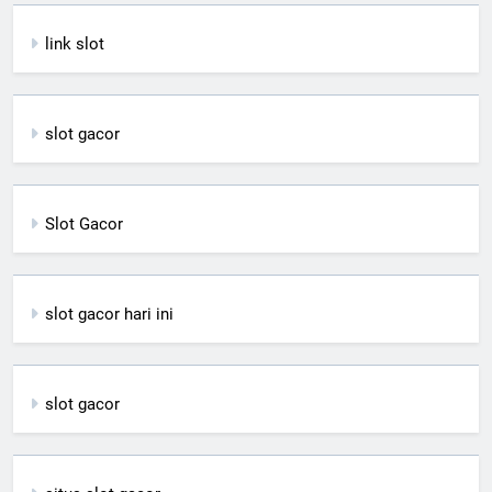
link slot
slot gacor
Slot Gacor
slot gacor hari ini
slot gacor