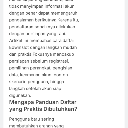
tidak menyimpan informasi akun
dengan benar dapat memengaruhi
pengalaman berikutnya.Karena itu,
pendaftaran sebaiknya dilakukan
dengan persiapan yang rapi.
Artikel ini membahas cara daftar
Edwinslot dengan langkah mudah
dan praktis.Fokusnya mencakup
persiapan sebelum registrasi,
pemilihan perangkat, pengisian
data, keamanan akun, contoh
skenario pengguna, hingga
langkah setelah akun siap
digunakan.
Mengapa Panduan Daftar
yang Praktis Dibutuhkan?
Pengguna baru sering
membutuhkan arahan yang