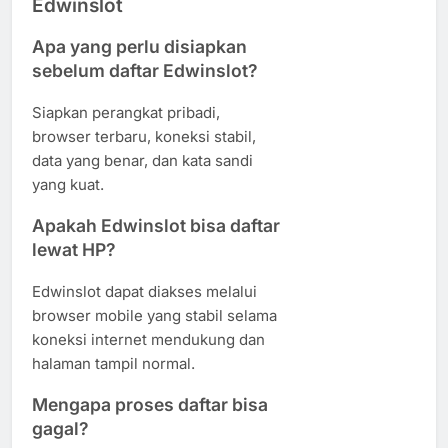
Edwinslot
Apa yang perlu disiapkan
sebelum daftar Edwinslot?
Siapkan perangkat pribadi,
browser terbaru, koneksi stabil,
data yang benar, dan kata sandi
yang kuat.
Apakah Edwinslot bisa daftar
lewat HP?
Edwinslot dapat diakses melalui
browser mobile yang stabil selama
koneksi internet mendukung dan
halaman tampil normal.
Mengapa proses daftar bisa
gagal?