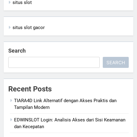
situs slot
situs slot gacor
Search
SEARCH
Recent Posts
TIARA4D Link Alternatif dengan Akses Praktis dan
Tampilan Modern
EDWINSLOT Login: Analisis Akses dari Sisi Keamanan
dan Kecepatan