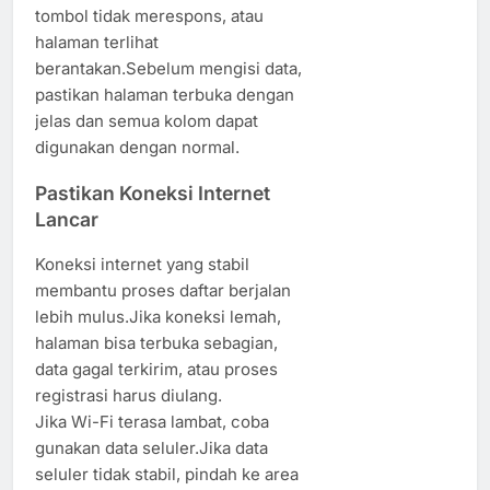
tombol tidak merespons, atau
halaman terlihat
berantakan.Sebelum mengisi data,
pastikan halaman terbuka dengan
jelas dan semua kolom dapat
digunakan dengan normal.
Pastikan Koneksi Internet
Lancar
Koneksi internet yang stabil
membantu proses daftar berjalan
lebih mulus.Jika koneksi lemah,
halaman bisa terbuka sebagian,
data gagal terkirim, atau proses
registrasi harus diulang.
Jika Wi-Fi terasa lambat, coba
gunakan data seluler.Jika data
seluler tidak stabil, pindah ke area