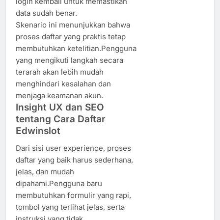
login kembali untuk memastikan
data sudah benar.
Skenario ini menunjukkan bahwa
proses daftar yang praktis tetap
membutuhkan ketelitian.Pengguna
yang mengikuti langkah secara
terarah akan lebih mudah
menghindari kesalahan dan
menjaga keamanan akun.
Insight UX dan SEO
tentang Cara Daftar
Edwinslot
Dari sisi user experience, proses
daftar yang baik harus sederhana,
jelas, dan mudah
dipahami.Pengguna baru
membutuhkan formulir yang rapi,
tombol yang terlihat jelas, serta
instruksi yang tidak