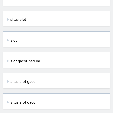
situs slot
slot
slot gacor hari ini
situs slot gacor
situs slot gacor