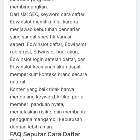
membingungkan.
Dari sisi SEO, keyword cara daftar
Edwinslot memiliki nilai karena
menjawab kebutuhan pencarian
yang sangat spesifik.Variasi
seperti Edwinslot daftar, Edwinslot
registrasi, Edwinslot buat akun,
Edwinslot login setelah daftar, dan
Edwinslot keamanan akun dapat
memperkuat konteks brand secara
natural.
Konten yang baik tidak hanya
mengulang keyword.Artikel perlu
memberi panduan nyata,
menjelaskan risiko, dan membantu
pengguna mengambil keputusan
dengan lebih aman.
FAQ Seputar Cara Daftar