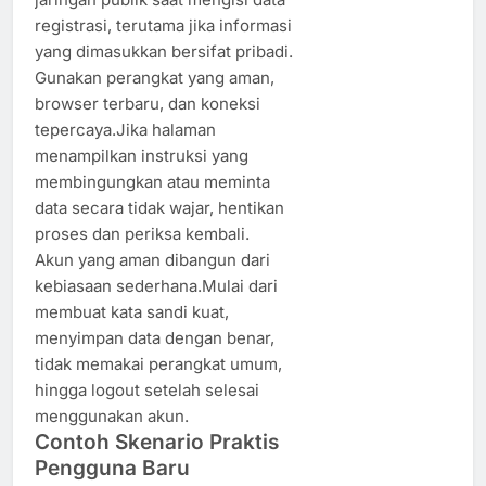
registrasi, terutama jika informasi
yang dimasukkan bersifat pribadi.
Gunakan perangkat yang aman,
browser terbaru, dan koneksi
tepercaya.Jika halaman
menampilkan instruksi yang
membingungkan atau meminta
data secara tidak wajar, hentikan
proses dan periksa kembali.
Akun yang aman dibangun dari
kebiasaan sederhana.Mulai dari
membuat kata sandi kuat,
menyimpan data dengan benar,
tidak memakai perangkat umum,
hingga logout setelah selesai
menggunakan akun.
Contoh Skenario Praktis
Pengguna Baru