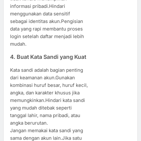
informasi pribadi.Hindari
menggunakan data sensitif
sebagai identitas akun.Pengisian
data yang rapi membantu proses
login setelah daftar menjadi lebih
mudah.
4. Buat Kata Sandi yang Kuat
Kata sandi adalah bagian penting
dari keamanan akun.Gunakan
kombinasi huruf besar, huruf kecil,
angka, dan karakter khusus jika
memungkinkan.Hindari kata sandi
yang mudah ditebak seperti
tanggal lahir, nama pribadi, atau
angka berurutan.
Jangan memakai kata sandi yang
sama dengan akun lain.Jika satu