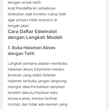
dengan sinyal lebih
kuat.Pendaftaran sebaiknya
dilakukan saat koneksi cukup baik
agar proses tidak terputus di
tengah jalan.
Cara Daftar Edwinslot
dengan Langkah Mudah
1. Buka Halaman Akses
dengan Teliti
Langkah pertama adalah membuka
halaman akses Edwinslot melalui
browser yang stabil.Setelah
halaman terbuka, jangan langsung
mengisi data.Perhatikan tampilan
terlebih dahulu.Pastikan teks
terbaca jelas, tombol terlihat
normal, dan tidak ada elemen yang