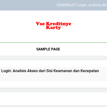
EDWINSLOT Login: Analisis Ak
Lebah4D Login: Pandua
Cara Daftar Edwinslot dengan Langkah M
 Kreditnye Karty
TIARA4D Link Alternatif deng
an Informasi Lengkap Mengenai Pilihan Kartu Kredit Terbaik D
Kreditnye Kar
EDWINSLOT Login: Analisis Ak
SAMPLE PAGE
Lebah4D Login: Pandua
Cara Daftar Edwinslot dengan Langkah M
sis Akses dari Sisi Keamanan dan Kecepatan
Lebah4D L
2 Months Ag