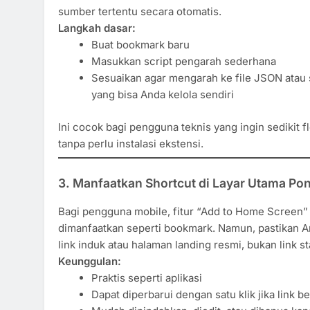
sumber tertentu secara otomatis.
Langkah dasar:
Buat bookmark baru
Masukkan script pengarah sederhana
Sesuaikan agar mengarah ke file JSON atau 
yang bisa Anda kelola sendiri
Ini cocok bagi pengguna teknis yang ingin sedikit f
tanpa perlu instalasi ekstensi.
3.
Manfaatkan Shortcut di Layar Utama Pon
Bagi pengguna mobile, fitur “Add to Home Screen” 
dimanfaatkan seperti bookmark. Namun, pastikan
link induk atau halaman landing resmi, bukan link sta
Keunggulan:
Praktis seperti aplikasi
Dapat diperbarui dengan satu klik jika link b