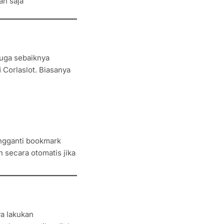
an saja
juga sebaiknya
i
Corlaslot. Biasanya
engganti bookmark
 secara otomatis jika
ya lakukan