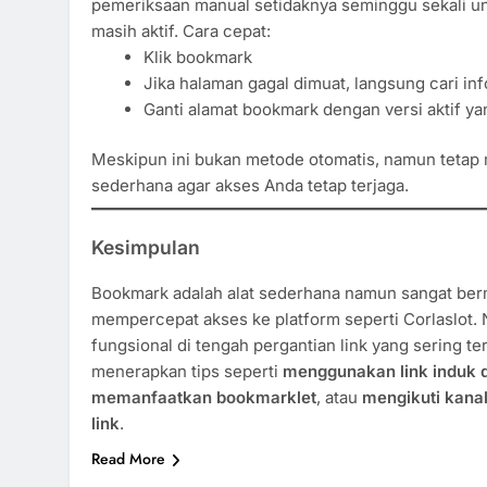
pemeriksaan manual setidaknya seminggu sekali un
masih aktif. Cara cepat:
Klik bookmark
Jika halaman gagal dimuat, langsung cari inf
Ganti alamat bookmark dengan versi aktif ya
Meskipun ini bukan metode otomatis, namun tetap
sederhana agar akses Anda tetap terjaga.
Kesimpulan
Bookmark adalah alat sederhana namun sangat ber
mempercepat akses ke platform seperti Corlaslot. 
fungsional di tengah pergantian link yang sering ter
menerapkan tips seperti
menggunakan link induk 
memanfaatkan bookmarklet
, atau
mengikuti kana
link
.
Read More