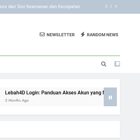
ses dari Sisi Keamanan dan Kecepatan
n Akses Akun yang Mudah dan Praktis
udah dan Praktis untuk Pengguna Baru
NEWSLETTER
RANDOM NEWS
an Akses Praktis dan Tampilan Modern
i Rusia. Panduan Aplikasi Dan Manfaat Kartu Kredit Di Vse
ty.
ses dari Sisi Keamanan dan Kecepatan
n Akses Akun yang Mudah dan Praktis
udah dan Praktis untuk Pengguna Baru
ogin: Panduan Akses Akun yang Mudah dan Praktis
Car
o
2 M