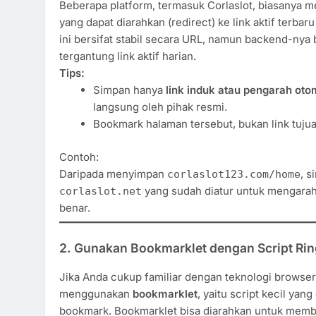
Beberapa platform, termasuk Corlaslot, biasanya m
yang dapat diarahkan (redirect) ke link aktif terbar
ini bersifat stabil secara URL, namun backend-nya
tergantung link aktif harian.
Tips:
Simpan hanya
link induk atau pengarah oto
langsung oleh pihak resmi.
Bookmark halaman tersebut, bukan link tujua
Contoh:
Daripada menyimpan
, 
corlaslot123.com/home
yang sudah diatur untuk mengarah
corlaslot.net
benar.
2.
Gunakan Bookmarklet dengan Script Ri
Jika Anda cukup familiar dengan teknologi browser
menggunakan
bookmarklet
, yaitu script kecil yang
bookmark. Bookmarklet bisa diarahkan untuk membu