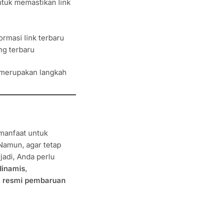
tuk memastikan link
ormasi link terbaru
ng terbaru
 merupakan langkah
manfaat untuk
Namun, agar tetap
jadi, Anda perlu
dinamis
,
l resmi pembaruan