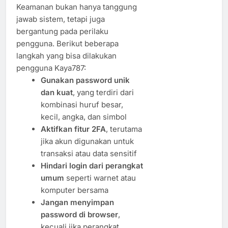
Keamanan bukan hanya tanggung
jawab sistem, tetapi juga
bergantung pada perilaku
pengguna. Berikut beberapa
langkah yang bisa dilakukan
pengguna Kaya787:
Gunakan password unik
dan kuat
, yang terdiri dari
kombinasi huruf besar,
kecil, angka, dan simbol
Aktifkan fitur 2FA
, terutama
jika akun digunakan untuk
transaksi atau data sensitif
Hindari login dari perangkat
umum
seperti warnet atau
komputer bersama
Jangan menyimpan
password di browser
,
kecuali jika perangkat