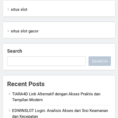
situs slot
situs slot gacor
Search
SEARCH
Recent Posts
TIARA4D Link Alternatif dengan Akses Praktis dan
Tampilan Modern
EDWINSLOT Login: Analisis Akses dari Sisi Keamanan
dan Kecepatan