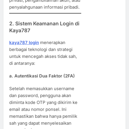
privasi, pengambilalihan akun, atau
penyalahgunaan informasi pribadi.
2. Sistem Keamanan Login di
Kaya787
kaya787 login
menerapkan
berbagai teknologi dan strategi
untuk mencegah akses tidak sah,
di antaranya:
a.
Autentikasi Dua Faktor (2FA)
Setelah memasukkan username
dan password, pengguna akan
diminta kode OTP yang dikirim ke
email atau nomor ponsel. Ini
memastikan bahwa hanya pemilik
sah yang dapat menyelesaikan