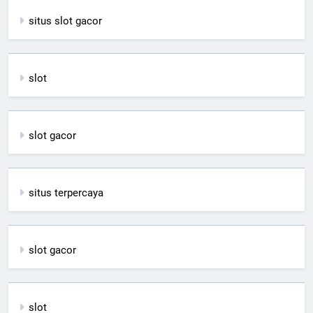
situs slot gacor
slot
slot gacor
situs terpercaya
slot gacor
slot