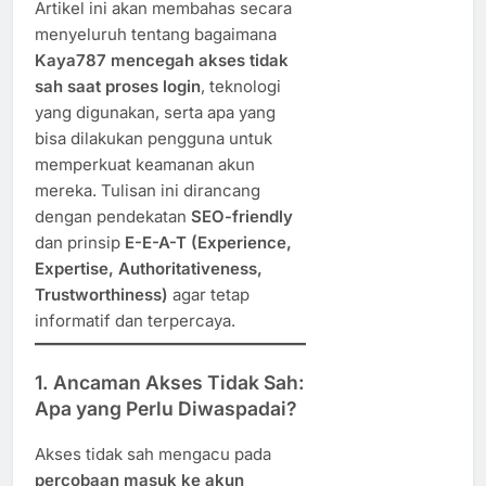
Artikel ini akan membahas secara
menyeluruh tentang bagaimana
Kaya787 mencegah akses tidak
sah saat proses login
, teknologi
yang digunakan, serta apa yang
bisa dilakukan pengguna untuk
memperkuat keamanan akun
mereka. Tulisan ini dirancang
dengan pendekatan
SEO-friendly
dan prinsip
E-E-A-T (Experience,
Expertise, Authoritativeness,
Trustworthiness)
agar tetap
informatif dan terpercaya.
1. Ancaman Akses Tidak Sah:
Apa yang Perlu Diwaspadai?
Akses tidak sah mengacu pada
percobaan masuk ke akun