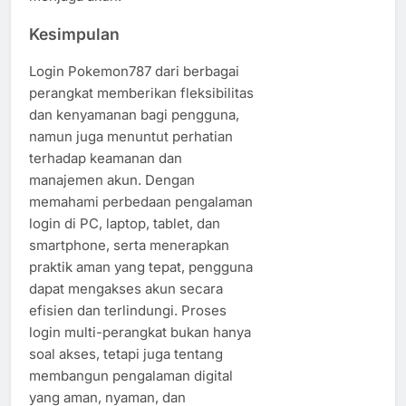
Kesimpulan
Login Pokemon787 dari berbagai
perangkat memberikan fleksibilitas
dan kenyamanan bagi pengguna,
namun juga menuntut perhatian
terhadap keamanan dan
manajemen akun. Dengan
memahami perbedaan pengalaman
login di PC, laptop, tablet, dan
smartphone, serta menerapkan
praktik aman yang tepat, pengguna
dapat mengakses akun secara
efisien dan terlindungi. Proses
login multi-perangkat bukan hanya
soal akses, tetapi juga tentang
membangun pengalaman digital
yang aman, nyaman, dan