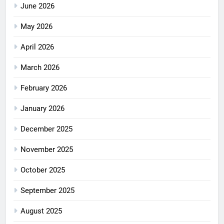
June 2026
May 2026
April 2026
March 2026
February 2026
January 2026
December 2025
November 2025
October 2025
September 2025
August 2025