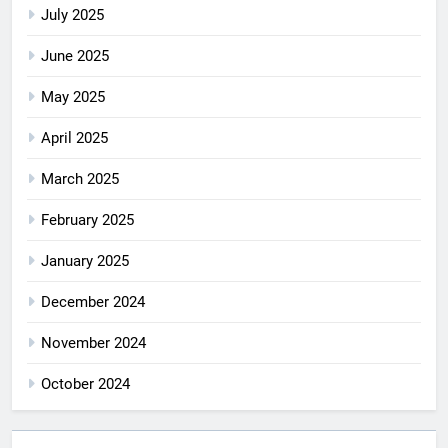
July 2025
June 2025
May 2025
April 2025
March 2025
February 2025
January 2025
December 2024
November 2024
October 2024