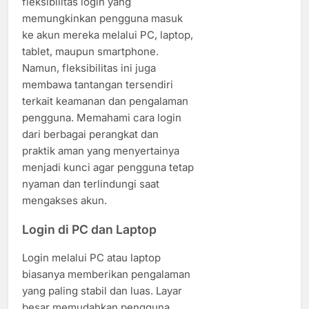
fleksibilitas login yang
memungkinkan pengguna masuk
ke akun mereka melalui PC, laptop,
tablet, maupun smartphone.
Namun, fleksibilitas ini juga
membawa tantangan tersendiri
terkait keamanan dan pengalaman
pengguna. Memahami cara login
dari berbagai perangkat dan
praktik aman yang menyertainya
menjadi kunci agar pengguna tetap
nyaman dan terlindungi saat
mengakses akun.
Login di PC dan Laptop
Login melalui PC atau laptop
biasanya memberikan pengalaman
yang paling stabil dan luas. Layar
besar memudahkan pengguna