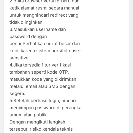
2.Buka browser versi terbaru dan
ketik alamat resmi secara manual
untuk menghindari redirect yang
tidak diinginkan.
3.Masukkan username dan
password dengan
benar.Perhatikan huruf besar dan
kecil karena sistem bersifat case-
sensitive.
4.Jika tersedia fitur verifikasi
tambahan seperti kode OTP,
masukkan kode yang dikirimkan
melalui email atau SMS dengan
segera.
5.Setelah berhasil login, hindari
menyimpan password di perangkat
umum atau publik.
Dengan mengikuti langkah
tersebut, risiko kendala teknis