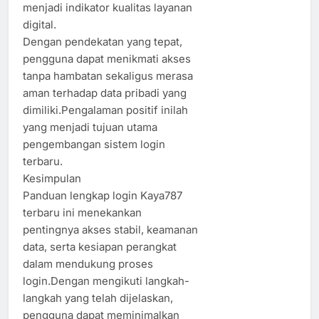
menjadi indikator kualitas layanan
digital.
Dengan pendekatan yang tepat,
pengguna dapat menikmati akses
tanpa hambatan sekaligus merasa
aman terhadap data pribadi yang
dimiliki.Pengalaman positif inilah
yang menjadi tujuan utama
pengembangan sistem login
terbaru.
Kesimpulan
Panduan lengkap login Kaya787
terbaru ini menekankan
pentingnya akses stabil, keamanan
data, serta kesiapan perangkat
dalam mendukung proses
login.Dengan mengikuti langkah-
langkah yang telah dijelaskan,
pengguna dapat meminimalkan