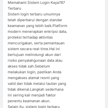
Memahami Sistem Login Kaya787
Terbaru
Sistem login terbaru umumnya
telah diperbarui dengan standar
keamanan yang lebih baik.Platform
modern menerapkan enkripsi data,
proteksi terhadap aktivitas
mencurigakan, serta pemantauan
sistem secara real-time.Hal ini
bertujuan melindungi akun dari
risiko penyalahgunaan data atau
akses tidak sah.Sebelum
melakukan login, pastikan Anda
mengakses alamat resmi yang
valid dan tidak melalui tautan yang
tidak dikenal.Langkah sederhana
ini sering kali menjadi faktor
penentu keamanan akun.
Selain itu, sistem login terbaru