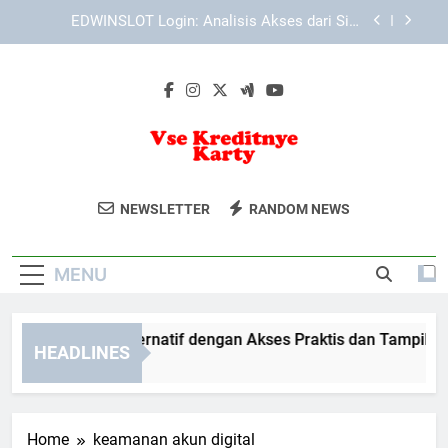
Skip
Lebah4D Login: Panduan Akses Akun yang Mudah
to
dan Praktis
content
Cara Daftar Edwinslot dengan Langkah Mudah
dan Praktis untuk Pengguna Baru
TIARA4D Link Alternatif dengan Akses Praktis
dan Tampilan Modern
EDWINSLOT Login: Analisis Akses dari Sisi
Keamanan dan Kecepatan
Vse Kreditnye
Dapatkan Informasi Lengkap Mengenai
Lebah4D Login: Panduan Akses Akun yang Mudah
NEWSLETTER
RANDOM NEWS
dan Praktis
Karty
Pilihan Kartu Kredit Terbaik Di Rusia.
Cara Daftar Edwinslot dengan Langkah Mudah
Panduan Aplikasi Dan Manfaat Kartu
dan Praktis untuk Pengguna Baru
MENU
Kredit Di Vse Kreditnye Karty.
ARA4D Link Alternatif dengan Akses Praktis dan Tampilan Mo
HEADLINES
Weeks Ago
Home
keamanan akun digital