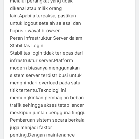
melalui perangkat yang tidak
dikenal atau milik orang
lain.Apabila terpaksa, pastikan
untuk logout setelah selesai dan
hapus riwayat browser.
Peran Infrastruktur Server dalam
Stabilitas Login
Stabilitas login tidak terlepas dari
infrastruktur server.Platform
modern biasanya menggunakan
sistem server terdistribusi untuk
menghindari overload pada satu
titik tertentu.Teknologi ini
memungkinkan pembagian beban
trafik sehingga akses tetap lancar
meskipun jumlah pengguna tinggi.
Pembaruan sistem secara berkala
juga menjadi faktor
penting.Dengan maintenance