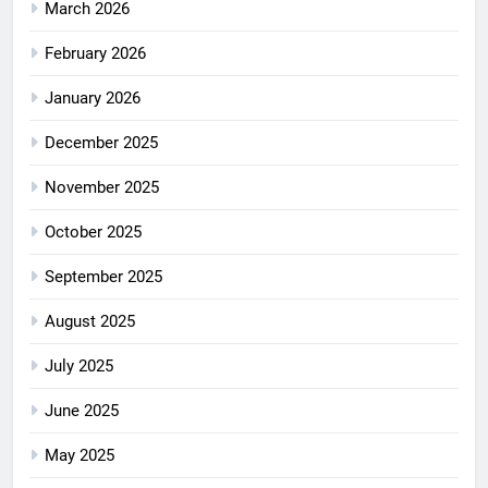
March 2026
February 2026
January 2026
December 2025
November 2025
October 2025
September 2025
August 2025
July 2025
June 2025
May 2025