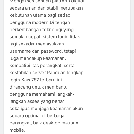
Mengakses sebuah platform digital
secara aman dan stabil merupakan
kebutuhan utama bagi setiap
pengguna modern.Di tengah
perkembangan teknologi yang
semakin cepat, sistem login tidak
lagi sekadar memasukkan
username dan password, tetapi
juga mencakup keamanan,
kompatibilitas perangkat, serta
kestabilan server.Panduan lengkap
login Kaya787 terbaru ini
dirancang untuk membantu
pengguna memahami langkah-
langkah akses yang benar
sekaligus menjaga keamanan akun
secara optimal di berbagai
perangkat, baik desktop maupun
mobile.