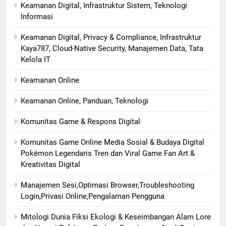
Keamanan Digital, Infrastruktur Sistem, Teknologi
Informasi
Keamanan Digital, Privacy & Compliance, Infrastruktur
Kaya787, Cloud-Native Security, Manajemen Data, Tata
Kelola IT
Keamanan Online
Keamanan Online, Panduan, Teknologi
Komunitas Game & Respons Digital
Komunitas Game Online Media Sosial & Budaya Digital
Pokémon Legendaris Tren dan Viral Game Fan Art &
Kreativitas Digital
Manajemen Sesi,Optimasi Browser,Troubleshooting
Login,Privasi Online,Pengalaman Pengguna
Mitologi Dunia Fiksi Ekologi & Keseimbangan Alam Lore