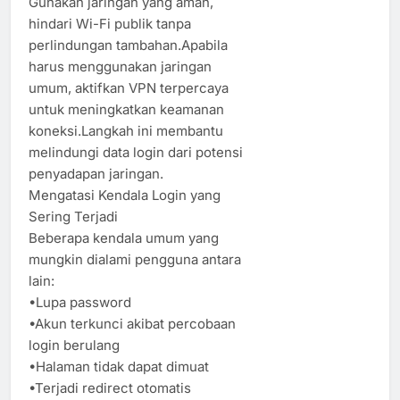
Gunakan jaringan yang aman,
hindari Wi-Fi publik tanpa
perlindungan tambahan.Apabila
harus menggunakan jaringan
umum, aktifkan VPN terpercaya
untuk meningkatkan keamanan
koneksi.Langkah ini membantu
melindungi data login dari potensi
penyadapan jaringan.
Mengatasi Kendala Login yang
Sering Terjadi
Beberapa kendala umum yang
mungkin dialami pengguna antara
lain:
•Lupa password
•Akun terkunci akibat percobaan
login berulang
•Halaman tidak dapat dimuat
•Terjadi redirect otomatis