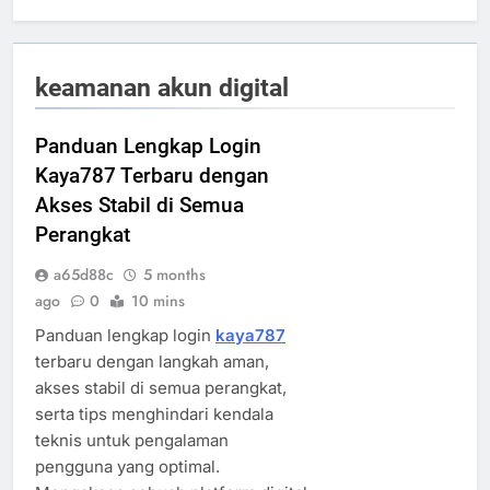
keamanan akun digital
Panduan Lengkap Login
Kaya787 Terbaru dengan
Akses Stabil di Semua
Perangkat
a65d88c
5 months
ago
0
10 mins
Panduan lengkap login
kaya787
terbaru dengan langkah aman,
akses stabil di semua perangkat,
serta tips menghindari kendala
teknis untuk pengalaman
pengguna yang optimal.