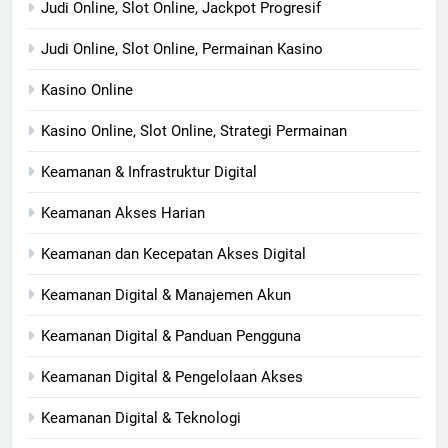
Judi Online, Slot Online, Jackpot Progresif
Judi Online, Slot Online, Permainan Kasino
Kasino Online
Kasino Online, Slot Online, Strategi Permainan
Keamanan & Infrastruktur Digital
Keamanan Akses Harian
Keamanan dan Kecepatan Akses Digital
Keamanan Digital & Manajemen Akun
Keamanan Digital & Panduan Pengguna
Keamanan Digital & Pengelolaan Akses
Keamanan Digital & Teknologi