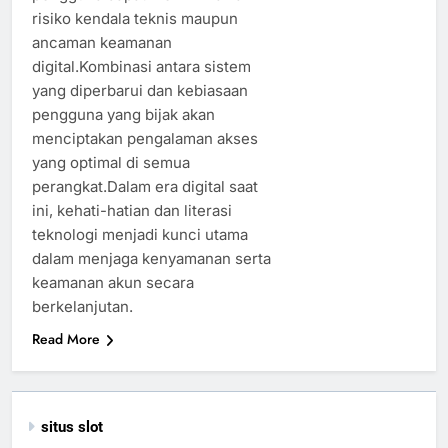
risiko kendala teknis maupun
ancaman keamanan
digital.Kombinasi antara sistem
yang diperbarui dan kebiasaan
pengguna yang bijak akan
menciptakan pengalaman akses
yang optimal di semua
perangkat.Dalam era digital saat
ini, kehati-hatian dan literasi
teknologi menjadi kunci utama
dalam menjaga kenyamanan serta
keamanan akun secara
berkelanjutan.
Read More
situs slot