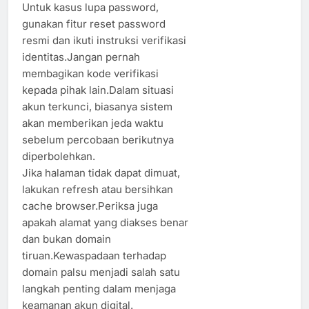
Untuk kasus lupa password,
gunakan fitur reset password
resmi dan ikuti instruksi verifikasi
identitas.Jangan pernah
membagikan kode verifikasi
kepada pihak lain.Dalam situasi
akun terkunci, biasanya sistem
akan memberikan jeda waktu
sebelum percobaan berikutnya
diperbolehkan.
Jika halaman tidak dapat dimuat,
lakukan refresh atau bersihkan
cache browser.Periksa juga
apakah alamat yang diakses benar
dan bukan domain
tiruan.Kewaspadaan terhadap
domain palsu menjadi salah satu
langkah penting dalam menjaga
keamanan akun digital.