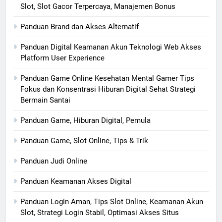
Slot, Slot Gacor Terpercaya, Manajemen Bonus
Panduan Brand dan Akses Alternatif
Panduan Digital Keamanan Akun Teknologi Web Akses
Platform User Experience
Panduan Game Online Kesehatan Mental Gamer Tips
Fokus dan Konsentrasi Hiburan Digital Sehat Strategi
Bermain Santai
Panduan Game, Hiburan Digital, Pemula
Panduan Game, Slot Online, Tips & Trik
Panduan Judi Online
Panduan Keamanan Akses Digital
Panduan Login Aman, Tips Slot Online, Keamanan Akun
Slot, Strategi Login Stabil, Optimasi Akses Situs