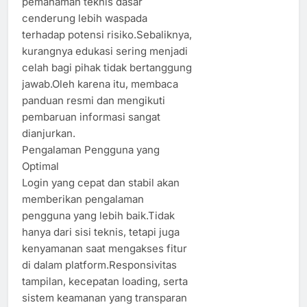
pemahaman teknis dasar
cenderung lebih waspada
terhadap potensi risiko.Sebaliknya,
kurangnya edukasi sering menjadi
celah bagi pihak tidak bertanggung
jawab.Oleh karena itu, membaca
panduan resmi dan mengikuti
pembaruan informasi sangat
dianjurkan.
Pengalaman Pengguna yang
Optimal
Login yang cepat dan stabil akan
memberikan pengalaman
pengguna yang lebih baik.Tidak
hanya dari sisi teknis, tetapi juga
kenyamanan saat mengakses fitur
di dalam platform.Responsivitas
tampilan, kecepatan loading, serta
sistem keamanan yang transparan