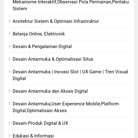
Mekanisme Interaktif,Observasi Pola Permainan,Perilaku
Sistem
Arsitektur Sistem & Optimasi Infrastruktur
Belanja Online, Elektronik
Desain & Pengalaman Digital
Desain Antarmuka & Optimalisasi Situs
Desain Antarmuka | Inovasi Slot | UX Game | Tren Visual
Digital
Desain Antarmuka dan Akses Digital
Desain Antarmuka,User Experience Mobile,Platform
Digital,Optimalisasi Akses
Desain Produk Digital & UX
Edukasi & Informasi