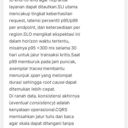
layanan dapat ditautkan.SLI utama
mencakup tingkat keberhasilan
request, latensi persentil p95/p99
per endpoint, dan ketersediaan per
region.SLO mengikat ekspektasi ini
dalam horizon waktu tertentu,
misalnya p95 <300 ms selama 30
hari untuk jalur transaksi kritis.Saat
p99 memburuk pada jam puncak,
exemplar traces
membantu
menunjuk
span
yang melompat
durasi sehingga
root cause
dapat
ditemukan lebih cepat.
Di ranah data, konsistensi akhirnya
(
eventual consistency
) adalah
kenyataan operasional.CQRS
memisahkan jalur tulis dan baca
agar skala dapat ditangani tanpa