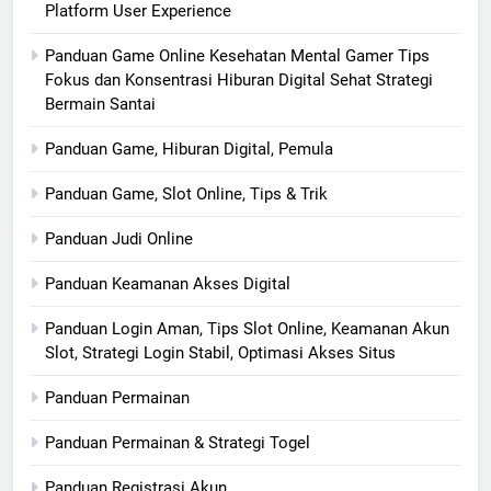
Platform User Experience
Panduan Game Online Kesehatan Mental Gamer Tips
Fokus dan Konsentrasi Hiburan Digital Sehat Strategi
Bermain Santai
Panduan Game, Hiburan Digital, Pemula
Panduan Game, Slot Online, Tips & Trik
Panduan Judi Online
Panduan Keamanan Akses Digital
Panduan Login Aman, Tips Slot Online, Keamanan Akun
Slot, Strategi Login Stabil, Optimasi Akses Situs
Panduan Permainan
Panduan Permainan & Strategi Togel
Panduan Registrasi Akun