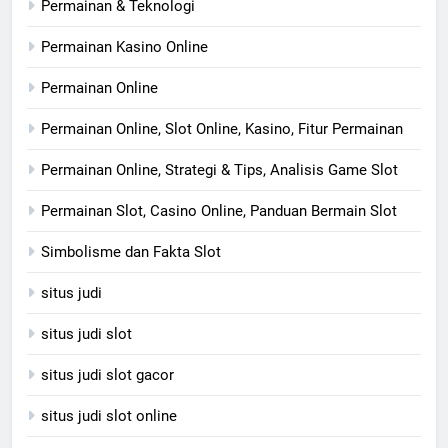
Permainan & Teknologi
Permainan Kasino Online
Permainan Online
Permainan Online, Slot Online, Kasino, Fitur Permainan
Permainan Online, Strategi & Tips, Analisis Game Slot
Permainan Slot, Casino Online, Panduan Bermain Slot
Simbolisme dan Fakta Slot
situs judi
situs judi slot
situs judi slot gacor
situs judi slot online