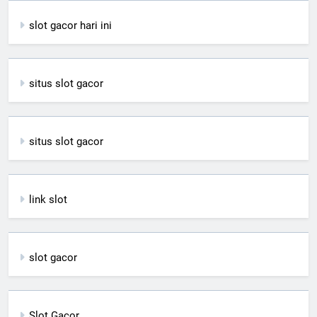
slot gacor hari ini
situs slot gacor
situs slot gacor
link slot
slot gacor
Slot Gacor