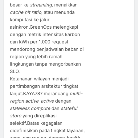
besar ke
streaming
, menaikkan
cache hit ratio
, atau menunda
komputasi ke jalur
asinkron.GreenOps melengkapi
dengan metrik intensitas karbon
dan kWh per 1.000 request,
mendorong penjadwalan beban di
region yang lebih ramah
lingkungan tanpa mengorbankan
SLO.
Ketahanan wilayah menjadi
pertimbangan arsitektur tingkat
lanjut.KAYA787 merancang
multi-
region active-active
dengan
stateless compute
dan
stateful
store
yang direplikasi
selektif.Batas kegagalan
didefinisikan pada tingkat layanan,
zona, dan region, dengan
health