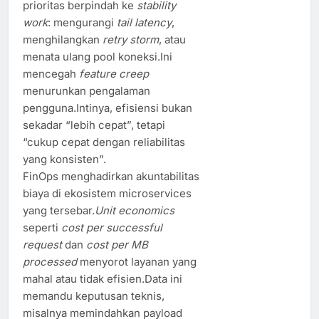
prioritas berpindah ke
stability
work
: mengurangi
tail latency
,
menghilangkan
retry storm
, atau
menata ulang pool koneksi.Ini
mencegah
feature creep
menurunkan pengalaman
pengguna.Intinya, efisiensi bukan
sekadar “lebih cepat”, tetapi
“cukup cepat dengan reliabilitas
yang konsisten”.
FinOps menghadirkan akuntabilitas
biaya di ekosistem microservices
yang tersebar.
Unit economics
seperti
cost per successful
request
dan
cost per MB
processed
menyorot layanan yang
mahal atau tidak efisien.Data ini
memandu keputusan teknis,
misalnya memindahkan payload