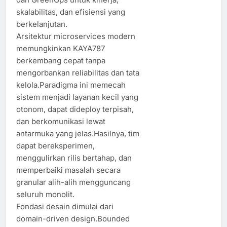
skalabilitas, dan efisiensi yang
berkelanjutan.
Arsitektur microservices modern
memungkinkan KAYA787
berkembang cepat tanpa
mengorbankan reliabilitas dan tata
kelola.Paradigma ini memecah
sistem menjadi layanan kecil yang
otonom, dapat dideploy terpisah,
dan berkomunikasi lewat
antarmuka yang jelas.Hasilnya, tim
dapat bereksperimen,
menggulirkan rilis bertahap, dan
memperbaiki masalah secara
granular alih-alih mengguncang
seluruh monolit.
Fondasi desain dimulai dari
domain-driven design.Bounded