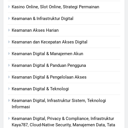
Kasino Online, Slot Online, Strategi Permainan
Keamanan & Infrastruktur Digital
Keamanan Akses Harian
Keamanan dan Kecepatan Akses Digital
Keamanan Digital & Manajemen Akun
Keamanan Digital & Panduan Pengguna
Keamanan Digital & Pengelolaan Akses
Keamanan Digital & Teknologi
Keamanan Digital, Infrastruktur Sistem, Teknologi
Informasi
Keamanan Digital, Privacy & Compliance, Infrastruktur
Kaya787, Cloud-Native Security, Manajemen Data, Tata