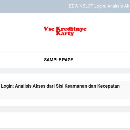
EDWINSLOT Login: Analisis Ak
Lebah4D Login: Pandua
Cara Daftar Edwinslot dengan Langkah M
 Kreditnye Karty
TIARA4D Link Alternatif deng
an Informasi Lengkap Mengenai Pilihan Kartu Kredit Terbaik D
Kreditnye Kar
EDWINSLOT Login: Analisis Ak
SAMPLE PAGE
Lebah4D Login: Pandua
Cara Daftar Edwinslot dengan Langkah M
sis Akses dari Sisi Keamanan dan Kecepatan
Lebah4D L
2 Months Ag