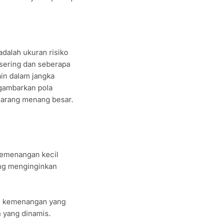
 adalah ukuran risiko
sering dan seberapa
in dalam jangka
ggambarkan pola
 jarang menang besar.
kemenangan kecil
ang menginginkan
ai kemenangan yang
yang dinamis.