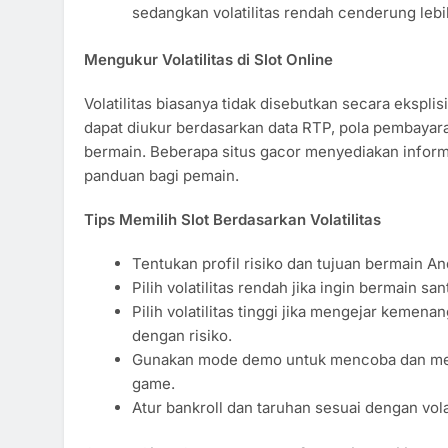
sedangkan volatilitas rendah cenderung lebih
Mengukur Volatilitas di Slot Online
Volatilitas biasanya tidak disebutkan secara eksplisi
dapat diukur berdasarkan data RTP, pola pembayar
bermain. Beberapa situs gacor menyediakan informas
panduan bagi pemain.
Tips Memilih Slot Berdasarkan Volatilitas
Tentukan profil risiko dan tujuan bermain An
Pilih volatilitas rendah jika ingin bermain sant
Pilih volatilitas tinggi jika mengejar kemena
dengan risiko.
Gunakan mode demo untuk mencoba dan mera
game.
Atur bankroll dan taruhan sesuai dengan volat