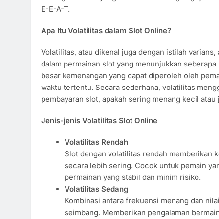
E-E-A-T.
Apa Itu Volatilitas dalam Slot Online?
Volatilitas, atau dikenal juga dengan istilah varians,
dalam permainan slot yang menunjukkan seberapa 
besar kemenangan yang dapat diperoleh oleh pema
waktu tertentu. Secara sederhana, volatilitas men
pembayaran slot, apakah sering menang kecil atau
Jenis-jenis Volatilitas Slot Online
Volatilitas Rendah
Slot dengan volatilitas rendah memberikan 
secara lebih sering. Cocok untuk pemain y
permainan yang stabil dan minim risiko.
Volatilitas Sedang
Kombinasi antara frekuensi menang dan nil
seimbang. Memberikan pengalaman bermain 