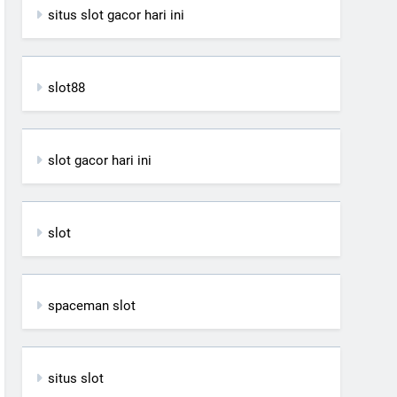
situs slot gacor hari ini
slot88
slot gacor hari ini
slot
spaceman slot
situs slot