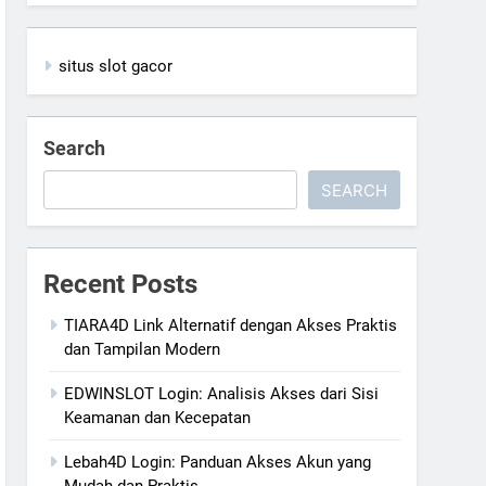
situs slot gacor
Search
SEARCH
Recent Posts
TIARA4D Link Alternatif dengan Akses Praktis
dan Tampilan Modern
EDWINSLOT Login: Analisis Akses dari Sisi
Keamanan dan Kecepatan
Lebah4D Login: Panduan Akses Akun yang