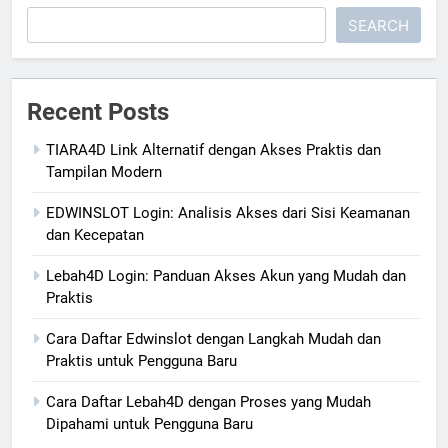
SEARCH
Recent Posts
TIARA4D Link Alternatif dengan Akses Praktis dan
Tampilan Modern
EDWINSLOT Login: Analisis Akses dari Sisi Keamanan
dan Kecepatan
Lebah4D Login: Panduan Akses Akun yang Mudah dan
Praktis
Cara Daftar Edwinslot dengan Langkah Mudah dan
Praktis untuk Pengguna Baru
Cara Daftar Lebah4D dengan Proses yang Mudah
Dipahami untuk Pengguna Baru