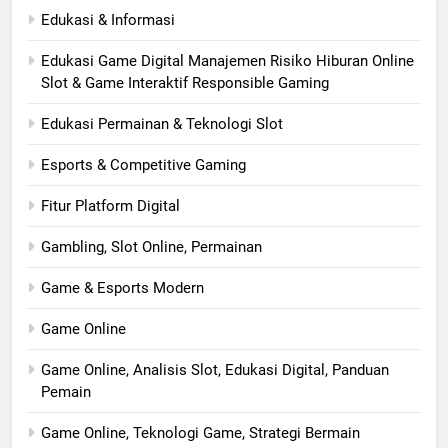
Edukasi & Informasi
Edukasi Game Digital Manajemen Risiko Hiburan Online
Slot & Game Interaktif Responsible Gaming
Edukasi Permainan & Teknologi Slot
Esports & Competitive Gaming
Fitur Platform Digital
Gambling, Slot Online, Permainan
Game & Esports Modern
Game Online
Game Online, Analisis Slot, Edukasi Digital, Panduan
Pemain
Game Online, Teknologi Game, Strategi Bermain