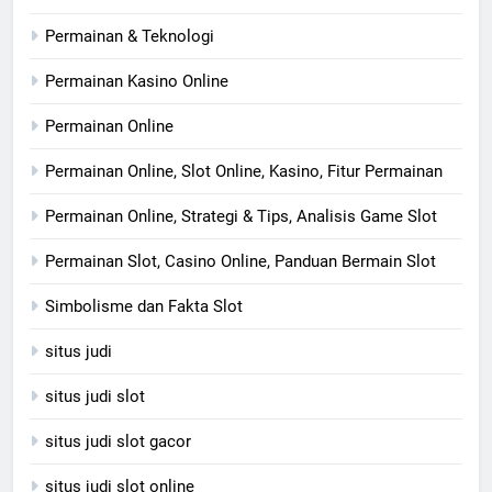
Permainan & Teknologi
Permainan Kasino Online
Permainan Online
Permainan Online, Slot Online, Kasino, Fitur Permainan
Permainan Online, Strategi & Tips, Analisis Game Slot
Permainan Slot, Casino Online, Panduan Bermain Slot
Simbolisme dan Fakta Slot
situs judi
situs judi slot
situs judi slot gacor
situs judi slot online