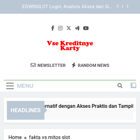
Skip
Lebah4D Login: Panduan Akses Akun yang Mudah
to
dan Praktis
content
Cara Daftar Edwinslot dengan Langkah Mudah
dan Praktis untuk Pengguna Baru
TIARA4D Link Alternatif dengan Akses Praktis
dan Tampilan Modern
EDWINSLOT Login: Analisis Akses dari Sisi
Keamanan dan Kecepatan
Vse Kreditnye
Dapatkan Informasi Lengkap Mengenai
Lebah4D Login: Panduan Akses Akun yang Mudah
NEWSLETTER
RANDOM NEWS
dan Praktis
Karty
Pilihan Kartu Kredit Terbaik Di Rusia.
Cara Daftar Edwinslot dengan Langkah Mudah
Panduan Aplikasi Dan Manfaat Kartu
dan Praktis untuk Pengguna Baru
MENU
Kredit Di Vse Kreditnye Karty.
ARA4D Link Alternatif dengan Akses Praktis dan Tampilan Mo
HEADLINES
Weeks Ago
Home
fakta vs mitos slot