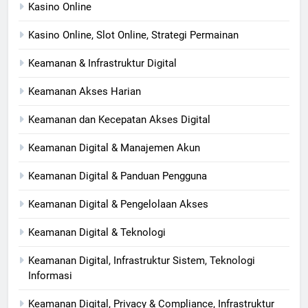
Kasino Online
Kasino Online, Slot Online, Strategi Permainan
Keamanan & Infrastruktur Digital
Keamanan Akses Harian
Keamanan dan Kecepatan Akses Digital
Keamanan Digital & Manajemen Akun
Keamanan Digital & Panduan Pengguna
Keamanan Digital & Pengelolaan Akses
Keamanan Digital & Teknologi
Keamanan Digital, Infrastruktur Sistem, Teknologi
Informasi
Keamanan Digital, Privacy & Compliance, Infrastruktur