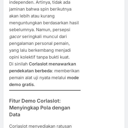
independen. Artinya, tidak ada
jaminan bahwa spin berikutnya
akan lebih atau kurang
menguntungkan berdasarkan hasil
sebelumnya. Namun, persepsi
gacor
seringkali muncul dari
pengalaman personal pemain,
yang lalu berkembang menjadi
opini kolektif tanpa bukti kuat.
Di sinilah
Corlaslot menawarkan
pendekatan berbeda
: memberikan
pemain alat uji nyata melalui
mode
demo gratis
.
Fitur Demo Corlaslot:
Menyingkap Pola dengan
Data
Corlaslot menyediakan ratusan