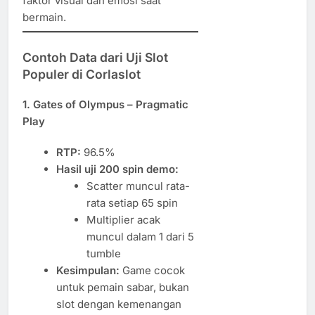
faktor visual dan emosi saat
bermain.
Contoh Data dari Uji Slot
Populer di Corlaslot
1. Gates of Olympus – Pragmatic
Play
RTP:
96.5%
Hasil uji 200 spin demo:
Scatter muncul rata-
rata setiap 65 spin
Multiplier acak
muncul dalam 1 dari 5
tumble
Kesimpulan:
Game cocok
untuk pemain sabar, bukan
slot dengan kemenangan