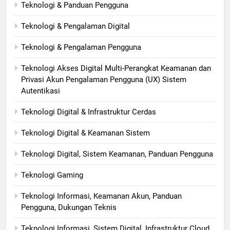
Teknologi & Panduan Pengguna
Teknologi & Pengalaman Digital
Teknologi & Pengalaman Pengguna
Teknologi Akses Digital Multi-Perangkat Keamanan dan
Privasi Akun Pengalaman Pengguna (UX) Sistem
Autentikasi
Teknologi Digital & Infrastruktur Cerdas
Teknologi Digital & Keamanan Sistem
Teknologi Digital, Sistem Keamanan, Panduan Pengguna
Teknologi Gaming
Teknologi Informasi, Keamanan Akun, Panduan
Pengguna, Dukungan Teknis
Teknologi Informasi, Sistem Digital, Infrastruktur Cloud,