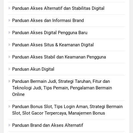
Panduan Akses Alternatif dan Stabilitas Digital
Panduan Akses dan Informasi Brand
Panduan Akses Digital Pengguna Baru
Panduan Akses Situs & Keamanan Digital
Panduan Akses Stabil dan Keamanan Pengguna
Panduan Akun Digital
Panduan Bermain Judi, Strategi Taruhan, Fitur dan
Teknologi Judi, Tips Pemain, Pengalaman Bermain
Online
Panduan Bonus Slot, Tips Login Aman, Strategi Bermain
Slot, Slot Gacor Terpercaya, Manajemen Bonus
Panduan Brand dan Akses Alternatif