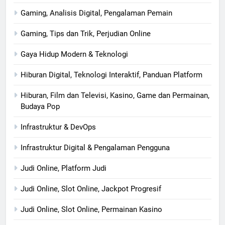
Gaming, Analisis Digital, Pengalaman Pemain
Gaming, Tips dan Trik, Perjudian Online
Gaya Hidup Modern & Teknologi
Hiburan Digital, Teknologi Interaktif, Panduan Platform
Hiburan, Film dan Televisi, Kasino, Game dan Permainan,
Budaya Pop
Infrastruktur & DevOps
Infrastruktur Digital & Pengalaman Pengguna
Judi Online, Platform Judi
Judi Online, Slot Online, Jackpot Progresif
Judi Online, Slot Online, Permainan Kasino