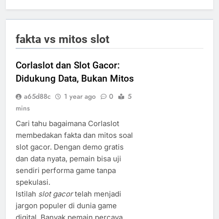
fakta vs mitos slot
Corlaslot dan Slot Gacor:
Didukung Data, Bukan Mitos
a65d88c
1 year ago
0
5
mins
Cari tahu bagaimana Corlaslot
membedakan fakta dan mitos soal
slot gacor. Dengan demo gratis
dan data nyata, pemain bisa uji
sendiri performa game tanpa
spekulasi.
Istilah
slot gacor
telah menjadi
jargon populer di dunia game
digital. Banyak pemain percaya