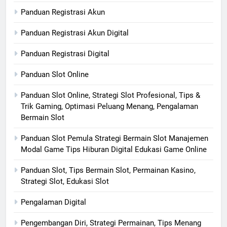
Panduan Registrasi Akun
Panduan Registrasi Akun Digital
Panduan Registrasi Digital
Panduan Slot Online
Panduan Slot Online, Strategi Slot Profesional, Tips &
Trik Gaming, Optimasi Peluang Menang, Pengalaman
Bermain Slot
Panduan Slot Pemula Strategi Bermain Slot Manajemen
Modal Game Tips Hiburan Digital Edukasi Game Online
Panduan Slot, Tips Bermain Slot, Permainan Kasino,
Strategi Slot, Edukasi Slot
Pengalaman Digital
Pengembangan Diri, Strategi Permainan, Tips Menang