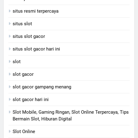
situs resmi terpercaya
situs slot
situs slot gacor
situs slot gacor hari ini
slot
slot gacor
slot gacor gampang menang
slot gacor hari ini
Slot Mobile, Gaming Ringan, Slot Online Terpercaya, Tips
Bermain Slot, Hiburan Digital
Slot Online