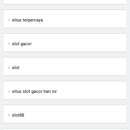
situs terpercaya
slot gacor
slot
situs slot gacor hari ini
slot88