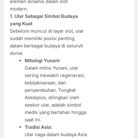
elemen dinamis dalam slot
modern.
1. Ular Sebagai Simbol Budaya
yang Kuat
Sebelum muncul di layar slot, ular
sudah memiliki posisi penting
dalam berbagai budaya di seluruh
dunia.
Mitologi Yunani:
Dalam mitos Yunani, ular
sering mewakili regenerasi,
kebijaksanaan, dan
penyembuhan. Tongkat
Asklepios, dilingkari oleh
seekor ular, adalah simbol
medis yang bertahan hingga
saat ini.
Tradisi Asia:
Ular naga dalam budaya Asia