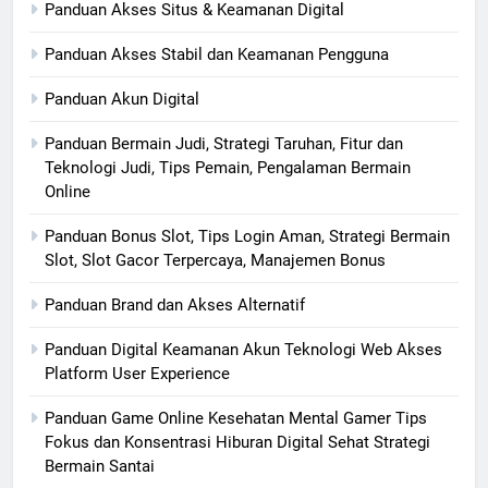
Panduan Akses Situs & Keamanan Digital
Panduan Akses Stabil dan Keamanan Pengguna
Panduan Akun Digital
Panduan Bermain Judi, Strategi Taruhan, Fitur dan
Teknologi Judi, Tips Pemain, Pengalaman Bermain
Online
Panduan Bonus Slot, Tips Login Aman, Strategi Bermain
Slot, Slot Gacor Terpercaya, Manajemen Bonus
Panduan Brand dan Akses Alternatif
Panduan Digital Keamanan Akun Teknologi Web Akses
Platform User Experience
Panduan Game Online Kesehatan Mental Gamer Tips
Fokus dan Konsentrasi Hiburan Digital Sehat Strategi
Bermain Santai