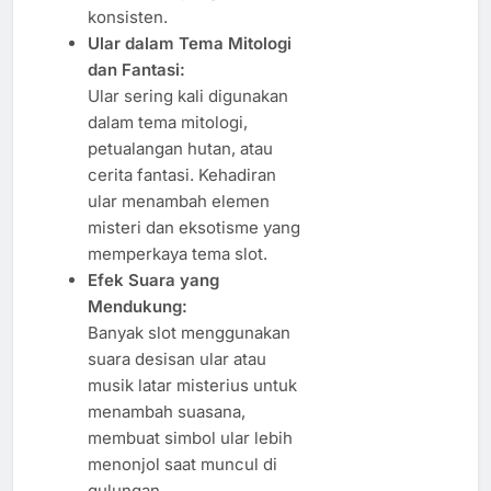
konsisten.
Ular dalam Tema Mitologi
dan Fantasi:
Ular sering kali digunakan
dalam tema mitologi,
petualangan hutan, atau
cerita fantasi. Kehadiran
ular menambah elemen
misteri dan eksotisme yang
memperkaya tema slot.
Efek Suara yang
Mendukung:
Banyak slot menggunakan
suara desisan ular atau
musik latar misterius untuk
menambah suasana,
membuat simbol ular lebih
menonjol saat muncul di
gulungan.