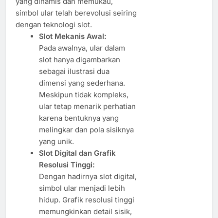
yang dinamis dan memukau,
simbol ular telah berevolusi seiring
dengan teknologi slot.
Slot Mekanis Awal:
Pada awalnya, ular dalam
slot hanya digambarkan
sebagai ilustrasi dua
dimensi yang sederhana.
Meskipun tidak kompleks,
ular tetap menarik perhatian
karena bentuknya yang
melingkar dan pola sisiknya
yang unik.
Slot Digital dan Grafik
Resolusi Tinggi:
Dengan hadirnya slot digital,
simbol ular menjadi lebih
hidup. Grafik resolusi tinggi
memungkinkan detail sisik,