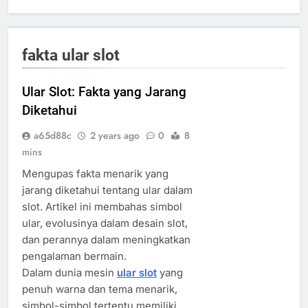
fakta ular slot
Ular Slot: Fakta yang Jarang
Diketahui
a65d88c
2 years ago
0
8
mins
Mengupas fakta menarik yang
jarang diketahui tentang ular dalam
slot. Artikel ini membahas simbol
ular, evolusinya dalam desain slot,
dan perannya dalam meningkatkan
pengalaman bermain.
Dalam dunia mesin
ular slot
yang
penuh warna dan tema menarik,
simbol-simbol tertentu memiliki