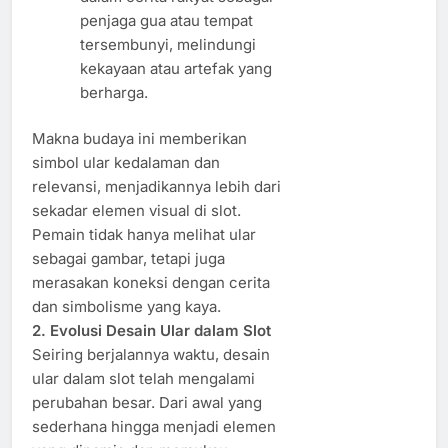
penjaga gua atau tempat
tersembunyi, melindungi
kekayaan atau artefak yang
berharga.
Makna budaya ini memberikan
simbol ular kedalaman dan
relevansi, menjadikannya lebih dari
sekadar elemen visual di slot.
Pemain tidak hanya melihat ular
sebagai gambar, tetapi juga
merasakan koneksi dengan cerita
dan simbolisme yang kaya.
2. Evolusi Desain Ular dalam Slot
Seiring berjalannya waktu, desain
ular dalam slot telah mengalami
perubahan besar. Dari awal yang
sederhana hingga menjadi elemen