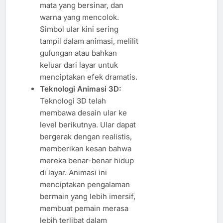
mata yang bersinar, dan
warna yang mencolok.
Simbol ular kini sering
tampil dalam animasi, melilit
gulungan atau bahkan
keluar dari layar untuk
menciptakan efek dramatis.
Teknologi Animasi 3D:
Teknologi 3D telah
membawa desain ular ke
level berikutnya. Ular dapat
bergerak dengan realistis,
memberikan kesan bahwa
mereka benar-benar hidup
di layar. Animasi ini
menciptakan pengalaman
bermain yang lebih imersif,
membuat pemain merasa
lebih terlibat dalam