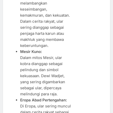
melambangkan
keseimbangan,
kemakmuran, dan kekuatan.
Dalam cerita rakyat, ular
sering dianggap sebagai
penjaga harta karun atau
makhluk yang membawa
keberuntungan.
Mesir Kuno:
Dalam mitos Mesir, ular
kobra dianggap sebagai
pelindung dan simbol
kekuasaan. Dewi Wadjet,
yang sering digambarkan
sebagai ular, dipercaya
melindungi para raja.
Eropa Abad Pertengahan:
Di Eropa, ular sering muncul
dalam cerita rakyat sebagai