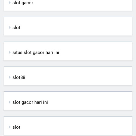
slot gacor
slot
situs slot gacor hari ini
slot88
slot gacor hari ini
slot