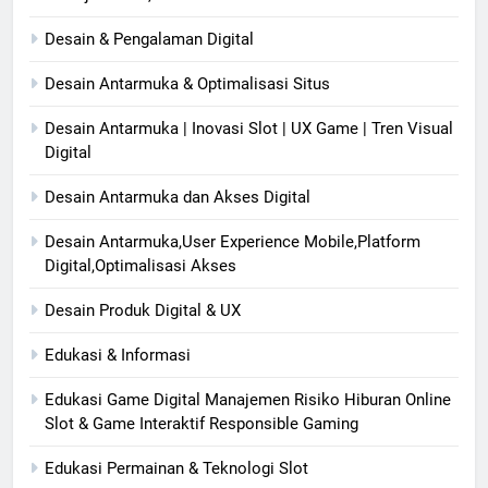
Desain & Pengalaman Digital
Desain Antarmuka & Optimalisasi Situs
Desain Antarmuka | Inovasi Slot | UX Game | Tren Visual
Digital
Desain Antarmuka dan Akses Digital
Desain Antarmuka,User Experience Mobile,Platform
Digital,Optimalisasi Akses
Desain Produk Digital & UX
Edukasi & Informasi
Edukasi Game Digital Manajemen Risiko Hiburan Online
Slot & Game Interaktif Responsible Gaming
Edukasi Permainan & Teknologi Slot