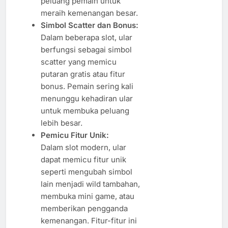
peluang pemain untuk
meraih kemenangan besar.
Simbol Scatter dan Bonus:
Dalam beberapa slot, ular
berfungsi sebagai simbol
scatter yang memicu
putaran gratis atau fitur
bonus. Pemain sering kali
menunggu kehadiran ular
untuk membuka peluang
lebih besar.
Pemicu Fitur Unik:
Dalam slot modern, ular
dapat memicu fitur unik
seperti mengubah simbol
lain menjadi wild tambahan,
membuka mini game, atau
memberikan pengganda
kemenangan. Fitur-fitur ini