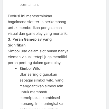
permainan.
Evolusi ini mencerminkan
bagaimana slot terus berkembang
untuk memberikan pengalaman
visual dan gameplay yang menarik.
3. Peran Gameplay yang
Signifikan
Simbol ular dalam slot bukan hanya
elemen visual, tetapi juga memiliki
peran penting dalam gameplay.
Simbol Wild:
Ular sering digunakan
sebagai simbol wild, yang
menggantikan simbol lain
untuk membantu
menciptakan kombinasi
menang. Ini meningkatkan