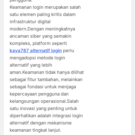
Keamanan login merupakan salah
satu elemen paling kritis dalam
infrastruktur digital
modern.Dengan meningkatnya
ancaman siber yang semakin
kompleks, platform seperti
kaya787 alternatif login
perlu
mengadopsi metode login
alternatif yang lebih
aman.Keamanan tidak hanya dilihat
sebagai fitur tambahan, melainkan
sebagai fondasi untuk menjaga
kepercayaan pengguna dan
kelangsungan operasional.Salah
satu inovasi yang penting untuk
diperhatikan adalah integrasi login
alternatif dengan mekanisme
keamanan tingkat lanjut.