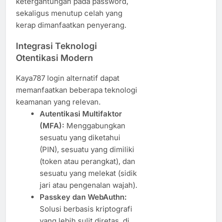
ketergantungan pada password,
sekaligus menutup celah yang
kerap dimanfaatkan penyerang.
Integrasi Teknologi
Otentikasi Modern
Kaya787 login alternatif dapat
memanfaatkan beberapa teknologi
keamanan yang relevan.
Autentikasi Multifaktor
(MFA):
Menggabungkan
sesuatu yang diketahui
(PIN), sesuatu yang dimiliki
(token atau perangkat), dan
sesuatu yang melekat (sidik
jari atau pengenalan wajah).
Passkey dan WebAuthn:
Solusi berbasis kriptografi
yang lebih sulit diretas, di