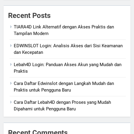
Recent Posts
TIARA4D Link Alternatif dengan Akses Praktis dan
Tampilan Modern
EDWINSLOT Login: Analisis Akses dari Sisi Keamanan
dan Kecepatan
Lebah4D Login: Panduan Akses Akun yang Mudah dan
Praktis
Cara Daftar Edwinslot dengan Langkah Mudah dan
Praktis untuk Pengguna Baru
Cara Daftar Lebah4D dengan Proses yang Mudah
Dipahami untuk Pengguna Baru
Recent Comments