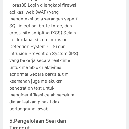
Horas88 Login dilengkapi firewall
aplikasi web (WAF) yang
mendeteksi pola serangan seperti
SQL injection, brute force, dan
cross-site scripting (XSS).Selain
itu, terdapat sistem Intrusion
Detection System (IDS) dan
Intrusion Prevention System (IPS)
yang bekerja secara real-time
untuk memblokir aktivitas
abnormal.Secara berkala, tim
keamanan juga melakukan
penetration test untuk
mengidentifikasi celah sebelum
dimanfaatkan pihak tidak
bertanggung jawab.
5.Pengelolaan Sesi dan
Timeout