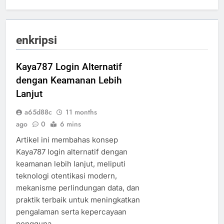
enkripsi
Kaya787 Login Alternatif
dengan Keamanan Lebih
Lanjut
a65d88c
11 months
ago
0
6 mins
Artikel ini membahas konsep
Kaya787 login alternatif dengan
keamanan lebih lanjut, meliputi
teknologi otentikasi modern,
mekanisme perlindungan data, dan
praktik terbaik untuk meningkatkan
pengalaman serta kepercayaan
pengguna.