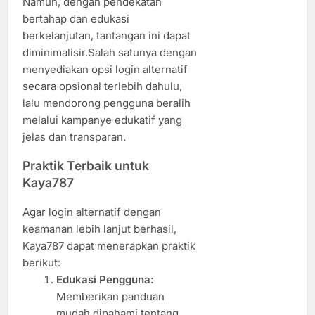
Namun, dengan pendekatan
bertahap dan edukasi
berkelanjutan, tantangan ini dapat
diminimalisir.Salah satunya dengan
menyediakan opsi login alternatif
secara opsional terlebih dahulu,
lalu mendorong pengguna beralih
melalui kampanye edukatif yang
jelas dan transparan.
Praktik Terbaik untuk
Kaya787
Agar login alternatif dengan
keamanan lebih lanjut berhasil,
Kaya787 dapat menerapkan praktik
berikut:
Edukasi Pengguna:
Memberikan panduan
mudah dipahami tentang