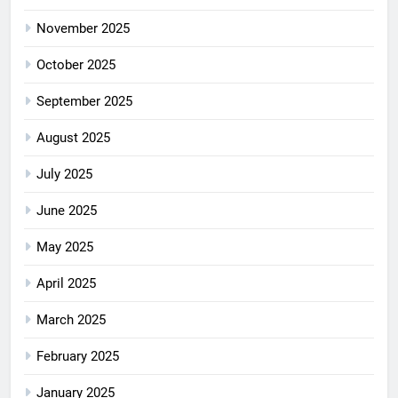
November 2025
October 2025
September 2025
August 2025
July 2025
June 2025
May 2025
April 2025
March 2025
February 2025
January 2025