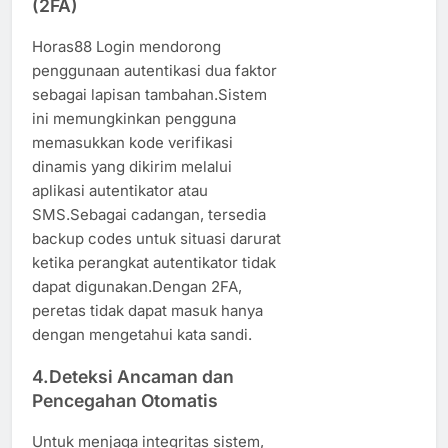
(2FA)
Horas88 Login mendorong
penggunaan autentikasi dua faktor
sebagai lapisan tambahan.Sistem
ini memungkinkan pengguna
memasukkan kode verifikasi
dinamis yang dikirim melalui
aplikasi autentikator atau
SMS.Sebagai cadangan, tersedia
backup codes untuk situasi darurat
ketika perangkat autentikator tidak
dapat digunakan.Dengan 2FA,
peretas tidak dapat masuk hanya
dengan mengetahui kata sandi.
4.Deteksi Ancaman dan
Pencegahan Otomatis
Untuk menjaga integritas sistem,