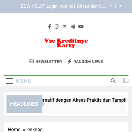
Skip
Lebah4D Login: Panduan Akses Akun yang Mudah
to
dan Praktis
content
Cara Daftar Edwinslot dengan Langkah Mudah
dan Praktis untuk Pengguna Baru
TIARA4D Link Alternatif dengan Akses Praktis
dan Tampilan Modern
EDWINSLOT Login: Analisis Akses dari Sisi
Keamanan dan Kecepatan
Vse Kreditnye
Dapatkan Informasi Lengkap Mengenai
Lebah4D Login: Panduan Akses Akun yang Mudah
NEWSLETTER
RANDOM NEWS
dan Praktis
Karty
Pilihan Kartu Kredit Terbaik Di Rusia.
Cara Daftar Edwinslot dengan Langkah Mudah
Panduan Aplikasi Dan Manfaat Kartu
dan Praktis untuk Pengguna Baru
MENU
Kredit Di Vse Kreditnye Karty.
ARA4D Link Alternatif dengan Akses Praktis dan Tampilan Mo
HEADLINES
Weeks Ago
Home
enkripsi