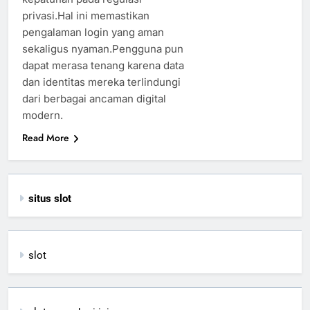
privasi.Hal ini memastikan
pengalaman login yang aman
sekaligus nyaman.Pengguna pun
dapat merasa tenang karena data
dan identitas mereka terlindungi
dari berbagai ancaman digital
modern.
Read More
situs slot
slot