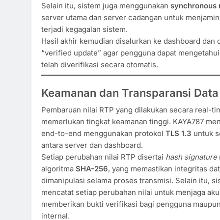
Selain itu, sistem juga menggunakan
synchronous r
server utama dan server cadangan untuk menjamin k
terjadi kegagalan sistem.
Hasil akhir kemudian disalurkan ke dashboard dan d
“verified update” agar pengguna dapat mengetahui
telah diverifikasi secara otomatis.
Keamanan dan Transparansi Data
Pembaruan nilai RTP yang dilakukan secara real-ti
memerlukan tingkat keamanan tinggi. KAYA787 men
end-to-end menggunakan protokol
TLS 1.3
untuk s
antara server dan dashboard.
Setiap perubahan nilai RTP disertai
hash signature
algoritma
SHA-256
, yang memastikan integritas dat
dimanipulasi selama proses transmisi. Selain itu, sis
mencatat setiap perubahan nilai untuk menjaga akun
memberikan bukti verifikasi bagi pengguna maup
internal.