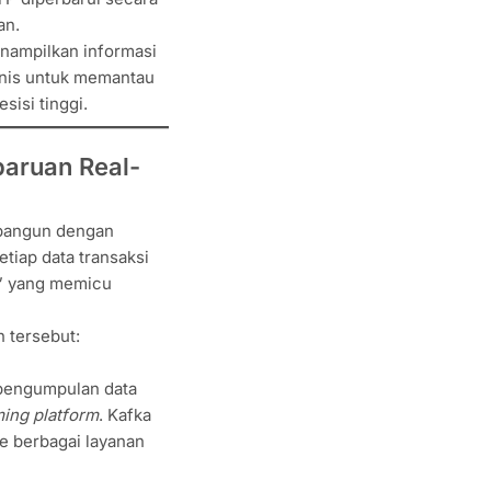
an.
nampilkan informasi
knis untuk memantau
sisi tinggi.
baruan Real-
ibangun dengan
etiap data transaksi
t” yang memicu
 tersebut:
 pengumpulan data
ing platform
. Kafka
e berbagai layanan