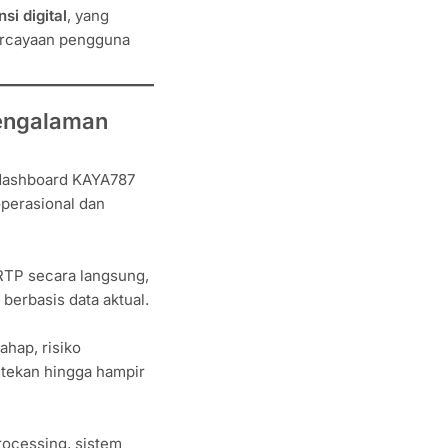
si digital
, yang
ercayaan pengguna
Pengalaman
 dashboard KAYA787
operasional dan
RTP secara langsung,
berbasis data aktual.
ahap, risiko
itekan hingga hampir
rocessing, sistem