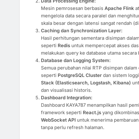
Data Processing Engine:
Mesin pemrosesan berbasis
Apache Flink
a
mengelola data secara paralel dan menghitu
skala besar dengan latensi sangat rendah (di
Caching dan Synchronization Layer:
Hasil perhitungan sementara disimpan dala
seperti
Redis
untuk mempercepat akses das
melakukan query ke database utama secara 
Database dan Logging System:
Semua perubahan nilai RTP disimpan dalam d
seperti
PostgreSQL Cluster
dan sistem logg
Stack (Elasticsearch, Logstash, Kibana)
unt
dan visualisasi historis.
Dashboard Integration:
Dashboard KAYA787 menampilkan hasil pe
framework seperti
React.js
yang dikombinas
WebSocket API
untuk menerima pembaruan 
tanpa perlu refresh halaman.