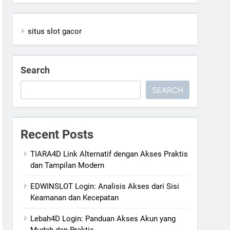
situs slot gacor
Search
SEARCH
Recent Posts
TIARA4D Link Alternatif dengan Akses Praktis
dan Tampilan Modern
EDWINSLOT Login: Analisis Akses dari Sisi
Keamanan dan Kecepatan
Lebah4D Login: Panduan Akses Akun yang