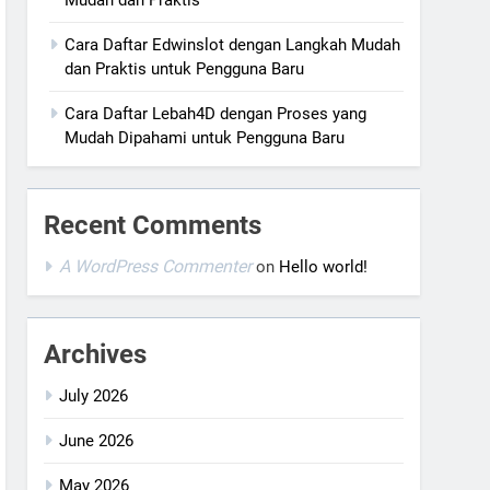
Mudah dan Praktis
Cara Daftar Edwinslot dengan Langkah Mudah
dan Praktis untuk Pengguna Baru
Cara Daftar Lebah4D dengan Proses yang
Mudah Dipahami untuk Pengguna Baru
Recent Comments
A WordPress Commenter
on
Hello world!
Archives
July 2026
June 2026
May 2026