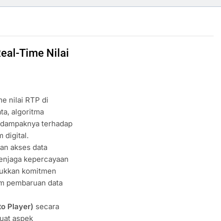
al-Time Nilai
e nilai RTP di
a, algoritma
n dampaknya terhadap
 digital.
tan akses data
menjaga kepercayaan
jukkan komitmen
tem pembaruan data
to Player)
secara
kuat aspek