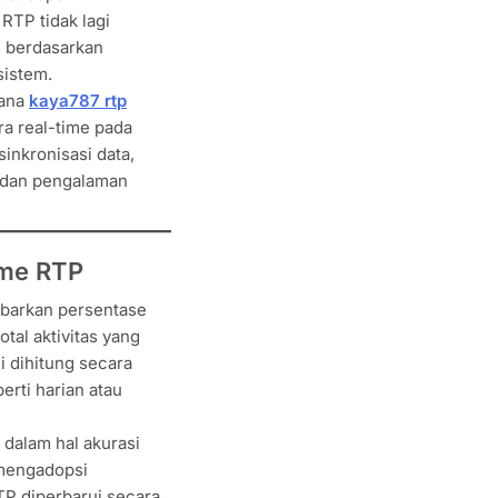
 RTP tidak lagi
is berdasarkan
sistem.
mana
kaya787 rtp
a real-time pada
sinkronisasi data,
 dan pengalaman
ime RTP
barkan persentase
tal aktivitas yang
ni dihitung secara
erti harian atau
dalam hal akurasi
engadopsi
RTP diperbarui secara