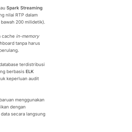
tau
Spark Streaming
ng nilai RTP dalam
 bawah 200 milidetik).
m cache
in-memory
hboard tanpa harus
berulang.
atabase terdistribusi
ing berbasis
ELK
uk keperluan audit
mbaruan menggunakan
ikan dengan
data secara langsung