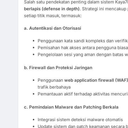
Salah satu pendekatan penting dalam sistem Kaya7
berlapis (defense in depth)
. Strategi ini mencakup
setiap titik masuk, termasuk:
a.
Autentikasi dan Otorisasi
Penggunaan kata sandi kompleks dan verifik
Pemisahan hak akses antara pengguna biasa 
Pengelolaan sesi yang aman dengan batas w
b.
Firewall dan Proteksi Jaringan
Penggunaan
web application firewall (WAF
trafik berbahaya
Pemantauan aktif terhadap aktivitas mencurig
c.
Pemindaian Malware dan Patching Berkala
Integrasi sistem deteksi malware otomatis
Update sistem dan patch keamanan secara b