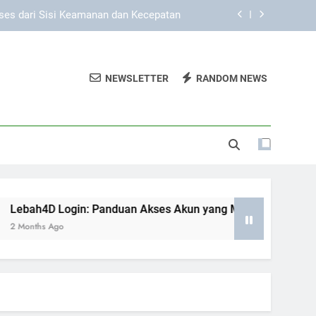
ses dari Sisi Keamanan dan Kecepatan
n Akses Akun yang Mudah dan Praktis
udah dan Praktis untuk Pengguna Baru
NEWSLETTER
RANDOM NEWS
an Akses Praktis dan Tampilan Modern
i Rusia. Panduan Aplikasi Dan Manfaat Kartu Kredit Di Vse
ty.
ses dari Sisi Keamanan dan Kecepatan
n Akses Akun yang Mudah dan Praktis
udah dan Praktis untuk Pengguna Baru
 Login: Panduan Akses Akun yang Mudah dan Praktis
 Ago
2