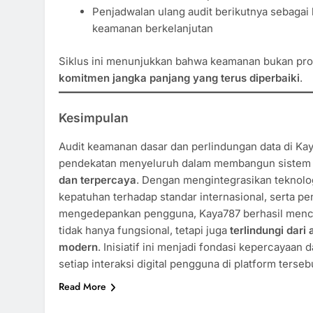
Penjadwalan ulang audit berikutnya sebagai b
keamanan berkelanjutan
Siklus ini menunjukkan bahwa keamanan bukan prose
komitmen jangka panjang yang terus diperbaiki
.
Kesimpulan
Audit keamanan dasar dan perlindungan data di K
pendekatan menyeluruh dalam membangun sistem
dan terpercaya
. Dengan mengintegrasikan teknolo
kepatuhan terhadap standar internasional, serta p
mengedepankan pengguna, Kaya787 berhasil menci
tidak hanya fungsional, tetapi juga
terlindungi dari
modern
. Inisiatif ini menjadi fondasi kepercayaa
setiap interaksi digital pengguna di platform terseb
Read More