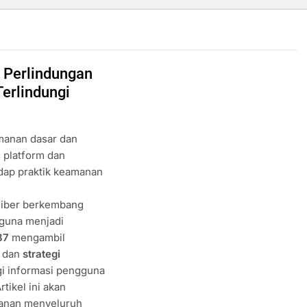
 Perlindungan
Terlindungi
manan dasar dan
s platform dan
dap praktik keamanan
 siber berkembang
gguna menjadi
87
mengambil
dan
strategi
i informasi pengguna
tikel ini akan
anan menyeluruh