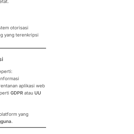
etat.
tem otorisasi
og yang terenkripsi
si
perti:
nformasi
rentanan aplikasi web
perti
GDPR
atau
UU
platform yang
gguna
.