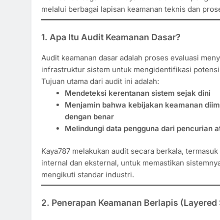
melalui berbagai lapisan keamanan teknis dan pros
1. Apa Itu Audit Keamanan Dasar?
Audit keamanan dasar adalah proses evaluasi meny
infrastruktur sistem untuk mengidentifikasi potens
Tujuan utama dari audit ini adalah:
Mendeteksi kerentanan sistem sejak dini
Menjamin bahwa kebijakan keamanan diim
dengan benar
Melindungi data pengguna dari pencurian 
Kaya787 melakukan audit secara berkala, termasu
internal dan eksternal, untuk memastikan sistemn
mengikuti standar industri.
2. Penerapan Keamanan Berlapis (Layered 