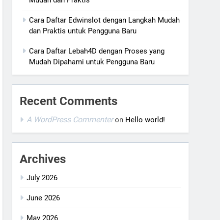
Mudah dan Praktis
Cara Daftar Edwinslot dengan Langkah Mudah
dan Praktis untuk Pengguna Baru
Cara Daftar Lebah4D dengan Proses yang
Mudah Dipahami untuk Pengguna Baru
Recent Comments
A WordPress Commenter
on
Hello world!
Archives
July 2026
June 2026
May 2026