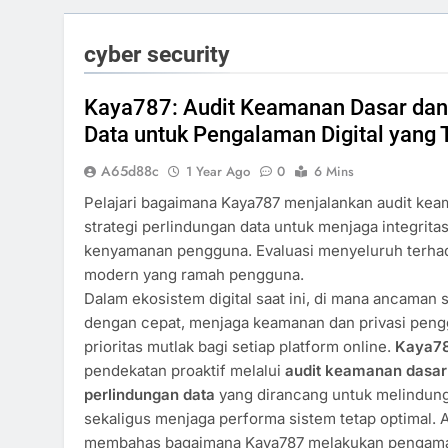
cyber security
Kaya787: Audit Keamanan Dasar dan
Data untuk Pengalaman Digital yang 
A65d88c
1 Year Ago
0
6 Mins
Pelajari bagaimana Kaya787 menjalankan audit kea
strategi perlindungan data untuk menjaga integrita
kenyamanan pengguna. Evaluasi menyeluruh terha
modern yang ramah pengguna.
Dalam ekosistem digital saat ini, di mana ancaman
dengan cepat, menjaga keamanan dan privasi pen
prioritas mutlak bagi setiap platform online.
Kaya7
pendekatan proaktif melalui
audit keamanan dasar
perlindungan data
yang dirancang untuk melindung
sekaligus menjaga performa sistem tetap optimal. Ar
membahas bagaimana Kaya787 melakukan pengam