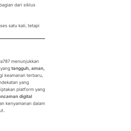
agian dari siklus
s satu kali, tetapi
aya787 menunjukkan
 yang
tangguh, aman,
gi keamanan terbaru,
endekatan yang
ptakan platform yang
 ancaman digital
n dan kenyamanan dalam
ut.