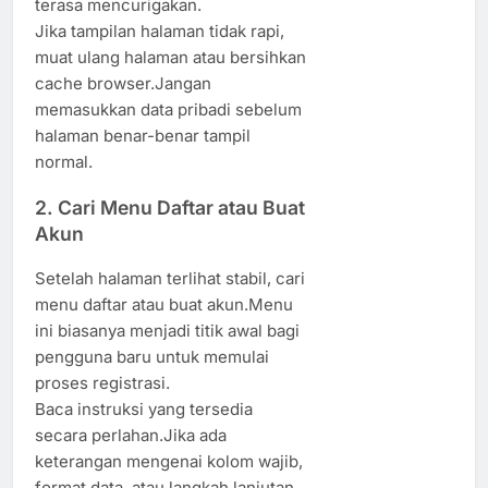
terasa mencurigakan.
Jika tampilan halaman tidak rapi,
muat ulang halaman atau bersihkan
cache browser.Jangan
memasukkan data pribadi sebelum
halaman benar-benar tampil
normal.
2. Cari Menu Daftar atau Buat
Akun
Setelah halaman terlihat stabil, cari
menu daftar atau buat akun.Menu
ini biasanya menjadi titik awal bagi
pengguna baru untuk memulai
proses registrasi.
Baca instruksi yang tersedia
secara perlahan.Jika ada
keterangan mengenai kolom wajib,
format data, atau langkah lanjutan,