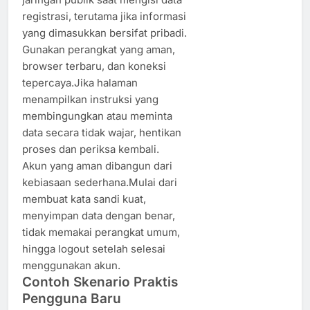
registrasi, terutama jika informasi
yang dimasukkan bersifat pribadi.
Gunakan perangkat yang aman,
browser terbaru, dan koneksi
tepercaya.Jika halaman
menampilkan instruksi yang
membingungkan atau meminta
data secara tidak wajar, hentikan
proses dan periksa kembali.
Akun yang aman dibangun dari
kebiasaan sederhana.Mulai dari
membuat kata sandi kuat,
menyimpan data dengan benar,
tidak memakai perangkat umum,
hingga logout setelah selesai
menggunakan akun.
Contoh Skenario Praktis
Pengguna Baru