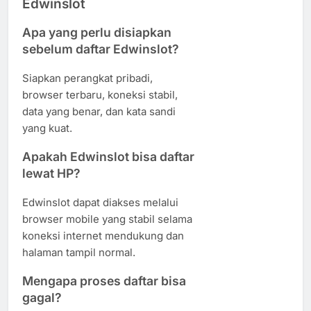
Edwinslot
Apa yang perlu disiapkan
sebelum daftar Edwinslot?
Siapkan perangkat pribadi,
browser terbaru, koneksi stabil,
data yang benar, dan kata sandi
yang kuat.
Apakah Edwinslot bisa daftar
lewat HP?
Edwinslot dapat diakses melalui
browser mobile yang stabil selama
koneksi internet mendukung dan
halaman tampil normal.
Mengapa proses daftar bisa
gagal?