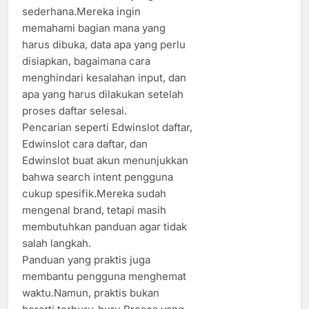
sederhana.Mereka ingin
memahami bagian mana yang
harus dibuka, data apa yang perlu
disiapkan, bagaimana cara
menghindari kesalahan input, dan
apa yang harus dilakukan setelah
proses daftar selesai.
Pencarian seperti Edwinslot daftar,
Edwinslot cara daftar, dan
Edwinslot buat akun menunjukkan
bahwa search intent pengguna
cukup spesifik.Mereka sudah
mengenal brand, tetapi masih
membutuhkan panduan agar tidak
salah langkah.
Panduan yang praktis juga
membantu pengguna menghemat
waktu.Namun, praktis bukan