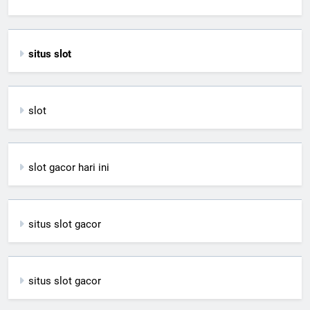
situs slot
slot
slot gacor hari ini
situs slot gacor
situs slot gacor