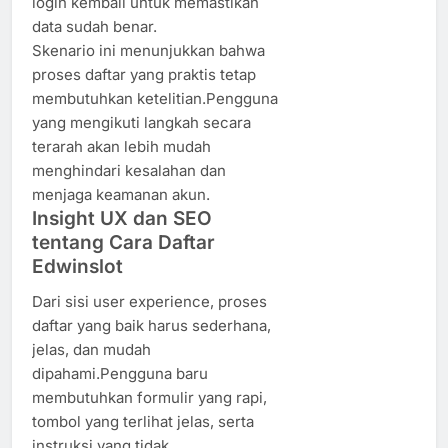
login kembali untuk memastikan
data sudah benar.
Skenario ini menunjukkan bahwa
proses daftar yang praktis tetap
membutuhkan ketelitian.Pengguna
yang mengikuti langkah secara
terarah akan lebih mudah
menghindari kesalahan dan
menjaga keamanan akun.
Insight UX dan SEO
tentang Cara Daftar
Edwinslot
Dari sisi user experience, proses
daftar yang baik harus sederhana,
jelas, dan mudah
dipahami.Pengguna baru
membutuhkan formulir yang rapi,
tombol yang terlihat jelas, serta
instruksi yang tidak