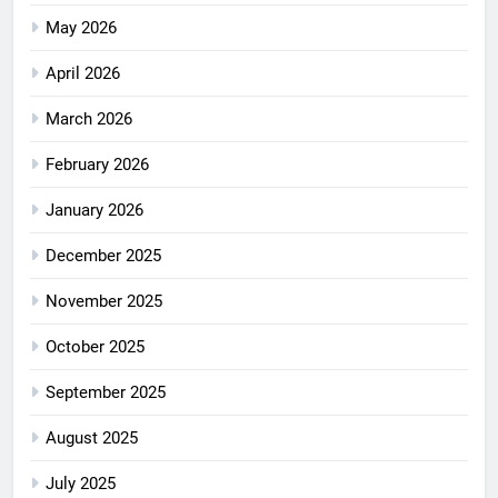
May 2026
April 2026
March 2026
February 2026
January 2026
December 2025
November 2025
October 2025
September 2025
August 2025
July 2025