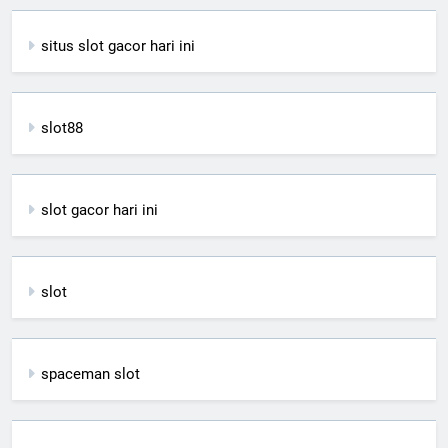
situs slot gacor hari ini
slot88
slot gacor hari ini
slot
spaceman slot