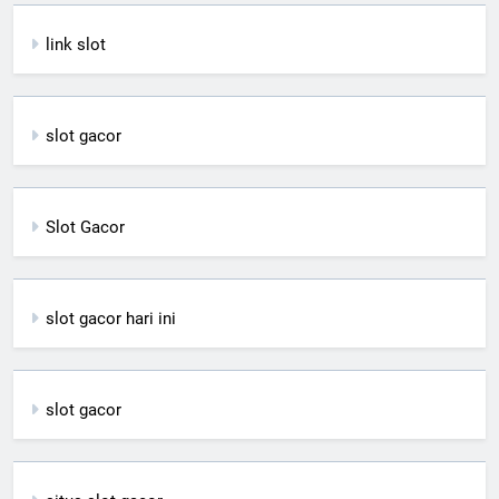
link slot
slot gacor
Slot Gacor
slot gacor hari ini
slot gacor