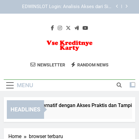
Skip
Lebah4D Login: Panduan Akses Akun yang Mudah
to
dan Praktis
content
Cara Daftar Edwinslot dengan Langkah Mudah
dan Praktis untuk Pengguna Baru
TIARA4D Link Alternatif dengan Akses Praktis
dan Tampilan Modern
EDWINSLOT Login: Analisis Akses dari Sisi
Keamanan dan Kecepatan
Vse Kreditnye
Dapatkan Informasi Lengkap Mengenai
Lebah4D Login: Panduan Akses Akun yang Mudah
NEWSLETTER
RANDOM NEWS
dan Praktis
Karty
Pilihan Kartu Kredit Terbaik Di Rusia.
Cara Daftar Edwinslot dengan Langkah Mudah
Panduan Aplikasi Dan Manfaat Kartu
dan Praktis untuk Pengguna Baru
MENU
Kredit Di Vse Kreditnye Karty.
ARA4D Link Alternatif dengan Akses Praktis dan Tampilan Mo
HEADLINES
Weeks Ago
Home
browser terbaru