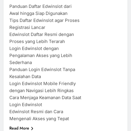
Panduan Daftar Edwinslot dari
Awal hingga Siap Digunakan
Tips Daftar Edwinslot agar Proses
Registrasi Lancar
Edwinslot Daftar Resmi dengan
Proses yang Lebih Terarah
Login Edwinslot dengan
Pengalaman Akses yang Lebih
Sederhana
Panduan Login Edwinslot Tanpa
Kesalahan Data
Login Edwinslot Mobile Friendly
dengan Navigasi Lebih Ringkas
Cara Menjaga Keamanan Data Saat
Login Edwinslot
Edwinslot Resmi dan Cara
Mengenali Akses yang Tepat
Read More