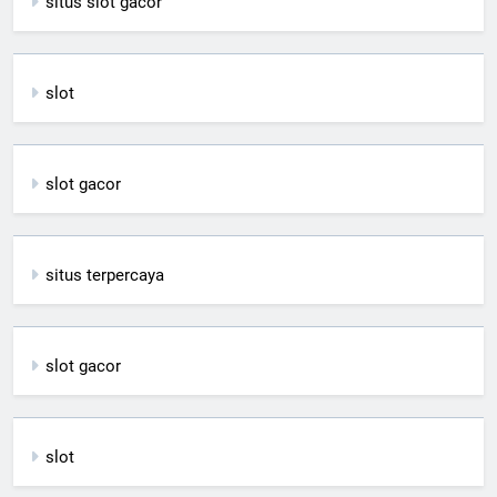
situs slot gacor
slot
slot gacor
situs terpercaya
slot gacor
slot