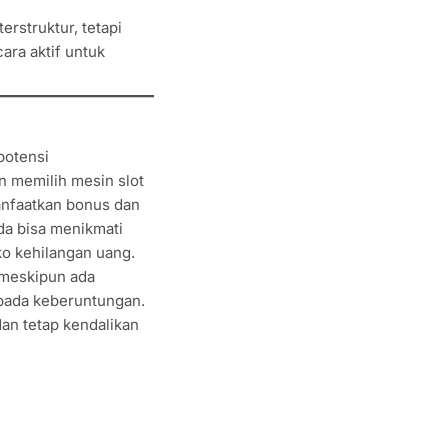
erstruktur, tetapi
ara aktif untuk
potensi
n memilih mesin slot
anfaatkan bonus dan
da bisa menikmati
o kehilangan uang.
 meskipun ada
 pada keberuntungan.
dan tetap kendalikan