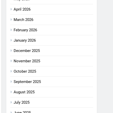
April 2026
March 2026
February 2026
January 2026
December 2025
November 2025
October 2025
September 2025
August 2025
July 2025
June 2025