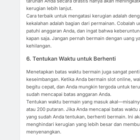
taruhan Anda secara drastis hanya akan meningka
kerugian lebih lanjut.
Cara terbaik untuk mengatasi kerugian adalah de
kekalahan adalah bagian dari permainan. Cobalah u
patuhi anggaran Anda, dan ingat bahwa keberuntun
kapan saja. Jangan pernah bermain dengan uang y
kehilangan.
6. Tentukan Waktu untuk Berhenti
Menetapkan batas waktu bermain juga sangat pent
keseimbangan. Ketika Anda bermain slot online, wak
begitu cepat, dan Anda mungkin tergoda untuk ter
sudah mencapai batas anggaran Anda.
Tentukan waktu bermain yang masuk akal—misalnya,
atau 200 putaran. Jika Anda mencapai batas waktu 
yang sudah Anda tentukan, berhenti bermain. Ini 
menghindari kerugian yang lebih besar dan membu
menyenangkan.