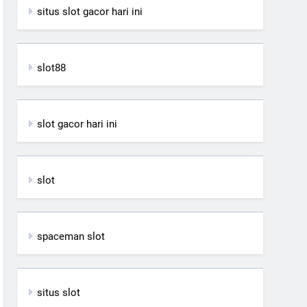
situs slot gacor hari ini
slot88
slot gacor hari ini
slot
spaceman slot
situs slot