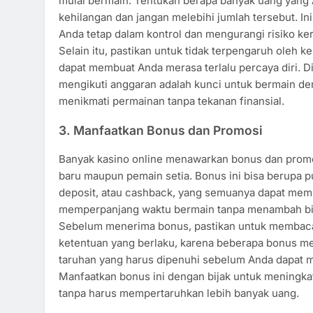
mulai bermain. Tentukan berapa banyak uang yang 
kehilangan dan jangan melebihi jumlah tersebut. I
Anda tetap dalam kontrol dan mengurangi risiko ker
Selain itu, pastikan untuk tidak terpengaruh oleh 
dapat membuat Anda merasa terlalu percaya diri. Di
mengikuti anggaran adalah kunci untuk bermain d
menikmati permainan tanpa tekanan finansial.
3. Manfaatkan Bonus dan Promosi
Banyak kasino online menawarkan bonus dan prom
baru maupun pemain setia. Bonus ini bisa berupa pu
deposit, atau cashback, yang semuanya dapat me
memperpanjang waktu bermain tanpa menambah bi
Sebelum menerima bonus, pastikan untuk membaca
ketentuan yang berlaku, karena beberapa bonus me
taruhan yang harus dipenuhi sebelum Anda dapat 
Manfaatkan bonus ini dengan bijak untuk meningk
tanpa harus mempertaruhkan lebih banyak uang.