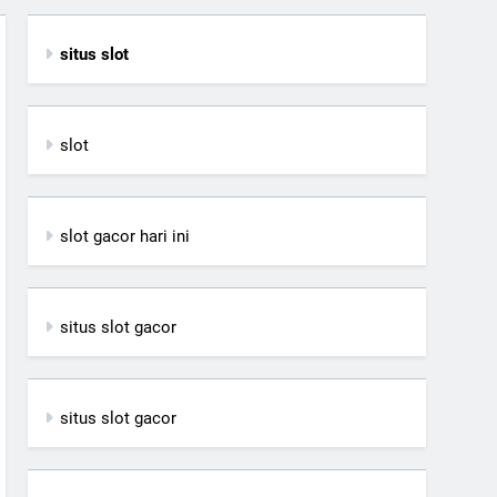
situs slot
slot
slot gacor hari ini
situs slot gacor
situs slot gacor