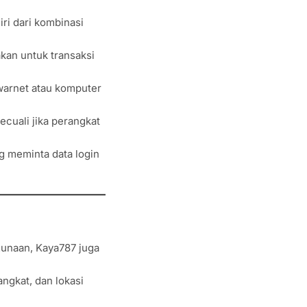
iri dari kombinasi
akan untuk transaksi
warnet atau komputer
kecuali jika perangkat
 meminta data login
gunaan, Kaya787 juga
ngkat, dan lokasi