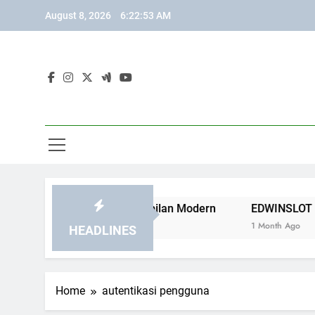
Skip
August 8, 2026
6:22:54 AM
to
content
Vse
Dapatk
s Praktis dan Tampilan Modern
EDWINSLOT Login: Analis
1 Month Ago
HEADLINES
Home
autentikasi pengguna