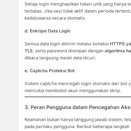
Setiap login menghasilkan token unik yang hanya b
terbatas. Jika sesi tidak aktif dalam periode tertent
kedaluwarsa secara otomatis.
d.
Enkripsi Data Login
Semua data login dikirim melalui koneksi
HTTPS ya
TLS
, serta password disimpan dengan
algoritma h
dibaca langsung meski data dicuri.
e.
Captcha Proteksi Bot
Sistem captcha mencegah login otomatis dari bot 
mencoba membobol akun menggunakan skrip.
3. Peran Pengguna dalam Pencegahan Aks
Keamanan bukan hanya tanggung jawab sistem, tet
pada perilaku pengguna. Berikut beberapa langkah 