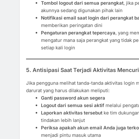
Tombol logout dari semua perangkat
, jika
akunnya sedang digunakan pihak lain
Notifikasi email saat login dari perangkat b
memberikan peringatan dini
Pengaturan perangkat tepercaya
, yang me
mengatur mana saja perangkat yang tidak perl
setiap kali login
5. Antisipasi Saat Terjadi Aktivitas Mencu
Jika pengguna melihat tanda-tanda aktivitas login
darurat yang harus dilakukan meliputi:
Ganti password akun segera
Logout dari semua sesi aktif
melalui pengat
Laporkan aktivitas tersebut
ke tim dukungan
tindakan lebih lanjut
Periksa apakah akun email Anda juga ter
menjadi pintu masuk utama