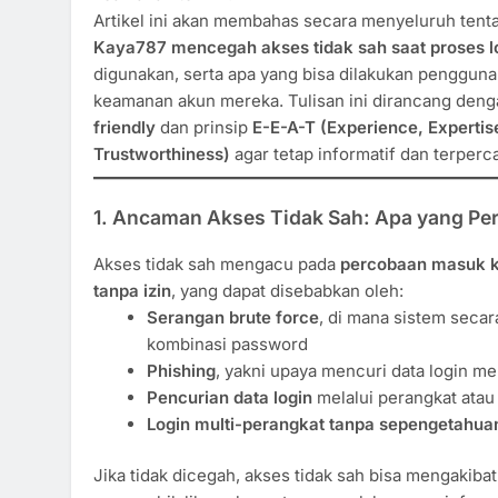
Artikel ini akan membahas secara menyeluruh ten
Kaya787 mencegah akses tidak sah saat proses l
digunakan, serta apa yang bisa dilakukan penggun
keamanan akun mereka. Tulisan ini dirancang den
friendly
dan prinsip
E-E-A-T (Experience, Expertise
Trustworthiness)
agar tetap informatif dan terperc
1. Ancaman Akses Tidak Sah: Apa yang Pe
Akses tidak sah mengacu pada
percobaan masuk 
tanpa izin
, yang dapat disebabkan oleh:
Serangan brute force
, di mana sistem seca
kombinasi password
Phishing
, yakni upaya mencuri data login me
Pencurian data login
melalui perangkat atau 
Login multi-perangkat tanpa sepengetahu
Jika tidak dicegah, akses tidak sah bisa mengakibat