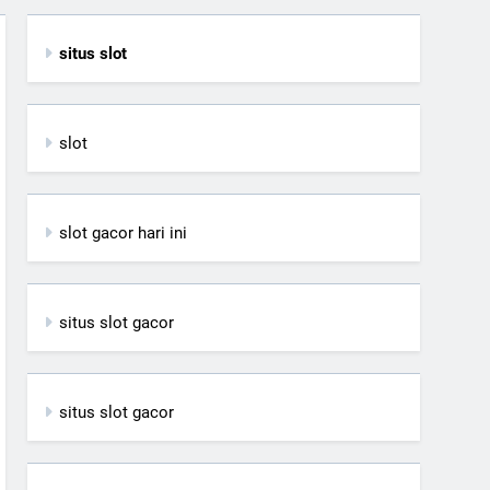
situs slot
slot
slot gacor hari ini
situs slot gacor
situs slot gacor