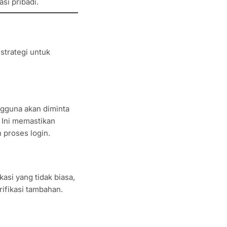
si pribadi.
strategi untuk
gguna akan diminta
 Ini memastikan
 proses login.
kasi yang tidak biasa,
ifikasi tambahan.