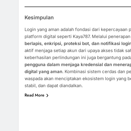
Kesimpulan
Login yang aman adalah fondasi dari kepercayaan
platform digital seperti Kaya787. Melalui penerapa
berlapis, enkripsi, proteksi bot, dan notifikasi logi
aktif menjaga setiap akun dari upaya akses tidak s
keberhasilan perlindungan ini juga bergantung pa
pengguna dalam menjaga kredensial dan menera
digital yang aman
. Kombinasi sistem cerdas dan p
waspada akan menciptakan ekosistem login yang b
stabil, dan dapat diandalkan.
Read More