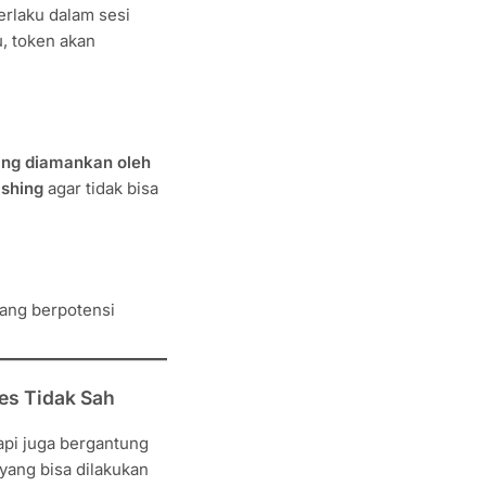
erlaku dalam sesi
u, token akan
ng diamankan oleh
ashing
agar tidak bisa
yang berpotensi
es Tidak Sah
api juga bergantung
yang bisa dilakukan