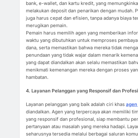
bank, e-wallet, dan kartu kredit, yang memungkink
melakukan deposit dan penarikan dengan mudah. P
juga harus cepat dan efisien, tanpa adanya biaya 
merugikan pemain.
Pemain harus memilih agen yang memberikan infor
waktu yang dibutuhkan untuk memproses pembayar
dana, serta memastikan bahwa mereka tidak mengal
penundaan yang tidak wajar dalam menarik kemen
yang dapat diandalkan akan selalu memastikan bah
menikmati kemenangan mereka dengan proses yan
hambatan.
4.
Layanan Pelanggan yang Responsif dan Profesi
Layanan pelanggan yang baik adalah ciri khas
agen 
diandalkan. Agen yang terpercaya akan memiliki t
yang responsif dan profesional, siap membantu p
pertanyaan atau masalah yang mereka hadapi. Laya
seharusnya tersedia melalui berbagai saluran komu