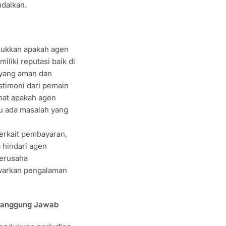
ndalkan.
njukkan apakah agen
iliki reputasi baik di
 yang aman dan
stimoni dari pemain
ihat apakah agen
au ada masalah yang
terkait pembayaran,
 hindari agen
berusaha
warkan pengalaman
rtanggung Jawab