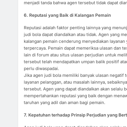
menjadi tanda bahwa agen tersebut tidak dapat dia
6.
Reputasi yang Baik di Kalangan Pemain
Reputasi adalah faktor penting lainnya yang menu
judi bola dapat diandalkan atau tidak. Agen yang mem
kalangan pemain cenderung menyediakan layanan
terpercaya. Pemain dapat memeriksa ulasan dan te
lain di forum atau situs ulasan perjudian untuk mel
tersebut telah mendapatkan umpan balik positif at
perlu diwaspadai.
Jika agen judi bola memiliki banyak ulasan negatif 
layanan pelanggan, atau masalah lainnya, sebaiknya
tersebut. Agen yang dapat diandalkan akan selalu 
mempertahankan reputasi yang baik dengan mena
taruhan yang adil dan aman bagi pemain.
7.
Kepatuhan terhadap Prinsip Perjudian yang Be