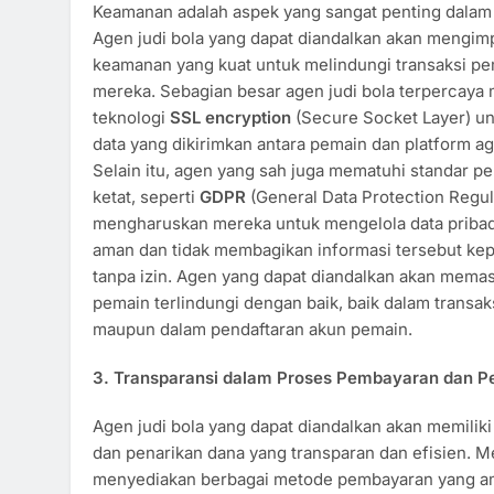
Keamanan adalah aspek yang sangat penting dalam 
Agen judi bola yang dapat diandalkan akan mengim
keamanan yang kuat untuk melindungi transaksi pem
mereka. Sebagian besar agen judi bola terpercay
teknologi
SSL encryption
(Secure Socket Layer) u
data yang dikirimkan antara pemain dan platform a
Selain itu, agen yang sah juga mematuhi standar p
ketat, seperti
GDPR
(General Data Protection Regul
mengharuskan mereka untuk mengelola data priba
aman dan tidak membagikan informasi tersebut kep
tanpa izin. Agen yang dapat diandalkan akan mema
pemain terlindungi dengan baik, baik dalam transa
maupun dalam pendaftaran akun pemain.
3.
Transparansi dalam Proses Pembayaran dan P
Agen judi bola yang dapat diandalkan akan memili
dan penarikan dana yang transparan dan efisien. M
menyediakan berbagai metode pembayaran yang ama