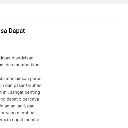
isa Dapat
dapat diandalkan.
ran, dan memberikan
bola memainkan peran
in dan pasar taruhan.
 ini, sangat penting
ang dapat dipercaya
 aman, adil, dan
ktor yang membuat
emain dapat menilai