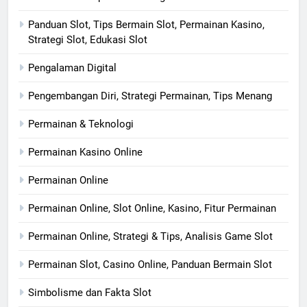
Panduan Slot, Tips Bermain Slot, Permainan Kasino,
Strategi Slot, Edukasi Slot
Pengalaman Digital
Pengembangan Diri, Strategi Permainan, Tips Menang
Permainan & Teknologi
Permainan Kasino Online
Permainan Online
Permainan Online, Slot Online, Kasino, Fitur Permainan
Permainan Online, Strategi & Tips, Analisis Game Slot
Permainan Slot, Casino Online, Panduan Bermain Slot
Simbolisme dan Fakta Slot