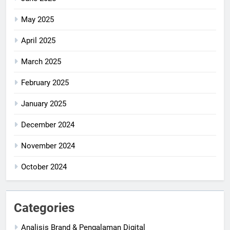
May 2025
April 2025
March 2025
February 2025
January 2025
December 2024
November 2024
October 2024
Categories
Analisis Brand & Pengalaman Digital