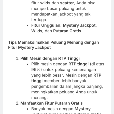
fitur
wilds
dan
scatter
, Anda bisa
memperbesar peluang untuk
mendapatkan jackpot yang tak
terduga.
Fitur Unggulan:
Mystery Jackpot
,
Wilds
, dan
Putaran Gratis
.
Tips Memaksimalkan Peluang Menang dengan
Fitur Mystery Jackpot
Pilih Mesin dengan RTP Tinggi
Pilih mesin dengan
RTP tinggi
(di atas
96%) untuk peluang kemenangan
yang lebih besar. Mesin dengan
RTP
tinggi
memberi lebih banyak
pengembalian dalam jangka panjang,
meningkatkan peluang Anda untuk
menang.
Manfaatkan Fitur Putaran Gratis
Banyak mesin dengan
Mystery