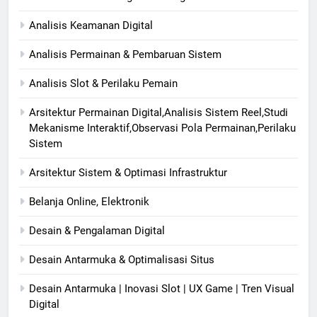
Analisis Keamanan Digital
Analisis Permainan & Pembaruan Sistem
Analisis Slot & Perilaku Pemain
Arsitektur Permainan Digital,Analisis Sistem Reel,Studi
Mekanisme Interaktif,Observasi Pola Permainan,Perilaku
Sistem
Arsitektur Sistem & Optimasi Infrastruktur
Belanja Online, Elektronik
Desain & Pengalaman Digital
Desain Antarmuka & Optimalisasi Situs
Desain Antarmuka | Inovasi Slot | UX Game | Tren Visual
Digital