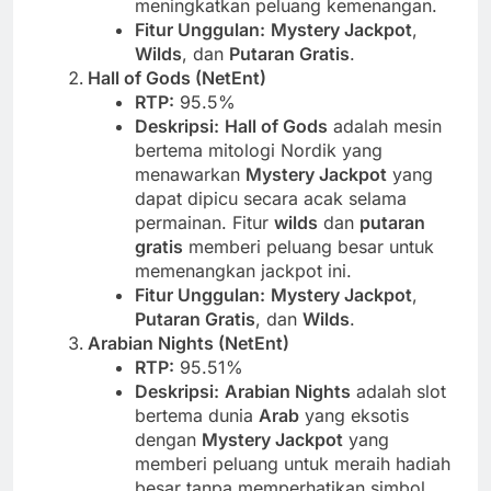
meningkatkan peluang kemenangan.
Fitur Unggulan:
Mystery Jackpot
,
Wilds
, dan
Putaran Gratis
.
Hall of Gods (NetEnt)
RTP:
95.5%
Deskripsi:
Hall of Gods
adalah mesin
bertema mitologi Nordik yang
menawarkan
Mystery Jackpot
yang
dapat dipicu secara acak selama
permainan. Fitur
wilds
dan
putaran
gratis
memberi peluang besar untuk
memenangkan jackpot ini.
Fitur Unggulan:
Mystery Jackpot
,
Putaran Gratis
, dan
Wilds
.
Arabian Nights (NetEnt)
RTP:
95.51%
Deskripsi:
Arabian Nights
adalah slot
bertema dunia
Arab
yang eksotis
dengan
Mystery Jackpot
yang
memberi peluang untuk meraih hadiah
besar tanpa memperhatikan simbol.