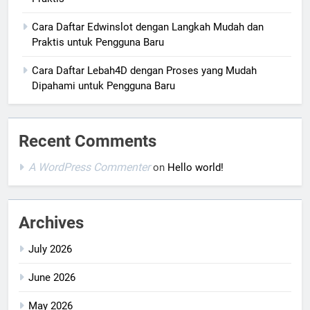
Cara Daftar Edwinslot dengan Langkah Mudah dan
Praktis untuk Pengguna Baru
Cara Daftar Lebah4D dengan Proses yang Mudah
Dipahami untuk Pengguna Baru
Recent Comments
A WordPress Commenter
on
Hello world!
Archives
July 2026
June 2026
May 2026