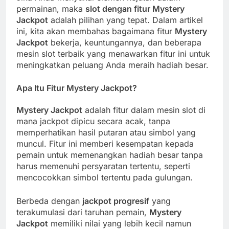
permainan, maka
slot dengan fitur Mystery
Jackpot
adalah pilihan yang tepat. Dalam artikel
ini, kita akan membahas bagaimana fitur
Mystery
Jackpot
bekerja, keuntungannya, dan beberapa
mesin slot terbaik yang menawarkan fitur ini untuk
meningkatkan peluang Anda meraih hadiah besar.
Apa Itu Fitur Mystery Jackpot?
Mystery Jackpot
adalah fitur dalam mesin slot di
mana jackpot dipicu secara acak, tanpa
memperhatikan hasil putaran atau simbol yang
muncul. Fitur ini memberi kesempatan kepada
pemain untuk memenangkan hadiah besar tanpa
harus memenuhi persyaratan tertentu, seperti
mencocokkan simbol tertentu pada gulungan.
Berbeda dengan
jackpot progresif
yang
terakumulasi dari taruhan pemain,
Mystery
Jackpot
memiliki nilai yang lebih kecil namun