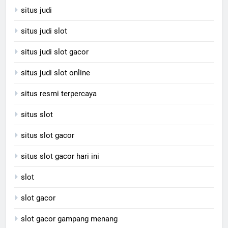
situs judi
situs judi slot
situs judi slot gacor
situs judi slot online
situs resmi terpercaya
situs slot
situs slot gacor
situs slot gacor hari ini
slot
slot gacor
slot gacor gampang menang