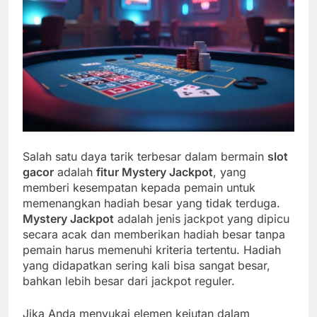
Salah satu daya tarik terbesar dalam bermain
slot
gacor
adalah
fitur Mystery Jackpot
, yang
memberi kesempatan kepada pemain untuk
memenangkan hadiah besar yang tidak terduga.
Mystery Jackpot
adalah jenis jackpot yang dipicu
secara acak dan memberikan hadiah besar tanpa
pemain harus memenuhi kriteria tertentu. Hadiah
yang didapatkan sering kali bisa sangat besar,
bahkan lebih besar dari jackpot reguler.
Jika Anda menyukai elemen kejutan dalam