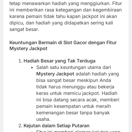
tetap menawarkan hadiah yang menggiurkan. Fitur
ini memberikan rasa ketegangan dan kegembiraan
karena pemain tidak tahu kapan jackpot ini akan
dipicu, dan hadiah yang didapatkan sering kali
sangat besar.
Keuntungan Bermain di Slot Gacor dengan Fitur
Mystery Jackpot
Hadiah Besar yang Tak Terduga
Salah satu keuntungan utama dari
Mystery Jackpot
adalah hadiah yang
bisa sangat besar meskipun Anda
tidak harus menunggu atau bekerja
keras untuk memicu jackpot. Hadiah
ini bisa datang secara acak, memberi
pemain kesempatan untuk meraih
kemenangan besar tanpa banyak
usaha.
Kejutan dalam Setiap Putaran
Fitur ini memberi elemen kejutan yang