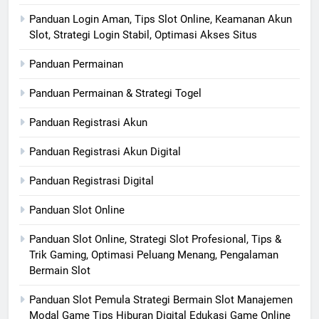
Panduan Login Aman, Tips Slot Online, Keamanan Akun
Slot, Strategi Login Stabil, Optimasi Akses Situs
Panduan Permainan
Panduan Permainan & Strategi Togel
Panduan Registrasi Akun
Panduan Registrasi Akun Digital
Panduan Registrasi Digital
Panduan Slot Online
Panduan Slot Online, Strategi Slot Profesional, Tips &
Trik Gaming, Optimasi Peluang Menang, Pengalaman
Bermain Slot
Panduan Slot Pemula Strategi Bermain Slot Manajemen
Modal Game Tips Hiburan Digital Edukasi Game Online