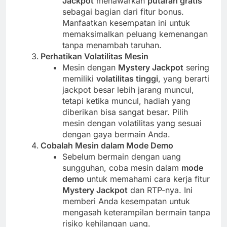
Jackpot
menawarkan
putaran gratis
sebagai bagian dari fitur bonus.
Manfaatkan kesempatan ini untuk
memaksimalkan peluang kemenangan
tanpa menambah taruhan.
Perhatikan Volatilitas Mesin
Mesin dengan
Mystery Jackpot
sering
memiliki
volatilitas tinggi
, yang berarti
jackpot besar lebih jarang muncul,
tetapi ketika muncul, hadiah yang
diberikan bisa sangat besar. Pilih
mesin dengan volatilitas yang sesuai
dengan gaya bermain Anda.
Cobalah Mesin dalam Mode Demo
Sebelum bermain dengan uang
sungguhan, coba mesin dalam
mode
demo
untuk memahami cara kerja fitur
Mystery Jackpot
dan RTP-nya. Ini
memberi Anda kesempatan untuk
mengasah keterampilan bermain tanpa
risiko kehilangan uang.