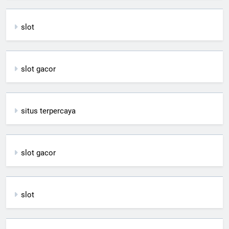
slot
slot gacor
situs terpercaya
slot gacor
slot