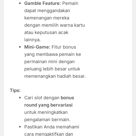
Gamble Feature:
Pemain
dapat menggandakan
kemenangan mereka
dengan memilih warna kartu
atau keputusan acak
lainnya.
Mini-Game:
Fitur bonus
yang membawa pemain ke
permainan mini dengan
peluang lebih besar untuk
memenangkan hadiah besar.
Tips:
Cari slot dengan
bonus
round yang bervariasi
untuk meningkatkan
pengalaman bermain.
Pastikan Anda memahami
cara mengaktifkan dan