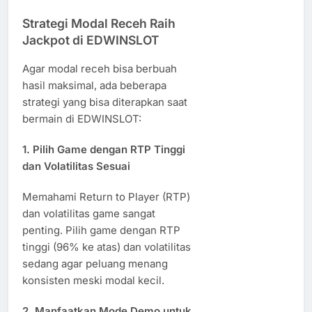
Strategi Modal Receh Raih
Jackpot di EDWINSLOT
Agar modal receh bisa berbuah
hasil maksimal, ada beberapa
strategi yang bisa diterapkan saat
bermain di EDWINSLOT:
1. Pilih Game dengan RTP Tinggi
dan Volatilitas Sesuai
Memahami Return to Player (RTP)
dan volatilitas game sangat
penting. Pilih game dengan RTP
tinggi (96% ke atas) dan volatilitas
sedang agar peluang menang
konsisten meski modal kecil.
2. Manfaatkan Mode Demo untuk