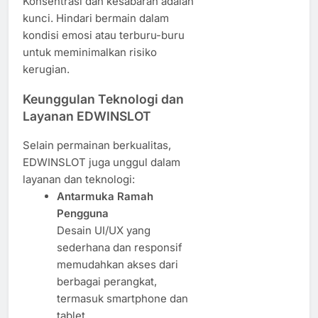
Konsentrasi dan kesabaran adalah
kunci. Hindari bermain dalam
kondisi emosi atau terburu-buru
untuk meminimalkan risiko
kerugian.
Keunggulan Teknologi dan
Layanan EDWINSLOT
Selain permainan berkualitas,
EDWINSLOT juga unggul dalam
layanan dan teknologi:
Antarmuka Ramah
Pengguna
Desain UI/UX yang
sederhana dan responsif
memudahkan akses dari
berbagai perangkat,
termasuk smartphone dan
tablet.