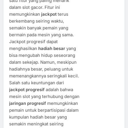
satu fitur yang paling menarik
dalam slot gacor. Fitur ini
memungkinkan
jackpot
terus
berkembang seiring waktu,
semakin banyak pemain yang
bermain pada mesin yang sama.
Jackpot progresif dapat
menghasilkan
hadiah besar
yang
bisa mengubah hidup seseorang
dalam sekejap. Namun, meskipun
hadiahnya besar, peluang untuk
memenangkannya seringkali kecil.
Salah satu keuntungan dari
jackpot progresif
adalah bahwa
mesin slot yang terhubung dengan
jaringan progresif
memungkinkan
pemain untuk berpartisipasi dalam
kumpulan hadiah besar yang
semakin meningkat seiring