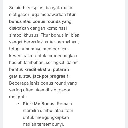
Selain free spins, banyak mesin
slot gacor juga menawarkan
fitur
bonus
atau
bonus rounds
yang
diaktifkan dengan kombinasi
simbol khusus. Fitur bonus ini bisa
sangat bervariasi antar permainan,
tetapi umumnya memberikan
kesempatan untuk memenangkan
hadiah tambahan, seringkali dalam
bentuk
kredit ekstra
,
putaran
gratis
, atau
jackpot progresif
.
Beberapa jenis bonus round yang
sering ditemukan di slot gacor
meliputi:
Pick-Me Bonus:
Pemain
memilih simbol atau item
untuk mengungkapkan
hadiah tersembunyi.