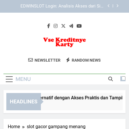
Skip
Lebah4D Login: Panduan Akses Akun yang Mudah
to
dan Praktis
content
Cara Daftar Edwinslot dengan Langkah Mudah
dan Praktis untuk Pengguna Baru
TIARA4D Link Alternatif dengan Akses Praktis
dan Tampilan Modern
EDWINSLOT Login: Analisis Akses dari Sisi
Keamanan dan Kecepatan
Vse Kreditnye
Dapatkan Informasi Lengkap Mengenai
Lebah4D Login: Panduan Akses Akun yang Mudah
NEWSLETTER
RANDOM NEWS
dan Praktis
Karty
Pilihan Kartu Kredit Terbaik Di Rusia.
Cara Daftar Edwinslot dengan Langkah Mudah
Panduan Aplikasi Dan Manfaat Kartu
dan Praktis untuk Pengguna Baru
MENU
Kredit Di Vse Kreditnye Karty.
ARA4D Link Alternatif dengan Akses Praktis dan Tampilan Mo
HEADLINES
Weeks Ago
Home
slot gacor gampang menang