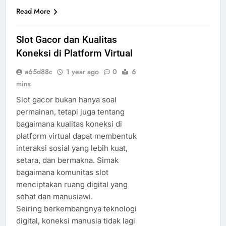
Read More
Slot Gacor dan Kualitas
Koneksi di Platform Virtual
a65d88c
1 year ago
0
6
mins
Slot gacor bukan hanya soal
permainan, tetapi juga tentang
bagaimana kualitas koneksi di
platform virtual dapat membentuk
interaksi sosial yang lebih kuat,
setara, dan bermakna. Simak
bagaimana komunitas slot
menciptakan ruang digital yang
sehat dan manusiawi.
Seiring berkembangnya teknologi
digital, koneksi manusia tidak lagi