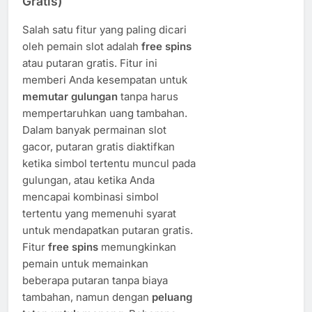
Gratis)
Salah satu fitur yang paling dicari
oleh pemain slot adalah
free spins
atau putaran gratis. Fitur ini
memberi Anda kesempatan untuk
memutar gulungan
tanpa harus
mempertaruhkan uang tambahan.
Dalam banyak permainan slot
gacor, putaran gratis diaktifkan
ketika simbol tertentu muncul pada
gulungan, atau ketika Anda
mencapai kombinasi simbol
tertentu yang memenuhi syarat
untuk mendapatkan putaran gratis.
Fitur
free spins
memungkinkan
pemain untuk memainkan
beberapa putaran tanpa biaya
tambahan, namun dengan
peluang