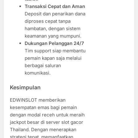
Transaksi Cepat dan Aman
Deposit dan penarikan dana
diproses cepat tanpa
hambatan, dengan sistem
keamanan yang mumpuni.
Dukungan Pelanggan 24/7
Tim support siap membantu
pemain kapan saja melalui
berbagai saluran
komunikasi.
Kesimpulan
EDWINSLOT memberikan
kesempatan emas bagi pemain
dengan modal receh untuk meraih
jackpot besar di server slot gacor
Thailand. Dengan menerapkan
strategi tepat, memanfaatkan