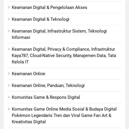
Keamanan Digital & Pengelolaan Akses
Keamanan Digital & Teknologi
Keamanan Digital, Infrastruktur Sistem, Teknologi
Informasi
Keamanan Digital, Privacy & Compliance, Infrastruktur
Kaya787, Cloud-Native Security, Manajemen Data, Tata
Kelola IT
Keamanan Online
Keamanan Online, Panduan, Teknologi
Komunitas Game & Respons Digital
Komunitas Game Online Media Sosial & Budaya Digital
Pokémon Legendaris Tren dan Viral Game Fan Art &
Kreativitas Digital