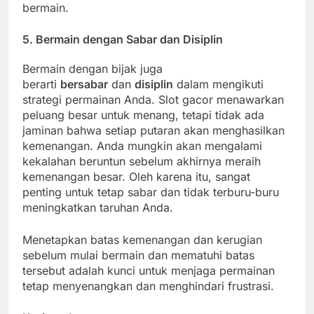
bermain.
5.
Bermain dengan Sabar dan Disiplin
Bermain dengan bijak juga
berarti
bersabar
dan
disiplin
dalam mengikuti
strategi permainan Anda. Slot gacor menawarkan
peluang besar untuk menang, tetapi tidak ada
jaminan bahwa setiap putaran akan menghasilkan
kemenangan. Anda mungkin akan mengalami
kekalahan beruntun sebelum akhirnya meraih
kemenangan besar. Oleh karena itu, sangat
penting untuk tetap sabar dan tidak terburu-buru
meningkatkan taruhan Anda.
Menetapkan batas kemenangan dan kerugian
sebelum mulai bermain dan mematuhi batas
tersebut adalah kunci untuk menjaga permainan
tetap menyenangkan dan menghindari frustrasi.