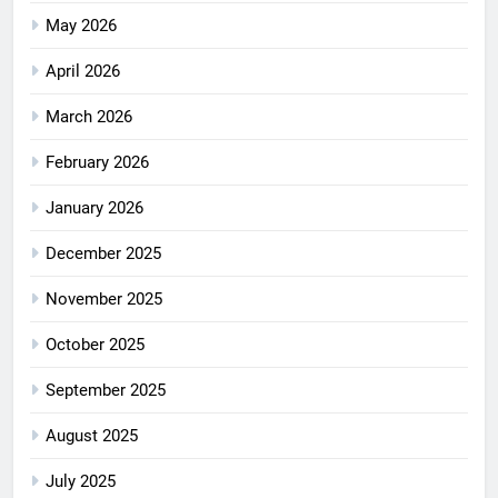
May 2026
April 2026
March 2026
February 2026
January 2026
December 2025
November 2025
October 2025
September 2025
August 2025
July 2025