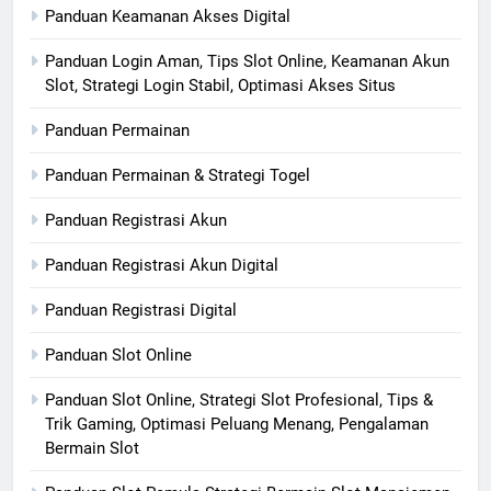
Panduan Keamanan Akses Digital
Panduan Login Aman, Tips Slot Online, Keamanan Akun
Slot, Strategi Login Stabil, Optimasi Akses Situs
Panduan Permainan
Panduan Permainan & Strategi Togel
Panduan Registrasi Akun
Panduan Registrasi Akun Digital
Panduan Registrasi Digital
Panduan Slot Online
Panduan Slot Online, Strategi Slot Profesional, Tips &
Trik Gaming, Optimasi Peluang Menang, Pengalaman
Bermain Slot