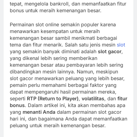
tepat, mengelola bankroll, dan memanfaatkan fitur
bonus untuk meraih kemenangan besar.
Permainan slot online semakin populer karena
menawarkan kesempatan untuk meraih
kemenangan besar sambil menikmati berbagai
tema dan fitur menarik. Salah satu jenis mesin
slot
yang semakin banyak diminati adalah
slot gacor
,
yang dikenal lebih sering memberikan
kemenangan besar atau pembayaran lebih sering
dibandingkan mesin lainnya. Namun, meskipun
slot gacor menawarkan peluang yang lebih besar,
pemain perlu memahami berbagai faktor yang
dapat mempengaruhi hasil permainan mereka,
seperti
RTP (Return to Player)
,
volatilitas
, dan
fitur
bonus
. Dalam artikel ini, kita akan membahas apa
yang
menanti Anda
dalam permainan slot gacor
hari ini, dan bagaimana Anda dapat memanfaatkan
peluang untuk meraih kemenangan besar.