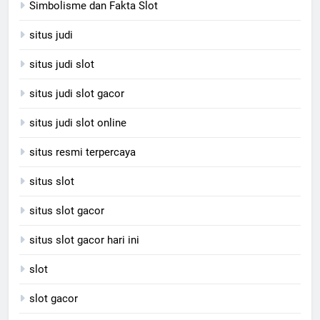
Simbolisme dan Fakta Slot
situs judi
situs judi slot
situs judi slot gacor
situs judi slot online
situs resmi terpercaya
situs slot
situs slot gacor
situs slot gacor hari ini
slot
slot gacor