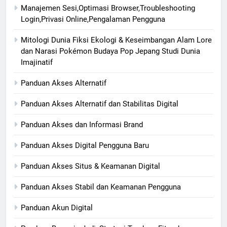
Manajemen Sesi,Optimasi Browser,Troubleshooting
Login,Privasi Online,Pengalaman Pengguna
Mitologi Dunia Fiksi Ekologi & Keseimbangan Alam Lore
dan Narasi Pokémon Budaya Pop Jepang Studi Dunia
Imajinatif
Panduan Akses Alternatif
Panduan Akses Alternatif dan Stabilitas Digital
Panduan Akses dan Informasi Brand
Panduan Akses Digital Pengguna Baru
Panduan Akses Situs & Keamanan Digital
Panduan Akses Stabil dan Keamanan Pengguna
Panduan Akun Digital