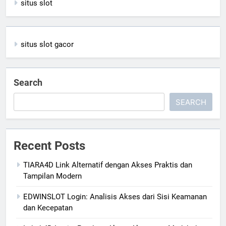
situs slot
situs slot gacor
Search
SEARCH
Recent Posts
TIARA4D Link Alternatif dengan Akses Praktis dan
Tampilan Modern
EDWINSLOT Login: Analisis Akses dari Sisi Keamanan
dan Kecepatan