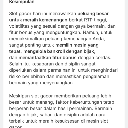
Kesimpulan
Slot gacor hari ini menawarkan
peluang besar
untuk meraih kemenangan
berkat RTP tinggi,
volatilitas yang sesuai dengan gaya bermain, dan
fitur bonus yang menguntungkan. Namun, untuk
memaksimalkan peluang kemenangan Anda,
sangat penting untuk
memilih mesin yang
tepat
,
mengelola bankroll dengan bijak
,
dan
memanfaatkan fitur bonus
dengan cerdas.
Selain itu, kesabaran dan disiplin sangat
diperlukan dalam permainan ini untuk menghindari
risiko berlebihan dan memastikan pengalaman
bermain yang menyenangkan.
Meskipun slot gacor memberikan peluang lebih
besar untuk menang, faktor keberuntungan tetap
berperan besar dalam hasil permainan. Bermain
dengan bijak, sabar, dan disiplin adalah cara
terbaik untuk meraih kesuksesan di mesin slot
gacor.