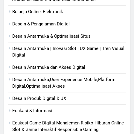
Belanja Online, Elektronik
Desain & Pengalaman Digital
Desain Antarmuka & Optimalisasi Situs
Desain Antarmuka | Inovasi Slot | UX Game | Tren Visual
Digital
Desain Antarmuka dan Akses Digital
Desain Antarmuka,User Experience Mobile,Platform
Digital,Optimalisasi Akses
Desain Produk Digital & UX
Edukasi & Informasi
Edukasi Game Digital Manajemen Risiko Hiburan Online
Slot & Game Interaktif Responsible Gaming