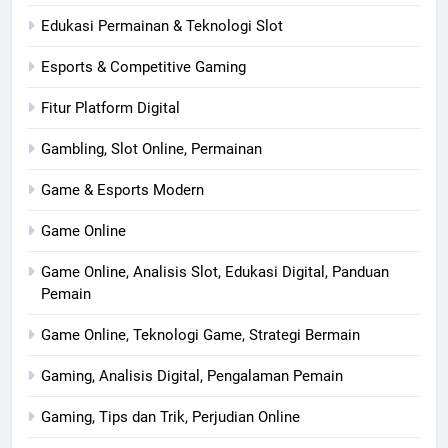
Edukasi Permainan & Teknologi Slot
Esports & Competitive Gaming
Fitur Platform Digital
Gambling, Slot Online, Permainan
Game & Esports Modern
Game Online
Game Online, Analisis Slot, Edukasi Digital, Panduan
Pemain
Game Online, Teknologi Game, Strategi Bermain
Gaming, Analisis Digital, Pengalaman Pemain
Gaming, Tips dan Trik, Perjudian Online