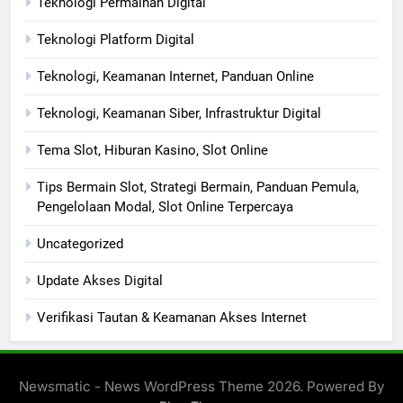
Teknologi Permainan Digital
Teknologi Platform Digital
Teknologi, Keamanan Internet, Panduan Online
Teknologi, Keamanan Siber, Infrastruktur Digital
Tema Slot, Hiburan Kasino, Slot Online
Tips Bermain Slot, Strategi Bermain, Panduan Pemula,
Pengelolaan Modal, Slot Online Terpercaya
Uncategorized
Update Akses Digital
Verifikasi Tautan & Keamanan Akses Internet
Newsmatic - News WordPress Theme 2026. Powered By