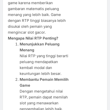
game karena memberikan
gambaran matematis peluang
menang yang lebih baik. Game
dengan RTP tinggi biasanya lebih
disukai oleh pemain yang
mengincar slot gacor.
Mengapa Nilai RTP Penting?
Menunjukkan Peluang
Menang
Nilai RTP yang tinggi berarti
peluang mendapatkan
kembali modal dan
keuntungan lebih besar.
Membantu Pemain Memilih
Game
Dengan mengetahui nilai
RTP, pemain dapat memilah
slot yang menawarkan
pengembalian lebih baik.