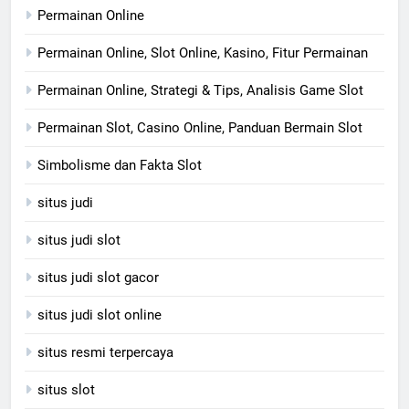
Permainan Online
Permainan Online, Slot Online, Kasino, Fitur Permainan
Permainan Online, Strategi & Tips, Analisis Game Slot
Permainan Slot, Casino Online, Panduan Bermain Slot
Simbolisme dan Fakta Slot
situs judi
situs judi slot
situs judi slot gacor
situs judi slot online
situs resmi terpercaya
situs slot