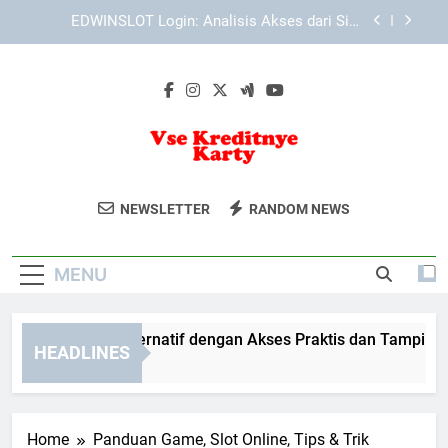
Skip
Lebah4D Login: Panduan Akses Akun yang Mudah
to
dan Praktis
content
Cara Daftar Edwinslot dengan Langkah Mudah
dan Praktis untuk Pengguna Baru
TIARA4D Link Alternatif dengan Akses Praktis
dan Tampilan Modern
EDWINSLOT Login: Analisis Akses dari Sisi
Keamanan dan Kecepatan
Vse Kreditnye
Dapatkan Informasi Lengkap Mengenai
Lebah4D Login: Panduan Akses Akun yang Mudah
NEWSLETTER
RANDOM NEWS
dan Praktis
Karty
Pilihan Kartu Kredit Terbaik Di Rusia.
Cara Daftar Edwinslot dengan Langkah Mudah
Panduan Aplikasi Dan Manfaat Kartu
dan Praktis untuk Pengguna Baru
MENU
Kredit Di Vse Kreditnye Karty.
IARA4D Link Alternatif dengan Akses Praktis dan Tampilan M
HEADLINES
Weeks Ago
Home
Panduan Game, Slot Online, Tips & Trik