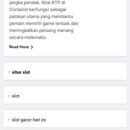
jangka pendek. Nilai RTP di
Corlaslot berfungsi sebagai
patokan utama yang membantu
pemain memilih game terbaik dan
meningkatkan peluang menang
secara matematis.
Read More
situs slot
slot
slot gacor hari ini