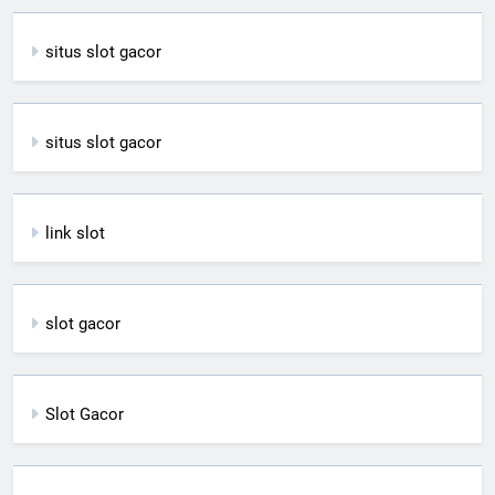
situs slot gacor
situs slot gacor
link slot
slot gacor
Slot Gacor