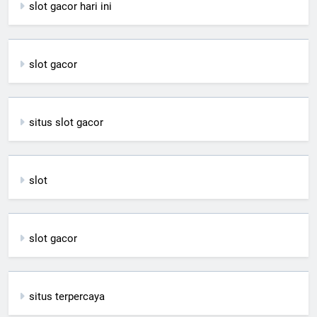
slot gacor hari ini
slot gacor
situs slot gacor
slot
slot gacor
situs terpercaya