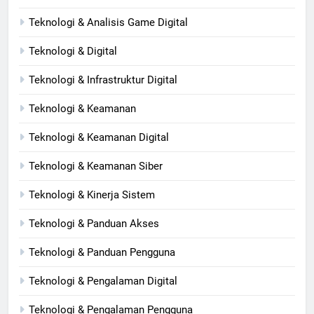
Teknologi & Analisis Game Digital
Teknologi & Digital
Teknologi & Infrastruktur Digital
Teknologi & Keamanan
Teknologi & Keamanan Digital
Teknologi & Keamanan Siber
Teknologi & Kinerja Sistem
Teknologi & Panduan Akses
Teknologi & Panduan Pengguna
Teknologi & Pengalaman Digital
Teknologi & Pengalaman Pengguna