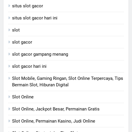
situs slot gacor
situs slot gacor hari ini
slot
slot gacor
slot gacor gampang menang
slot gacor hari ini
Slot Mobile, Gaming Ringan, Slot Online Terpercaya, Tips
Bermain Slot, Hiburan Digital
Slot Online
Slot Online, Jackpot Besar, Permainan Gratis
Slot Online, Permainan Kasino, Judi Online