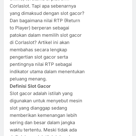
Corlaslot. Tapi apa sebenarnya
yang dimaksud dengan slot gacor?
Dan bagaimana nilai RTP (Return
to Player) berperan sebagai
patokan dalam memilih slot gacor
di Corlaslot? Artikel ini akan
membahas secara lengkap
pengertian slot gacor serta
pentingnya nilai RTP sebagai
indikator utama dalam menentukan
peluang menang.
Definisi Slot Gacor
Slot gacor adalah istilah yang
digunakan untuk menyebut mesin
slot yang dianggap sedang
memberikan kemenangan lebih
sering dan besar dalam jangka
waktu tertentu. Meski tidak ada