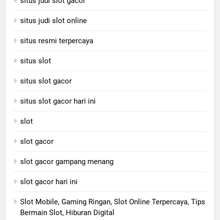
situs judi slot gacor
situs judi slot online
situs resmi terpercaya
situs slot
situs slot gacor
situs slot gacor hari ini
slot
slot gacor
slot gacor gampang menang
slot gacor hari ini
Slot Mobile, Gaming Ringan, Slot Online Terpercaya, Tips
Bermain Slot, Hiburan Digital