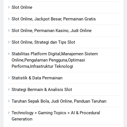
Slot Online
Slot Online, Jackpot Besar, Permainan Gratis
Slot Online, Permainan Kasino, Judi Online
Slot Online, Strategi dan Tips Slot
Stabilitas Platform Digital,Manajemen Sistem
Online,Pengalaman Pengguna,Optimasi
Performa,Infrastruktur Teknologi
Statistik & Data Permainan
Strategi Bermain & Analisis Slot
Taruhan Sepak Bola, Judi Online, Panduan Taruhan
Technology > Gaming Topics > AI & Procedural
Generation