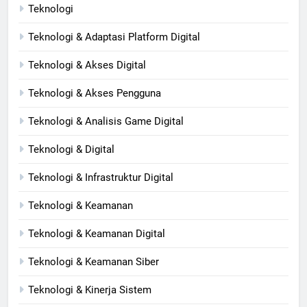
Teknologi
Teknologi & Adaptasi Platform Digital
Teknologi & Akses Digital
Teknologi & Akses Pengguna
Teknologi & Analisis Game Digital
Teknologi & Digital
Teknologi & Infrastruktur Digital
Teknologi & Keamanan
Teknologi & Keamanan Digital
Teknologi & Keamanan Siber
Teknologi & Kinerja Sistem