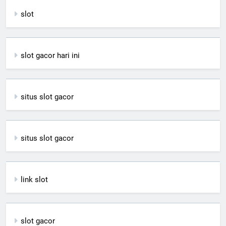
slot
slot gacor hari ini
situs slot gacor
situs slot gacor
link slot
slot gacor