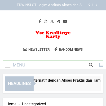
Skip
EDWINSLOT Login: Analisis Akses dari Sisi
to
Keamanan dan Kecepatan
content
Lebah4D Login: Panduan Akses Akun yang Mudah
dan Praktis
Cara Daftar Edwinslot dengan Langkah Mudah
dan Praktis untuk Pengguna Baru
TIARA4D Link Alternatif dengan Akses Praktis
dan Tampilan Modern
Vse Kreditnye
Dapatkan Informasi Lengkap Mengenai
EDWINSLOT Login: Analisis Akses dari Sisi
NEWSLETTER
RANDOM NEWS
Keamanan dan Kecepatan
Karty
Pilihan Kartu Kredit Terbaik Di Rusia.
Lebah4D Login: Panduan Akses Akun yang Mudah
Panduan Aplikasi Dan Manfaat Kartu
dan Praktis
MENU
Kredit Di Vse Kreditnye Karty.
Cara Daftar Edwinslot dengan Langkah Mudah
dan Praktis untuk Pengguna Baru
TIARA4D Link Alternatif dengan Akses Praktis dan Tampilan
HEADLINES
4 Weeks Ago
Home
Uncategorized