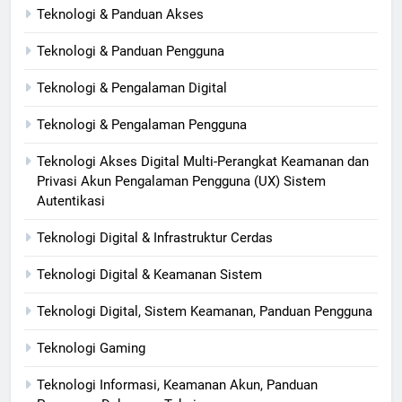
Teknologi & Panduan Akses
Teknologi & Panduan Pengguna
Teknologi & Pengalaman Digital
Teknologi & Pengalaman Pengguna
Teknologi Akses Digital Multi-Perangkat Keamanan dan
Privasi Akun Pengalaman Pengguna (UX) Sistem
Autentikasi
Teknologi Digital & Infrastruktur Cerdas
Teknologi Digital & Keamanan Sistem
Teknologi Digital, Sistem Keamanan, Panduan Pengguna
Teknologi Gaming
Teknologi Informasi, Keamanan Akun, Panduan