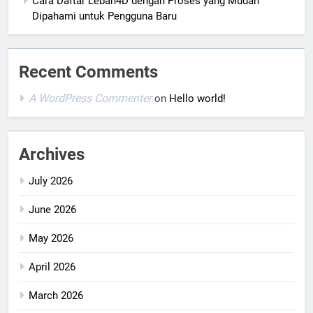
Cara Daftar Lebah4D dengan Proses yang Mudah
Dipahami untuk Pengguna Baru
Recent Comments
A WordPress Commenter
on
Hello world!
Archives
July 2026
June 2026
May 2026
April 2026
March 2026