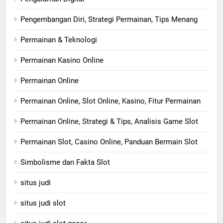
Pengembangan Diri, Strategi Permainan, Tips Menang
Permainan & Teknologi
Permainan Kasino Online
Permainan Online
Permainan Online, Slot Online, Kasino, Fitur Permainan
Permainan Online, Strategi & Tips, Analisis Game Slot
Permainan Slot, Casino Online, Panduan Bermain Slot
Simbolisme dan Fakta Slot
situs judi
situs judi slot