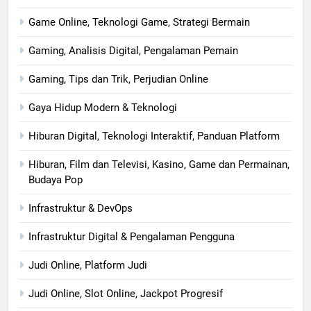
Game Online, Teknologi Game, Strategi Bermain
Gaming, Analisis Digital, Pengalaman Pemain
Gaming, Tips dan Trik, Perjudian Online
Gaya Hidup Modern & Teknologi
Hiburan Digital, Teknologi Interaktif, Panduan Platform
Hiburan, Film dan Televisi, Kasino, Game dan Permainan,
Budaya Pop
Infrastruktur & DevOps
Infrastruktur Digital & Pengalaman Pengguna
Judi Online, Platform Judi
Judi Online, Slot Online, Jackpot Progresif