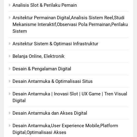
Analisis Slot & Perilaku Pemain
Arsitektur Permainan Digital,Analisis Sistem Reel,Studi
Mekanisme Interaktif,Observasi Pola Permainan,Perilaku
Sistem
Arsitektur Sistem & Optimasi Infrastruktur
Belanja Online, Elektronik
Desain & Pengalaman Digital
Desain Antarmuka & Optimalisasi Situs
Desain Antarmuka | Inovasi Slot | UX Game | Tren Visual
Digital
Desain Antarmuka dan Akses Digital
Desain Antarmuka,User Experience Mobile,Platform
Digital,Optimalisasi Akses