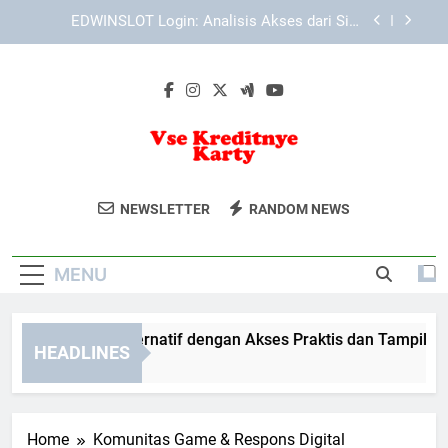
Skip
Lebah4D Login: Panduan Akses Akun yang Mudah
to
dan Praktis
content
Cara Daftar Edwinslot dengan Langkah Mudah
dan Praktis untuk Pengguna Baru
TIARA4D Link Alternatif dengan Akses Praktis
dan Tampilan Modern
EDWINSLOT Login: Analisis Akses dari Sisi
Keamanan dan Kecepatan
Vse Kreditnye
Dapatkan Informasi Lengkap Mengenai
Lebah4D Login: Panduan Akses Akun yang Mudah
NEWSLETTER
RANDOM NEWS
dan Praktis
Karty
Pilihan Kartu Kredit Terbaik Di Rusia.
Cara Daftar Edwinslot dengan Langkah Mudah
Panduan Aplikasi Dan Manfaat Kartu
dan Praktis untuk Pengguna Baru
MENU
Kredit Di Vse Kreditnye Karty.
ARA4D Link Alternatif dengan Akses Praktis dan Tampilan Mo
HEADLINES
Weeks Ago
Home
Komunitas Game & Respons Digital