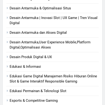
Desain Antarmuka & Optimalisasi Situs
Desain Antarmuka | Inovasi Slot | UX Game | Tren Visual
Digital
Desain Antarmuka dan Akses Digital
Desain Antarmuka,User Experience Mobile,Platform
Digital,Optimalisasi Akses
Desain Produk Digital & UX
Edukasi & Informasi
Edukasi Game Digital Manajemen Risiko Hiburan Online
Slot & Game Interaktif Responsible Gaming
Edukasi Permainan & Teknologi Slot
Esports & Competitive Gaming