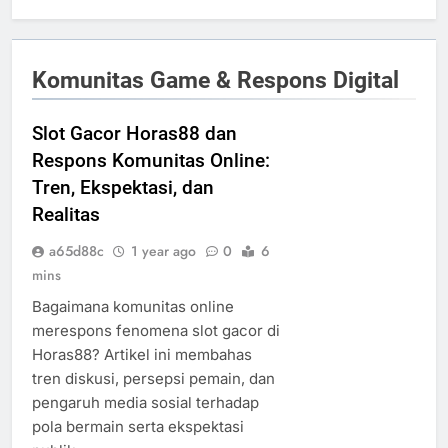
Komunitas Game & Respons Digital
Slot Gacor Horas88 dan
Respons Komunitas Online:
Tren, Ekspektasi, dan
Realitas
a65d88c
1 year ago
0
6
mins
Bagaimana komunitas online
merespons fenomena slot gacor di
Horas88? Artikel ini membahas
tren diskusi, persepsi pemain, dan
pengaruh media sosial terhadap
pola bermain serta ekspektasi