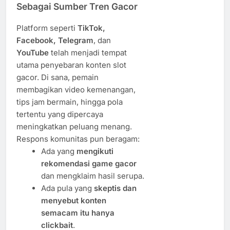
Sebagai Sumber Tren Gacor
Platform seperti
TikTok,
Facebook, Telegram
, dan
YouTube
telah menjadi tempat
utama penyebaran konten slot
gacor. Di sana, pemain
membagikan video kemenangan,
tips jam bermain, hingga pola
tertentu yang dipercaya
meningkatkan peluang menang.
Respons komunitas pun beragam:
Ada yang
mengikuti
rekomendasi game gacor
dan mengklaim hasil serupa.
Ada pula yang
skeptis dan
menyebut konten
semacam itu hanya
clickbait
.