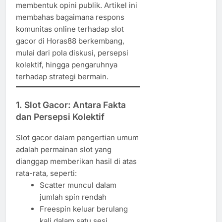
membentuk opini publik. Artikel ini
membahas bagaimana respons
komunitas online terhadap slot
gacor di Horas88 berkembang,
mulai dari pola diskusi, persepsi
kolektif, hingga pengaruhnya
terhadap strategi bermain.
1. Slot Gacor: Antara Fakta
dan Persepsi Kolektif
Slot gacor dalam pengertian umum
adalah permainan slot yang
dianggap memberikan hasil di atas
rata-rata, seperti:
Scatter muncul dalam
jumlah spin rendah
Freespin keluar berulang
kali dalam satu sesi