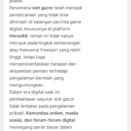
publik.
Fenomena
slot gacor
telah menjadi
pembicaraan yang tidak bisa
dihindari di kalangan pecinta game
digital, khususnya di platform
Horas88
. Istilah ini tidak hanya
merujuk pada tingkat kemenangan
atau frekuensi freespin yang lebih
tinggi, tetapi juga
merepresentasikan harapan dan
ekspektasi pemain terhadap
pengalaman bermain yang
menguntungkan.
Dalam era digital saat ini,
pembahasan seputar slot gacor
tidak terbatas pada pengalaman
pribadi.
Komunitas online, media
sosial, dan forum-forum digital
memegang peran besar dalam