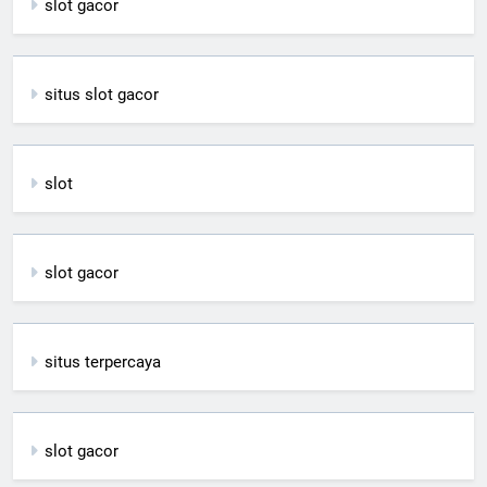
slot gacor
situs slot gacor
slot
slot gacor
situs terpercaya
slot gacor