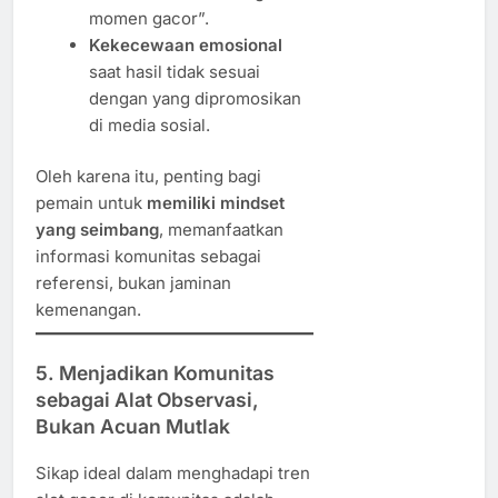
momen gacor”.
Kekecewaan emosional
saat hasil tidak sesuai
dengan yang dipromosikan
di media sosial.
Oleh karena itu, penting bagi
pemain untuk
memiliki mindset
yang seimbang
, memanfaatkan
informasi komunitas sebagai
referensi, bukan jaminan
kemenangan.
5. Menjadikan Komunitas
sebagai Alat Observasi,
Bukan Acuan Mutlak
Sikap ideal dalam menghadapi tren