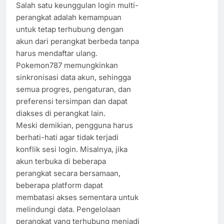
Salah satu keunggulan login multi-
perangkat adalah kemampuan
untuk tetap terhubung dengan
akun dari perangkat berbeda tanpa
harus mendaftar ulang.
Pokemon787 memungkinkan
sinkronisasi data akun, sehingga
semua progres, pengaturan, dan
preferensi tersimpan dan dapat
diakses di perangkat lain.
Meski demikian, pengguna harus
berhati-hati agar tidak terjadi
konflik sesi login. Misalnya, jika
akun terbuka di beberapa
perangkat secara bersamaan,
beberapa platform dapat
membatasi akses sementara untuk
melindungi data. Pengelolaan
perangkat yang terhubung menjadi