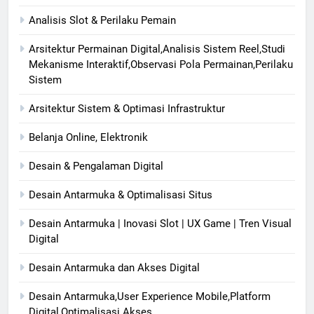
Analisis Slot & Perilaku Pemain
Arsitektur Permainan Digital,Analisis Sistem Reel,Studi
Mekanisme Interaktif,Observasi Pola Permainan,Perilaku
Sistem
Arsitektur Sistem & Optimasi Infrastruktur
Belanja Online, Elektronik
Desain & Pengalaman Digital
Desain Antarmuka & Optimalisasi Situs
Desain Antarmuka | Inovasi Slot | UX Game | Tren Visual
Digital
Desain Antarmuka dan Akses Digital
Desain Antarmuka,User Experience Mobile,Platform
Digital,Optimalisasi Akses