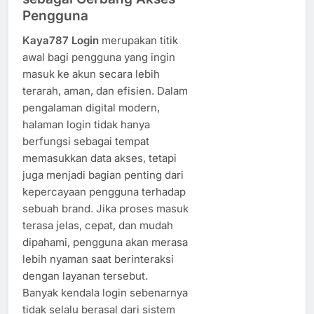
Pengguna
Kaya787 Login
merupakan titik
awal bagi pengguna yang ingin
masuk ke akun secara lebih
terarah, aman, dan efisien. Dalam
pengalaman digital modern,
halaman login tidak hanya
berfungsi sebagai tempat
memasukkan data akses, tetapi
juga menjadi bagian penting dari
kepercayaan pengguna terhadap
sebuah brand. Jika proses masuk
terasa jelas, cepat, dan mudah
dipahami, pengguna akan merasa
lebih nyaman saat berinteraksi
dengan layanan tersebut.
Banyak kendala login sebenarnya
tidak selalu berasal dari sistem