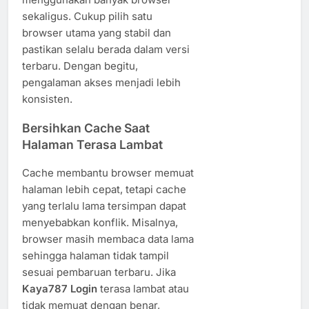
sekaligus. Cukup pilih satu
browser utama yang stabil dan
pastikan selalu berada dalam versi
terbaru. Dengan begitu,
pengalaman akses menjadi lebih
konsisten.
Bersihkan Cache Saat
Halaman Terasa Lambat
Cache membantu browser memuat
halaman lebih cepat, tetapi cache
yang terlalu lama tersimpan dapat
menyebabkan konflik. Misalnya,
browser masih membaca data lama
sehingga halaman tidak tampil
sesuai pembaruan terbaru. Jika
Kaya787 Login
terasa lambat atau
tidak memuat dengan benar,