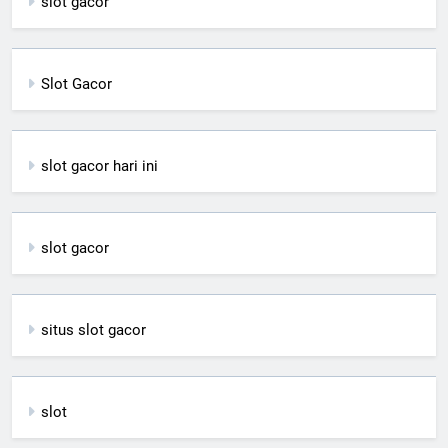
slot gacor
Slot Gacor
slot gacor hari ini
slot gacor
situs slot gacor
slot