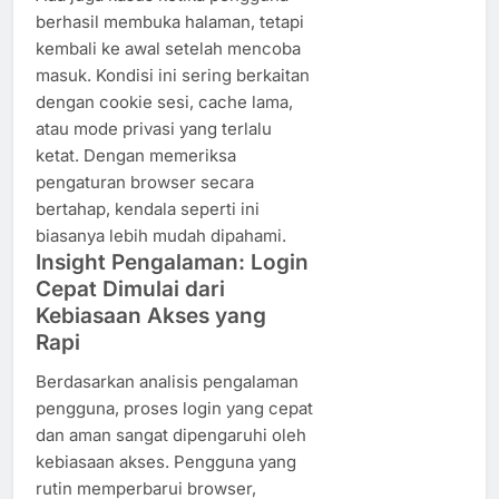
berhasil membuka halaman, tetapi
kembali ke awal setelah mencoba
masuk. Kondisi ini sering berkaitan
dengan cookie sesi, cache lama,
atau mode privasi yang terlalu
ketat. Dengan memeriksa
pengaturan browser secara
bertahap, kendala seperti ini
biasanya lebih mudah dipahami.
Insight Pengalaman: Login
Cepat Dimulai dari
Kebiasaan Akses yang
Rapi
Berdasarkan analisis pengalaman
pengguna, proses login yang cepat
dan aman sangat dipengaruhi oleh
kebiasaan akses. Pengguna yang
rutin memperbarui browser,