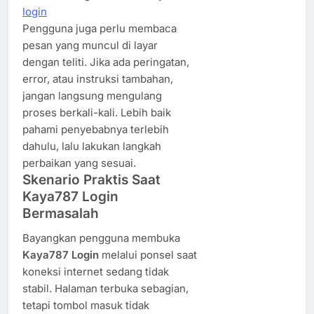
login
Pengguna juga perlu membaca
pesan yang muncul di layar
dengan teliti. Jika ada peringatan,
error, atau instruksi tambahan,
jangan langsung mengulang
proses berkali-kali. Lebih baik
pahami penyebabnya terlebih
dahulu, lalu lakukan langkah
perbaikan yang sesuai.
Skenario Praktis Saat
Kaya787 Login
Bermasalah
Bayangkan pengguna membuka
Kaya787 Login
melalui ponsel saat
koneksi internet sedang tidak
stabil. Halaman terbuka sebagian,
tetapi tombol masuk tidak