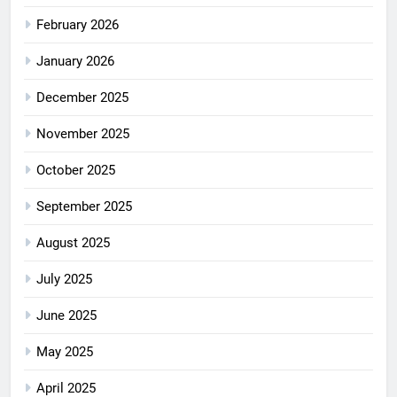
February 2026
January 2026
December 2025
November 2025
October 2025
September 2025
August 2025
July 2025
June 2025
May 2025
April 2025