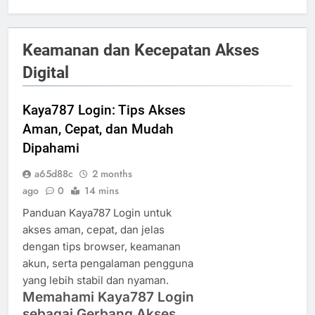
Keamanan dan Kecepatan Akses
Digital
Kaya787 Login: Tips Akses
Aman, Cepat, dan Mudah
Dipahami
a65d88c
2 months
ago
0
14 mins
Panduan Kaya787 Login untuk
akses aman, cepat, dan jelas
dengan tips browser, keamanan
akun, serta pengalaman pengguna
yang lebih stabil dan nyaman.
Memahami Kaya787 Login
sebagai Gerbang Akses